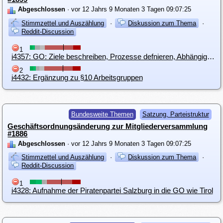
Abgeschlossen
· vor 12 Jahrs 9 Monaten 3 Tagen 09:07:25
Stimmzettel und Auszählung
·
Diskussion zum Thema
·
Reddit-Discussion
1
i4357: GO: Ziele beschreiben, Prozesse defnieren, Abhängigkeiten festlegen , danach Werkzeuge einsetzen
2
i4432: Ergänzung zu §10 Arbeitsgruppen
Bundesweite Themen
Satzung, Parteistruktur
Geschäftsordnungsänderung zur Mitgliederversammlung
#1886
Abgeschlossen
· vor 12 Jahrs 9 Monaten 3 Tagen 09:07:25
Stimmzettel und Auszählung
·
Diskussion zum Thema
·
Reddit-Discussion
1
i4328: Aufnahme der Piratenpartei Salzburg in die GO wie Tirol