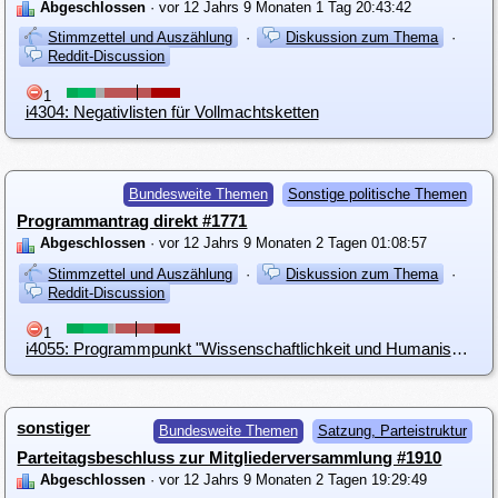
Abgeschlossen
· vor 12 Jahrs 9 Monaten 1 Tag 20:43:42
Stimmzettel und Auszählung
·
Diskussion zum Thema
·
Reddit-Discussion
1
i4304: Negativlisten für Vollmachtsketten
Bundesweite Themen
Sonstige politische Themen
Programmantrag direkt #1771
Abgeschlossen
· vor 12 Jahrs 9 Monaten 2 Tagen 01:08:57
Stimmzettel und Auszählung
·
Diskussion zum Thema
·
Reddit-Discussion
1
i4055: Programmpunkt "Wissenschaftlichkeit und Humanismus" verbessern
sonstiger
Bundesweite Themen
Satzung, Parteistruktur
Parteitagsbeschluss zur Mitgliederversammlung #1910
Abgeschlossen
· vor 12 Jahrs 9 Monaten 2 Tagen 19:29:49