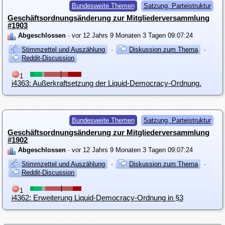
Bundesweite Themen
Satzung, Parteistruktur
Geschäftsordnungsänderung zur Mitgliederversammlung
#1903
Abgeschlossen
· vor 12 Jahrs 9 Monaten 3 Tagen 09:07:24
Stimmzettel und Auszählung
·
Diskussion zum Thema
·
Reddit-Discussion
1
i4363: Außerkraftsetzung der Liquid-Democracy-Ordnung.
Bundesweite Themen
Satzung, Parteistruktur
Geschäftsordnungsänderung zur Mitgliederversammlung
#1902
Abgeschlossen
· vor 12 Jahrs 9 Monaten 3 Tagen 09:07:24
Stimmzettel und Auszählung
·
Diskussion zum Thema
·
Reddit-Discussion
1
i4362: Erweiterung Liquid-Democracy-Ordnung in §3