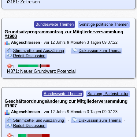
i3161: Zeitreisen
Bundesweite Themen
Sonstige politische Themen
Grundsatzprogrammantrag zur Mitgliederversammlung
#1908
Abgeschlossen
· vor 12 Jahrs 9 Monaten 3 Tagen 09:07:22
Stimmzettel und Auszählung
·
Diskussion zum Thema
·
Reddit-Discussion
1
i4371: Neuer Grundwert: Potenzial
Bundesweite Themen
Satzung, Parteistruktur
Geschäftsordnungsänderung zur Mitgliederversammlung
#1907
Abgeschlossen
· vor 12 Jahrs 9 Monaten 3 Tagen 09:07:23
Stimmzettel und Auszählung
·
Diskussion zum Thema
·
Reddit-Discussion
1