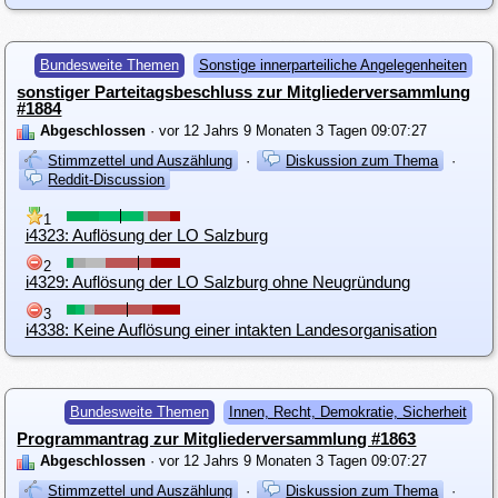
Bundesweite Themen
Sonstige innerparteiliche Angelegenheiten
sonstiger Parteitagsbeschluss zur Mitgliederversammlung
#1884
Abgeschlossen
· vor 12 Jahrs 9 Monaten 3 Tagen 09:07:27
Stimmzettel und Auszählung
·
Diskussion zum Thema
·
Reddit-Discussion
1
i4323: Auflösung der LO Salzburg
2
i4329: Auflösung der LO Salzburg ohne Neugründung
3
i4338: Keine Auflösung einer intakten Landesorganisation
Bundesweite Themen
Innen, Recht, Demokratie, Sicherheit
Programmantrag zur Mitgliederversammlung #1863
Abgeschlossen
· vor 12 Jahrs 9 Monaten 3 Tagen 09:07:27
Stimmzettel und Auszählung
·
Diskussion zum Thema
·