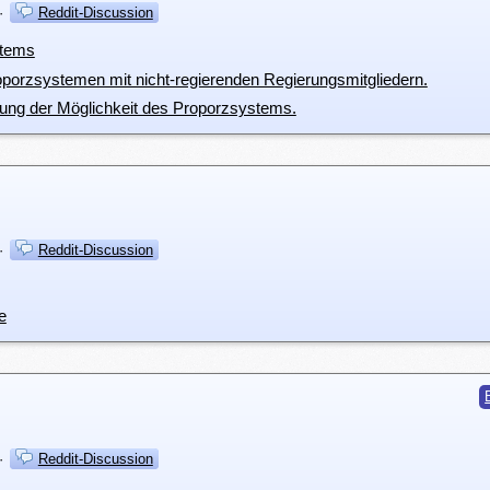
·
Reddit-Discussion
stems
porzsystemen mit nicht-regierenden Regierungsmitgliedern.
rung der Möglichkeit des Proporzsystems.
·
Reddit-Discussion
e
·
Reddit-Discussion