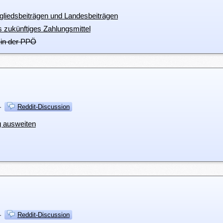
tgliedsbeiträgen und Landesbeiträgen
s zukünftiges Zahlungsmittel
r in der PPÖ
·
Reddit-Discussion
g ausweiten
·
Reddit-Discussion