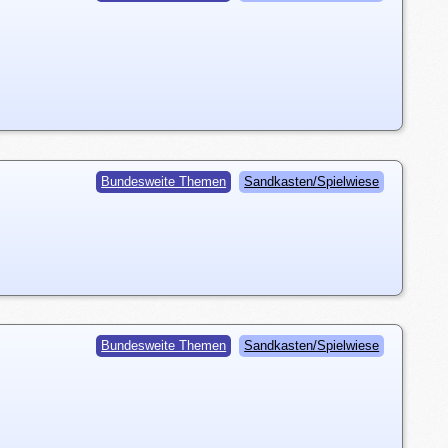
Bundesweite Themen
Sandkasten/Spielwiese
Bundesweite Themen
Sandkasten/Spielwiese