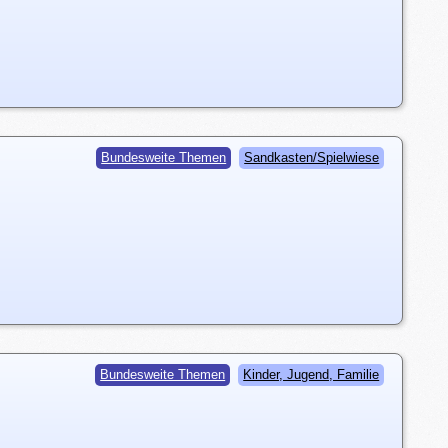
Bundesweite Themen
Sandkasten/Spielwiese
Bundesweite Themen
Kinder, Jugend, Familie