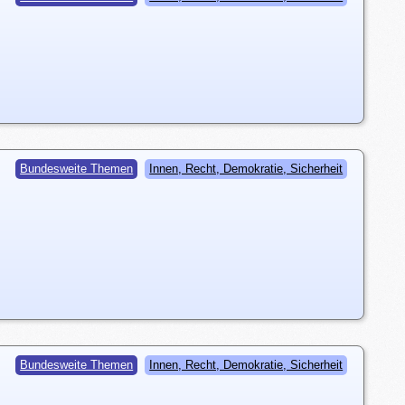
Bundesweite Themen
Innen, Recht, Demokratie, Sicherheit
Bundesweite Themen
Innen, Recht, Demokratie, Sicherheit