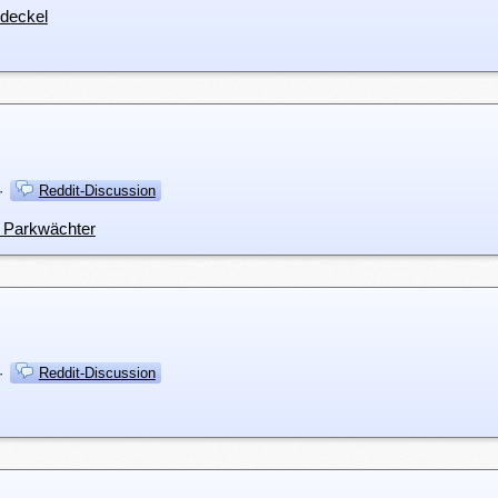
ldeckel
·
Reddit-Discussion
d Parkwächter
·
Reddit-Discussion