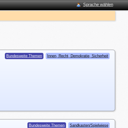
Sprache wählen
Bundesweite Themen
Innen, Recht, Demokratie, Sicherheit
Bundesweite Themen
Sandkasten/Spielwiese