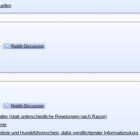
uellen
·
Reddit-Discussion
·
Reddit-Discussion
alter (statt unterschiedliche Regelungen nach Rasse)
iste
iste und Hundeführerschein, dafür verpflichtender Informationskurs