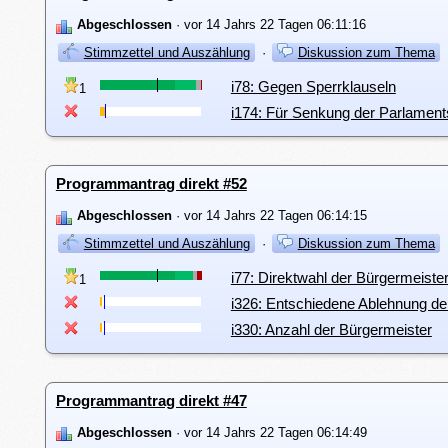
Abgeschlossen
· vor 14 Jahrs 22 Tagen 06:11:16
Stimmzettel und Auszählung
·
Diskussion zum Thema
i78: Gegen Sperrklauseln
1
i174: Für Senkung der Parlamen
Programmantrag direkt #52
Abgeschlossen
· vor 14 Jahrs 22 Tagen 06:14:15
Stimmzettel und Auszählung
·
Diskussion zum Thema
i77: Direktwahl der Bürgermeiste
1
i326: Entschiedene Ablehnung de
i330: Anzahl der Bürgermeister
Programmantrag direkt #47
Abgeschlossen
· vor 14 Jahrs 22 Tagen 06:14:49