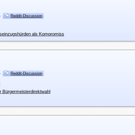
·
Reddit-Discussion
tseinzugshürden als Kompromiss
·
Reddit-Discussion
r
r Bürgermeisterdirektwahl