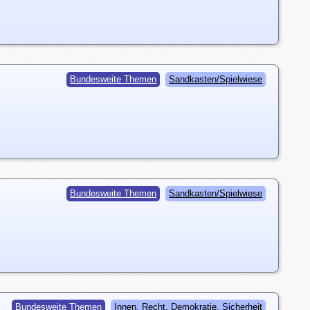
Bundesweite Themen
Sandkasten/Spielwiese
Bundesweite Themen
Sandkasten/Spielwiese
Bundesweite Themen
Innen, Recht, Demokratie, Sicherheit