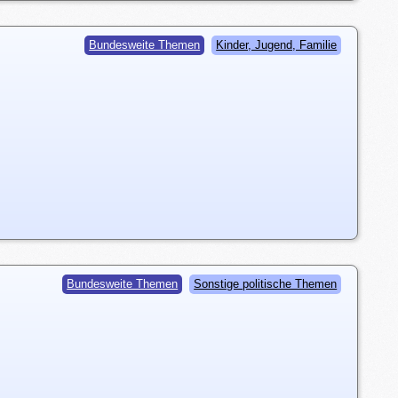
Bundesweite Themen
Kinder, Jugend, Familie
Bundesweite Themen
Sonstige politische Themen