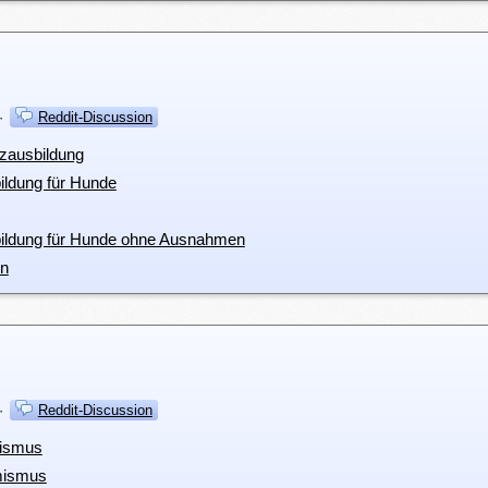
·
Reddit-Discussion
tzausbildung
ildung für Hunde
sbildung für Hunde ohne Ausnahmen
en
·
Reddit-Discussion
mismus
mismus