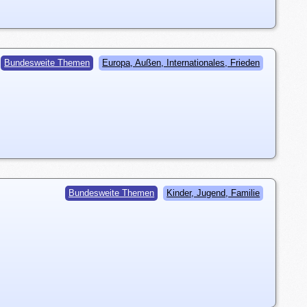
Bundesweite Themen
Europa, Außen, Internationales, Frieden
Bundesweite Themen
Kinder, Jugend, Familie