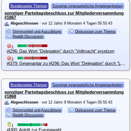
Bundesweite Themen
Sonstige innerparteiliche Angelegenheiten
sonstiger Parteitagsbeschluss zur Mitgliederversammlung
#1867
Abgeschlossen
· vor 12 Jahrs 9 Monaten 4 Tagen 05:55:43
Stimmzettel und Auszählung
·
Diskussion zum Thema
·
Reddit-Discussion
1
i4296: Das Wort "Delegation" durch "Vollmacht" ersetzen
2
i4379: Gegenantar zu i4296: Das Wort "Delegation" durch "Lobbyismus" ersetzen
Bundesweite Themen
Sonstige innerparteiliche Angelegenheiten
sonstiger Parteitagsbeschluss zur Mitgliederversammlung
#1868
Abgeschlossen
· vor 12 Jahrs 9 Monaten 4 Tagen 05:55:43
Stimmzettel und Auszählung
·
Diskussion zum Thema
·
Reddit-Discussion
1
i4300: Antritt zur Europawahl