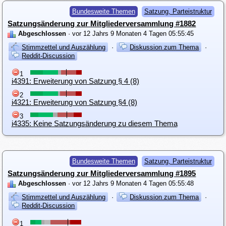
Bundesweite Themen
Satzung, Parteistruktur
Satzungsänderung zur Mitgliederversammlung #1882
Abgeschlossen
· vor 12 Jahrs 9 Monaten 4 Tagen 05:55:45
Stimmzettel und Auszählung
·
Diskussion zum Thema
·
Reddit-Discussion
1
i4391: Erweiterung von Satzung § 4 (8)
2
i4321: Erweiterung von Satzung §4 (8)
3
i4335: Keine Satzungsänderung zu diesem Thema
Bundesweite Themen
Satzung, Parteistruktur
Satzungsänderung zur Mitgliederversammlung #1895
Abgeschlossen
· vor 12 Jahrs 9 Monaten 4 Tagen 05:55:48
Stimmzettel und Auszählung
·
Diskussion zum Thema
·
Reddit-Discussion
1