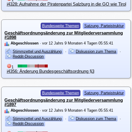
i4328: Aufnahme der Piratenpartei Salzburg in die GO wie Tirol
Bundesweite Themen
Satzung, Parteistruktur
Geschäftsordnungsänderung zur Mitgliederversammlung
#1898
Abgeschlossen
· vor 12 Jahrs 9 Monaten 4 Tagen 05:55:41
Stimmzettel und Auszählung
·
Diskussion zum Thema
·
Reddit-Discussion
1
i4356: Änderung Bundesgeschäftsordnung §3
Bundesweite Themen
Satzung, Parteistruktur
Geschäftsordnungsänderung zur Mitgliederversammlung
#1897
Abgeschlossen
· vor 12 Jahrs 9 Monaten 4 Tagen 05:55:41
Stimmzettel und Auszählung
·
Diskussion zum Thema
·
Reddit-Discussion