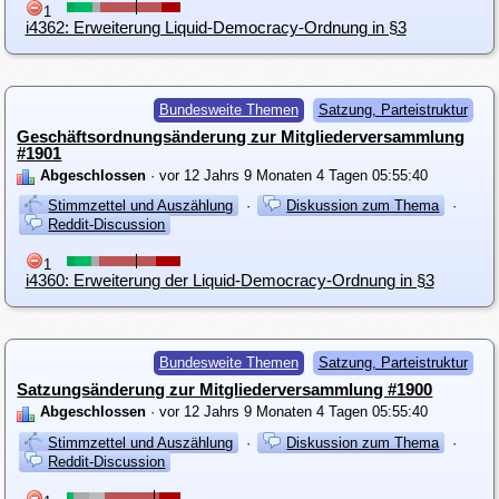
1
i4362: Erweiterung Liquid-Democracy-Ordnung in §3
Bundesweite Themen
Satzung, Parteistruktur
Geschäftsordnungsänderung zur Mitgliederversammlung
#1901
Abgeschlossen
· vor 12 Jahrs 9 Monaten 4 Tagen 05:55:40
Stimmzettel und Auszählung
·
Diskussion zum Thema
·
Reddit-Discussion
1
i4360: Erweiterung der Liquid-Democracy-Ordnung in §3
Bundesweite Themen
Satzung, Parteistruktur
Satzungsänderung zur Mitgliederversammlung #1900
Abgeschlossen
· vor 12 Jahrs 9 Monaten 4 Tagen 05:55:40
Stimmzettel und Auszählung
·
Diskussion zum Thema
·
Reddit-Discussion