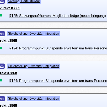
men
Satzung, Parteistruktur
direkt #3869
i7125: Satzungsaufräumen: Mitgliedsbeiträge (neueinbringung)
men
Gleichstellung, Diversität, Integration
rekt #3868
i7124: Programmpunkt Blutspende erweitern um trans Person
men
Gleichstellung, Diversität, Integration
rekt #3868
i7124: Programmpunkt Blutspende erweitern um trans Person
men
Gleichstellung, Diversität, Integration
rekt #3868