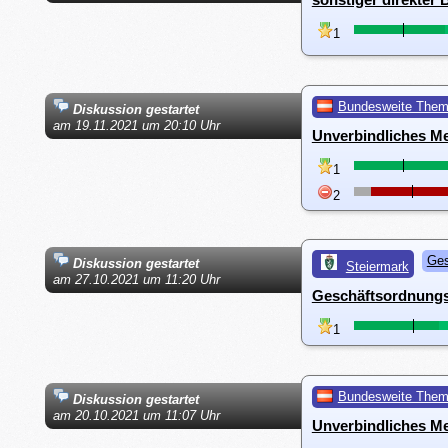
1
Bundesweite The
Diskussion gestartet
am 19.11.2021 um 20:10 Uhr
Unverbindliches Me
1
2
Ges
Diskussion gestartet
Steiermark
am 27.10.2021 um 11:20 Uhr
Geschäftsordnungsä
1
Bundesweite The
Diskussion gestartet
am 20.10.2021 um 11:07 Uhr
Unverbindliches Me