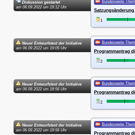
Bundesweite The
Diskussion gestartet
am 06.09.2022 um 19:12 Uhr
Satzungsänderung 
1
Bundesweite The
Neuer Entwurfstext der Initiative
am 06.09.2022 um 19:05 Uhr
Programmantrag di
2
Bundesweite The
Neuer Entwurfstext der Initiative
am 06.09.2022 um 18:56 Uhr
Programmantrag di
2
Bundesweite The
Neuer Entwurfstext der Initiative
am 06.09.2022 um 18:56 Uhr
Programmantrag di