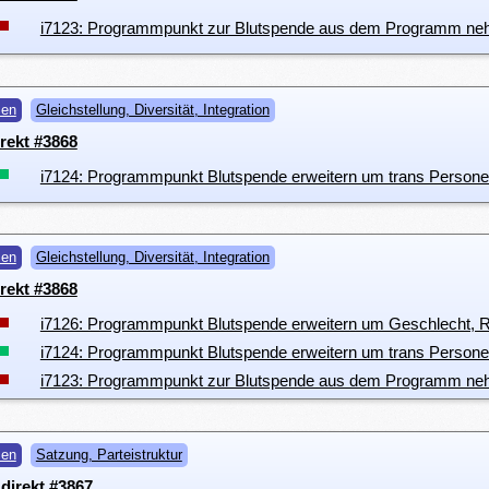
i7123: Programmpunkt zur Blutspende aus dem Programm n
men
Gleichstellung, Diversität, Integration
rekt #3868
i7124: Programmpunkt Blutspende erweitern um trans Person
men
Gleichstellung, Diversität, Integration
rekt #3868
i7126: Programmpunkt Blutspende erweitern um Geschlecht, Ri
i7124: Programmpunkt Blutspende erweitern um trans Person
i7123: Programmpunkt zur Blutspende aus dem Programm n
men
Satzung, Parteistruktur
direkt #3867