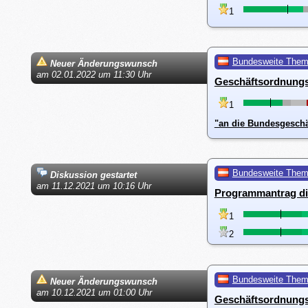
1
Bundesweite The
Neuer Änderungswunsch
am 02.01.2022 um 11:30 Uhr
Geschäftsordnungs
1
"an die Bundesgeschä
Bundesweite The
Diskussion gestartet
am 11.12.2021 um 10:16 Uhr
Programmantrag di
1
2
Bundesweite The
Neuer Änderungswunsch
am 10.12.2021 um 01:00 Uhr
Geschäftsordnungs