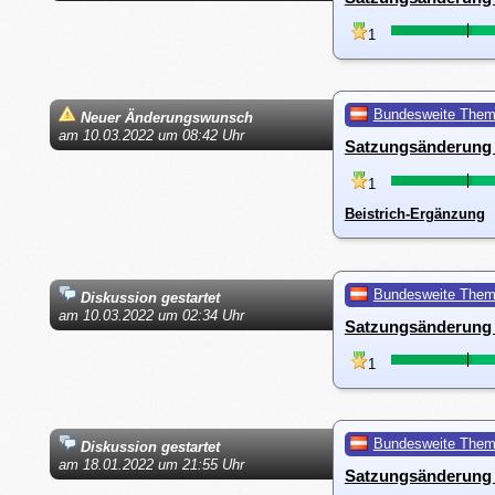
1
Bundesweite The
Neuer Änderungswunsch
am 10.03.2022 um 08:42 Uhr
Satzungsänderung 
1
Beistrich-Ergänzung
Bundesweite The
Diskussion gestartet
am 10.03.2022 um 02:34 Uhr
Satzungsänderung 
1
Bundesweite The
Diskussion gestartet
am 18.01.2022 um 21:55 Uhr
Satzungsänderung 