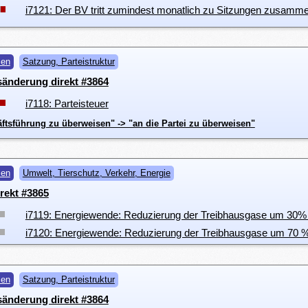
i7121: Der BV tritt zumindest monatlich zu Sitzungen zusamm
men
Satzung, Parteistruktur
änderung direkt #3864
i7118: Parteisteuer
ftsführung zu überweisen" -> "an die Partei zu überweisen"
men
Umwelt, Tierschutz, Verkehr, Energie
rekt #3865
i7119: Energiewende: Reduzierung der Treibhausgase um 30%
i7120: Energiewende: Reduzierung der Treibhausgase um 70 %
men
Satzung, Parteistruktur
änderung direkt #3864