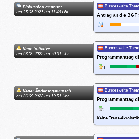
Bundesweite The
Diskussion gestartet
am 25.08.2023 um 11:46 Uhr
Antrag an die BGF 
Bundesweite The
Neue Initiative
am 06.09.2022 um 20:31 Uhr
Programmantrag di
1
Bundesweite The
Neuer Änderungswunsch
am 06.09.2022 um 19:51 Uhr
Programmantrag di
2
Keine Trans-Akrobati