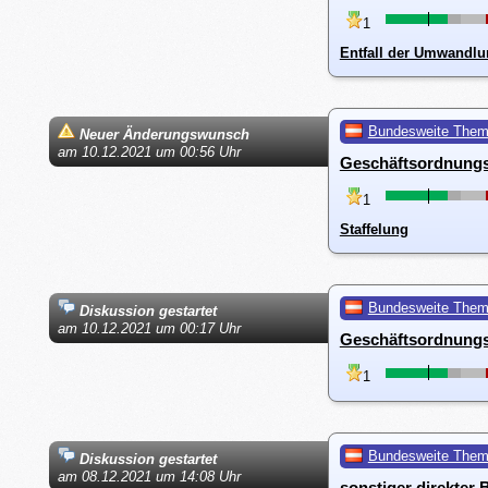
1
Entfall der Umwandlu
Bundesweite The
Neuer Änderungswunsch
am 10.12.2021 um 00:56 Uhr
Geschäftsordnungs
1
Staffelung
Bundesweite The
Diskussion gestartet
am 10.12.2021 um 00:17 Uhr
Geschäftsordnungs
1
Bundesweite The
Diskussion gestartet
am 08.12.2021 um 14:08 Uhr
sonstiger direkter