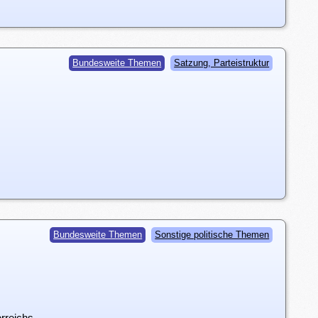
Bundesweite Themen
Satzung, Parteistruktur
Bundesweite Themen
Sonstige politische Themen
erreichs