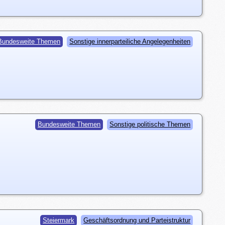
Bundesweite Themen
Sonstige innerparteiliche Angelegenheiten
Bundesweite Themen
Sonstige politische Themen
Steiermark
Geschäftsordnung und Parteistruktur