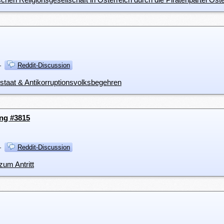
·
Reddit-Discussion
staat & Antikorruptionsvolksbegehren
ung #3815
·
Reddit-Discussion
um Antritt