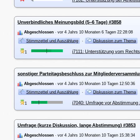
Unverbindliches Meinungsbild (5–6 Tage) #3858
Abgeschlossen
· vor 4 Jahrs 10 Monaten 6 Tagen 22:28:08
Stimmzettel und Auszählung
·
Diskussion zum Thema
i7111: Unterstützung vom Rechts
1
sonstiger Parteitagsbeschluss zur Mitgliederversamml
Abgeschlossen
· vor 4 Jahrs 10 Monaten 10 Tagen 12:50:36
Stimmzettel und Auszählung
·
Diskussion zum Thema
i7040: Umfrage vor Abstimmung z
1
Umfrage (kurze Diskussion, lange Abstimmung) #3853
Abgeschlossen
· vor 4 Jahrs 10 Monaten 10 Tagen 15:38:34