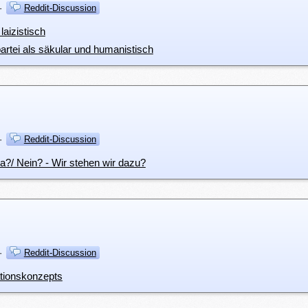
·
Reddit-Discussion
laizistisch
partei als säkular und humanistisch
·
Reddit-Discussion
 Ja?/ Nein? - Wir stehen wir dazu?
·
Reddit-Discussion
tionskonzepts