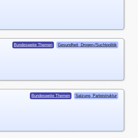
Bundesweite Themen
Gesundheit, Drogen-/Suchtpolitik
Bundesweite Themen
Satzung, Parteistruktur