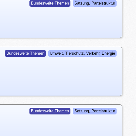
Bundesweite Themen
Satzung, Parteistruktur
Bundesweite Themen
Umwelt, Tierschutz, Verkehr, Energie
Bundesweite Themen
Satzung, Parteistruktur