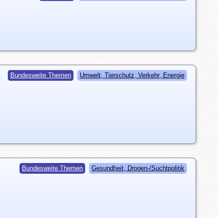
Bundesweite Themen
Umwelt, Tierschutz, Verkehr, Energie
Bundesweite Themen
Gesundheit, Drogen-/Suchtpolitik