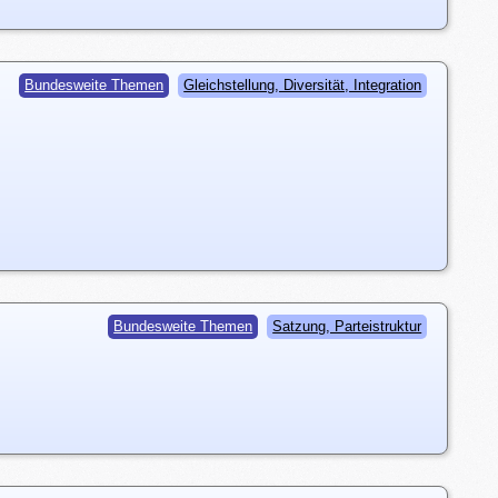
Bundesweite Themen
Gleichstellung, Diversität, Integration
Bundesweite Themen
Satzung, Parteistruktur