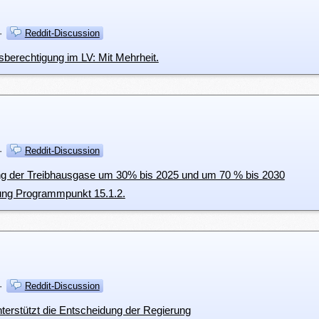
·
Reddit-Discussion
sberechtigung im LV: Mit Mehrheit.
·
Reddit-Discussion
ng der Treibhausgase um 30% bis 2025 und um 70 % bis 2030
rung Programmpunkt 15.1.2.
·
Reddit-Discussion
unterstützt die Entscheidung der Regierung