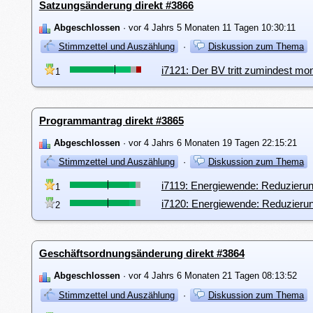
Satzungsänderung direkt #3866
Abgeschlossen
· vor 4 Jahrs 5 Monaten 11 Tagen 10:30:11
Stimmzettel und Auszählung
·
Diskussion zum Thema
i7121: Der BV tritt zumindest m
1
Programmantrag direkt #3865
Abgeschlossen
· vor 4 Jahrs 6 Monaten 19 Tagen 22:15:21
Stimmzettel und Auszählung
·
Diskussion zum Thema
i7119: Energiewende: Reduzieru
1
i7120: Energiewende: Reduzieru
2
Geschäftsordnungsänderung direkt #3864
Abgeschlossen
· vor 4 Jahrs 6 Monaten 21 Tagen 08:13:52
Stimmzettel und Auszählung
·
Diskussion zum Thema