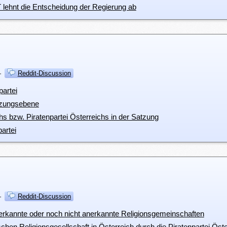
T lehnt die Entscheidung der Regierung ab
·
Reddit-Discussion
partei
tzungsebene
chs bzw. Piratenpartei Österreichs in der Satzung
artei
·
Reddit-Discussion
nerkannte oder noch nicht anerkannte Religionsgemeinschaften
schen Religionsgesellschaft in Österreich durch die Piratenpartei Öst