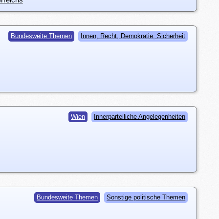
Bundesweite Themen
Innen, Recht, Demokratie, Sicherheit
Wien
Innerparteiliche Angelegenheiten
Bundesweite Themen
Sonstige politische Themen