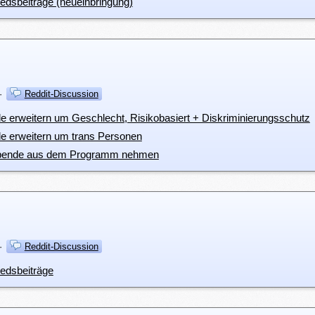
edsbeiträge (neueinbringung)
·
Reddit-Discussion
 erweitern um Geschlecht, Risikobasiert + Diskriminierungsschutz
e erweitern um trans Personen
tspende aus dem Programm nehmen
·
Reddit-Discussion
iedsbeiträge