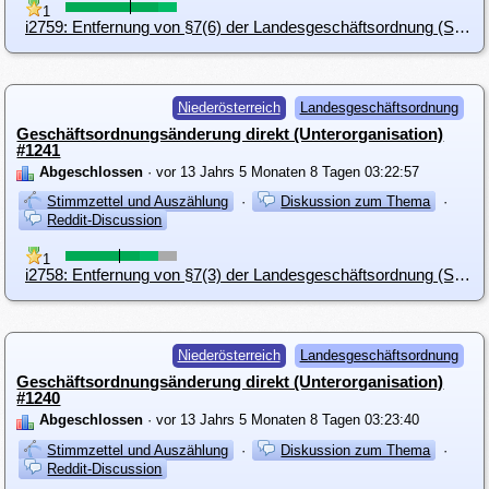
1
i2759: Entfernung von §7(6) der Landesgeschäftsordnung (Sitzungen von Arbeitsgruppen)
Niederösterreich
Landesgeschäftsordnung
Geschäftsordnungsänderung direkt (Unterorganisation)
#1241
Abgeschlossen
· vor 13 Jahrs 5 Monaten 8 Tagen 03:22:57
Stimmzettel und Auszählung
·
Diskussion zum Thema
·
Reddit-Discussion
1
i2758: Entfernung von §7(3) der Landesgeschäftsordnung (Sitzungen des erweiterten Landesvorstandes)
Niederösterreich
Landesgeschäftsordnung
Geschäftsordnungsänderung direkt (Unterorganisation)
#1240
Abgeschlossen
· vor 13 Jahrs 5 Monaten 8 Tagen 03:23:40
Stimmzettel und Auszählung
·
Diskussion zum Thema
·
Reddit-Discussion