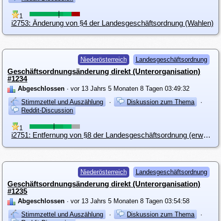
1
i2753: Änderung von §4 der Landesgeschäftsordnung (Wahlen)
Niederösterreich
Landesgeschäftsordnung
Geschäftsordnungsänderung direkt (Unterorganisation)
#1234
Abgeschlossen
· vor 13 Jahrs 5 Monaten 8 Tagen 03:49:32
Stimmzettel und Auszählung
·
Diskussion zum Thema
·
Reddit-Discussion
1
i2751: Entfernung von §8 der Landesgeschäftsordnung (erweiterter Landesvorstand)
Niederösterreich
Landesgeschäftsordnung
Geschäftsordnungsänderung direkt (Unterorganisation)
#1235
Abgeschlossen
· vor 13 Jahrs 5 Monaten 8 Tagen 03:54:58
Stimmzettel und Auszählung
·
Diskussion zum Thema
·