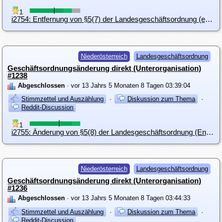
1
i2754: Entfernung von §5(7) der Landesgeschäftsordnung (erweiterter Landesvorstand)
Niederösterreich
Landesgeschäftsordnung
Geschäftsordnungsänderung direkt (Unterorganisation)
#1238
Abgeschlossen
· vor 13 Jahrs 5 Monaten 8 Tagen 03:39:04
Stimmzettel und Auszählung
·
Diskussion zum Thema
·
Reddit-Discussion
1
i2755: Änderung von §5(8) der Landesgeschäftsordnung (Entscheidungsgewalt)
Niederösterreich
Landesgeschäftsordnung
Geschäftsordnungsänderung direkt (Unterorganisation)
#1236
Abgeschlossen
· vor 13 Jahrs 5 Monaten 8 Tagen 03:44:33
Stimmzettel und Auszählung
·
Diskussion zum Thema
·
Reddit-Discussion