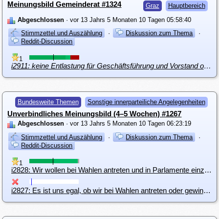
Meinungsbild Gemeinderat #1324
Graz
Hauptbereich
Abgeschlossen
· vor 13 Jahrs 5 Monaten 10 Tagen 05:58:40
Stimmzettel und Auszählung
·
Diskussion zum Thema
·
Reddit-Discussion
1
i2911: keine Entlastung für Geschäftsführung und Vorstand ohne genaue Prüfung
Bundesweite Themen
Sonstige innerparteiliche Angelegenheiten
Unverbindliches Meinungsbild (4–5 Wochen) #1267
Abgeschlossen
· vor 13 Jahrs 5 Monaten 10 Tagen 06:23:19
Stimmzettel und Auszählung
·
Diskussion zum Thema
·
Reddit-Discussion
1
i2828: Wir wollen bei Wahlen antreten und in Parlamente einziehen
i2827: Es ist uns egal, ob wir bei Wahlen antreten oder gewinnen