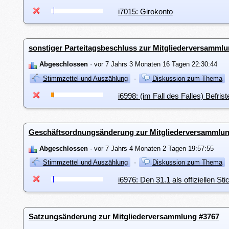
i7015: Girokonto
sonstiger Parteitagsbeschluss zur Mitgliederversamml
Abgeschlossen
· vor 7 Jahrs 3 Monaten 16 Tagen 22:30:44
Stimmzettel und Auszählung
·
Diskussion zum Thema
i6998: (im Fall des Falles) Bef
Geschäftsordnungsänderung zur Mitgliederversammlun
Abgeschlossen
· vor 7 Jahrs 4 Monaten 2 Tagen 19:57:55
Stimmzettel und Auszählung
·
Diskussion zum Thema
i6976: Den 31.1 als offiziellen St
Satzungsänderung zur Mitgliederversammlung #3767