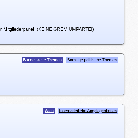
n Mitgliederpartei" (KEINE GREMIUMPARTEI)
Bundesweite Themen
Sonstige politische Themen
Wien
Innerparteiliche Angelegenheiten