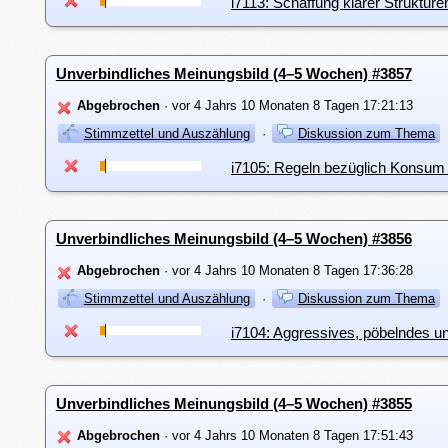
i7113: Schaffung klarer Strukture
Unverbindliches Meinungsbild (4–5 Wochen) #3857
Abgebrochen
· vor 4 Jahrs 10 Monaten 8 Tagen 17:21:13
Stimmzettel und Auszählung
·
Diskussion zum Thema
Unverbindliches Meinungsbild (4–5 Wochen) #3856
Abgebrochen
· vor 4 Jahrs 10 Monaten 8 Tagen 17:36:28
Stimmzettel und Auszählung
·
Diskussion zum Thema
i7104: Aggressives, pöbelndes und
Unverbindliches Meinungsbild (4–5 Wochen) #3855
Abgebrochen
· vor 4 Jahrs 10 Monaten 8 Tagen 17:51:43