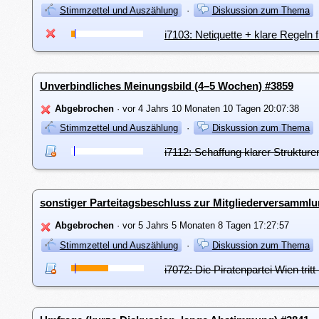
Stimmzettel und Auszählung
·
Diskussion zum Thema
i7103: Netiquette + klare Regeln 
Unverbindliches Meinungsbild (4–5 Wochen) #3859
Abgebrochen
· vor 4 Jahrs 10 Monaten 10 Tagen 20:07:38
Stimmzettel und Auszählung
·
Diskussion zum Thema
i7112: Schaffung klarer Strukture
sonstiger Parteitagsbeschluss zur Mitgliederversamml
Abgebrochen
· vor 5 Jahrs 5 Monaten 8 Tagen 17:27:57
Stimmzettel und Auszählung
·
Diskussion zum Thema
i7072: Die Piratenpartei Wien tri