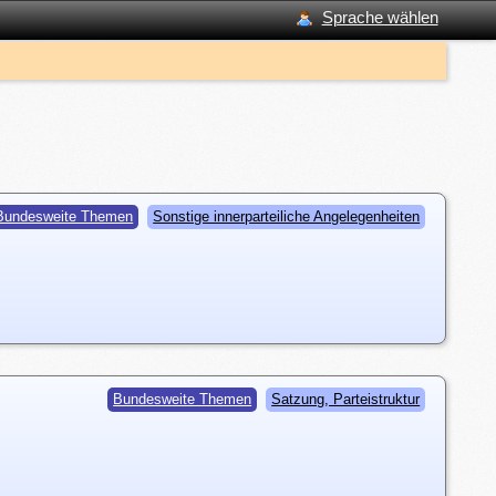
Sprache wählen
Bundesweite Themen
Sonstige innerparteiliche Angelegenheiten
Bundesweite Themen
Satzung, Parteistruktur