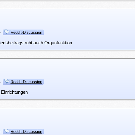
·
Reddit-Discussion
liedsbeitrags ruht auch Organfunktion
·
Reddit-Discussion
 Einrichtungen
·
Reddit-Discussion