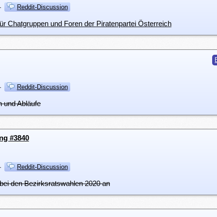
·
Reddit-Discussion
für Chatgruppen und Foren der Piratenpartei Österreich
·
Reddit-Discussion
n und Abläufe
ung #3840
·
Reddit-Discussion
tt bei den Bezirksratswahlen 2020 an