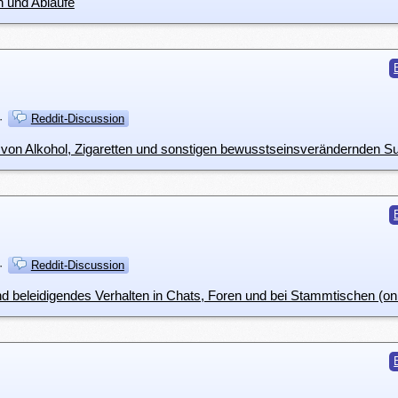
n und Abläufe
·
Reddit-Discussion
·
Reddit-Discussion
 beleidigendes Verhalten in Chats, Foren und bei Stammtischen (onlin