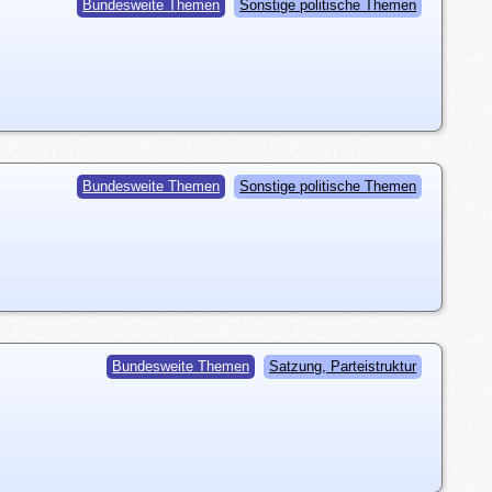
Bundesweite Themen
Sonstige politische Themen
Bundesweite Themen
Sonstige politische Themen
Bundesweite Themen
Satzung, Parteistruktur