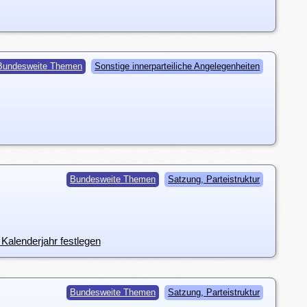
Bundesweite Themen
Sonstige innerparteiliche Angelegenheiten
Bundesweite Themen
Satzung, Parteistruktur
e Kalenderjahr festlegen
Bundesweite Themen
Satzung, Parteistruktur