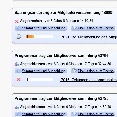
Satzungsänderung zur Mitgliederversammlung #3800
Abgebrochen
· vor 6 Jahrs 6 Monaten 14:10:34
Stimmzettel und Auszählung
·
Diskussion zum Thema
i7021: Bei Nichtzahlung des Mitg
Programmantrag zur Mitgliederversammlung #3796
Abgeschlossen
· vor 6 Jahrs 6 Monaten 17 Tagen 02:44:36
Stimmzettel und Auszählung
·
Diskussion zum Thema
i7016: Zeitungen an kommunalen
Programmantrag zur Mitgliederversammlung #3795
Abgeschlossen
· vor 6 Jahrs 6 Monaten 17 Tagen 14:52:40
Stimmzettel und Auszählung
·
Diskussion zum Thema