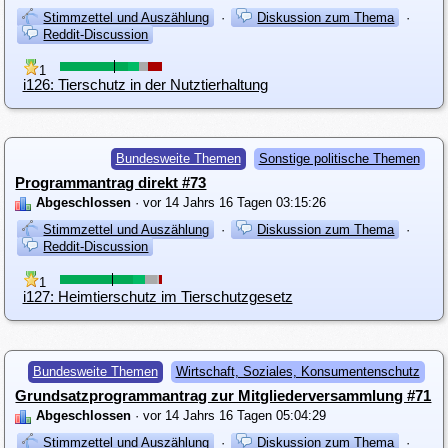
Stimmzettel und Auszählung
·
Diskussion zum Thema
·
Reddit-Discussion
1
i126: Tierschutz in der Nutztierhaltung
Bundesweite Themen
Sonstige politische Themen
Programmantrag direkt #73
Abgeschlossen
· vor 14 Jahrs 16 Tagen 03:15:26
Stimmzettel und Auszählung
·
Diskussion zum Thema
·
Reddit-Discussion
1
i127: Heimtierschutz im Tierschutzgesetz
Bundesweite Themen
Wirtschaft, Soziales, Konsumentenschutz
Grundsatzprogrammantrag zur Mitgliederversammlung #71
Abgeschlossen
· vor 14 Jahrs 16 Tagen 05:04:29
Stimmzettel und Auszählung
·
Diskussion zum Thema
·