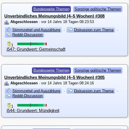
Bundesweite Themen
Sonstige politische Themen
Unverbindliches Meinungsbild (4–5 Wochen) #308
Abgeschlossen
· vor 14 Jahrs 18 Tagen 08:23:53
Stimmzettel und Auszählung
·
Diskussion zum Thema
·
Reddit-Discussion
1
i547: Grundwert: Gemeinschaft
Bundesweite Themen
Sonstige politische Themen
Unverbindliches Meinungsbild (4–5 Wochen) #305
Abgeschlossen
· vor 14 Jahrs 18 Tagen 08:24:16
Stimmzettel und Auszählung
·
Diskussion zum Thema
·
Reddit-Discussion
1
i544: Grundwert: Mündigkeit