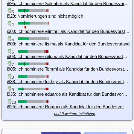
i895: Ich nominiere Salsabor als Kandidat für den Bundesvorstand
3
i929: Nominierungen sind nicht möglich
4
i909: Ich nominiere vilinthril als Kandidat für den Bundesvorstand
5
i908: Ich nominiere fisima als Kandidat für den Bundesvorstand
6
i903: Ich nominiere wilcox als Kandidat für den Bundesvorstand
7
i905: Ich nominiere Tommi als Kandidat für den Bundesvorstand
8
i938: Ich nominiere fuchsy als Kandidat für den Bundesvorstand
9
i935: Ich nominiere eduardo als Kandidat für den Bundesvorstand
10
i925: Ich nominiere Romario als Kandidat für den Bundesvorstand
und 9 weitere Initiativen