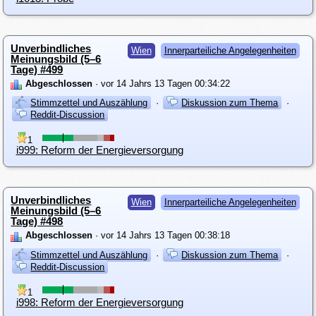
Unverbindliches
Wien
Innerparteiliche Angelegenheiten
Meinungsbild (5–6
Tage) #499
Abgeschlossen
· vor 14 Jahrs 13 Tagen 00:34:22
Stimmzettel und Auszählung
·
Diskussion zum Thema
·
Reddit-Discussion
1
i999: Reform der Energieversorgung
Unverbindliches
Wien
Innerparteiliche Angelegenheiten
Meinungsbild (5–6
Tage) #498
Abgeschlossen
· vor 14 Jahrs 13 Tagen 00:38:18
Stimmzettel und Auszählung
·
Diskussion zum Thema
·
Reddit-Discussion
1
i998: Reform der Energieversorgung