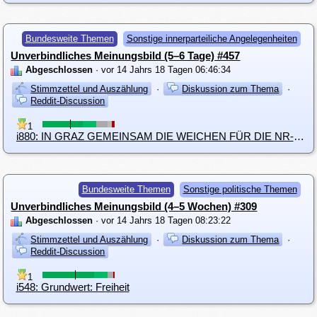
Bundesweite Themen
Sonstige innerparteiliche Angelegenheiten
Unverbindliches Meinungsbild (5–6 Tage) #457
Abgeschlossen
· vor 14 Jahrs 18 Tagen 06:46:34
Stimmzettel und Auszählung
·
Diskussion zum Thema
·
Reddit-Discussion
1
i880: IN GRAZ GEMEINSAM DIE WEICHEN FÜR DIE NR-WAHL STELLEN
Bundesweite Themen
Sonstige politische Themen
Unverbindliches Meinungsbild (4–5 Wochen) #309
Abgeschlossen
· vor 14 Jahrs 18 Tagen 08:23:22
Stimmzettel und Auszählung
·
Diskussion zum Thema
·
Reddit-Discussion
1
i548: Grundwert: Freiheit