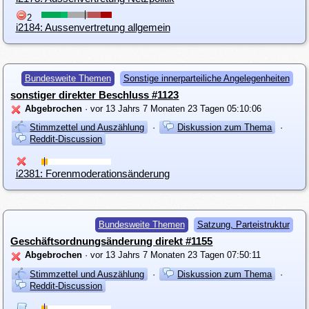
2
i2184: Aussenvertretung allgemein
Bundesweite Themen
Sonstige innerparteiliche Angelegenheiten
sonstiger direkter Beschluss #1123
Abgebrochen
· vor 13 Jahrs 7 Monaten 23 Tagen 05:10:06
Stimmzettel und Auszählung
·
Diskussion zum Thema
·
Reddit-Discussion
i2381: Forenmoderationsänderung
Bundesweite Themen
Satzung, Parteistruktur
Geschäftsordnungsänderung direkt #1155
Abgebrochen
· vor 13 Jahrs 7 Monaten 23 Tagen 07:50:11
Stimmzettel und Auszählung
·
Diskussion zum Thema
·
Reddit-Discussion