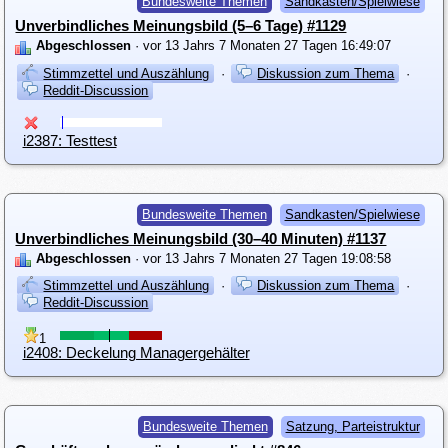
Bundesweite Themen
Sandkasten/Spielwiese
Unverbindliches Meinungsbild (5–6 Tage) #1129
Abgeschlossen
· vor 13 Jahrs 7 Monaten 27 Tagen 16:49:07
Stimmzettel und Auszählung
·
Diskussion zum Thema
·
Reddit-Discussion
i2387: Testtest
Bundesweite Themen
Sandkasten/Spielwiese
Unverbindliches Meinungsbild (30–40 Minuten) #1137
Abgeschlossen
· vor 13 Jahrs 7 Monaten 27 Tagen 19:08:58
Stimmzettel und Auszählung
·
Diskussion zum Thema
·
Reddit-Discussion
1
i2408: Deckelung Managergehälter
Bundesweite Themen
Satzung, Parteistruktur