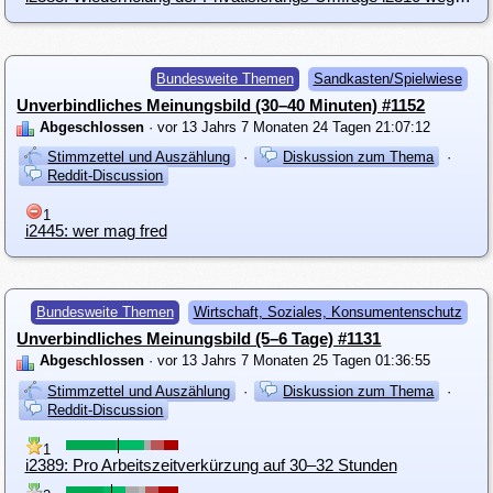
Bundesweite Themen
Sandkasten/Spielwiese
Unverbindliches Meinungsbild (30–40 Minuten) #1152
Abgeschlossen
· vor 13 Jahrs 7 Monaten 24 Tagen 21:07:12
Stimmzettel und Auszählung
·
Diskussion zum Thema
·
Reddit-Discussion
1
i2445: wer mag fred
Bundesweite Themen
Wirtschaft, Soziales, Konsumentenschutz
Unverbindliches Meinungsbild (5–6 Tage) #1131
Abgeschlossen
· vor 13 Jahrs 7 Monaten 25 Tagen 01:36:55
Stimmzettel und Auszählung
·
Diskussion zum Thema
·
Reddit-Discussion
1
i2389: Pro Arbeitszeitverkürzung auf 30–32 Stunden