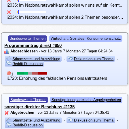
i2035: Im Nationalratswahlkampf sollen wir uns auf ein Kernthema festlegen
i2034: Im Nationalratswahlkampf sollen 2 Themen besonders hervorgehoben werden
Bundesweite Themen
Wirtschaft, Soziales, Konsumentenschutz
Programmantrag direkt #850
Abgeschlossen
· vor 13 Jahrs 7 Monaten 27 Tagen 04:24:34
Stimmzettel und Auszählung
·
Diskussion zum Thema
·
Reddit-Discussion
1
i1729: Erhöhung des faktischen Pensionsantrittsalters
Bundesweite Themen
Sonstige innerparteiliche Angelegenheiten
sonstiger direkter Beschluss #1135
Abgebrochen
· vor 13 Jahrs 7 Monaten 27 Tagen 04:35:41
Stimmzettel und Auszählung
·
Diskussion zum Thema
·
Reddit-Discussion