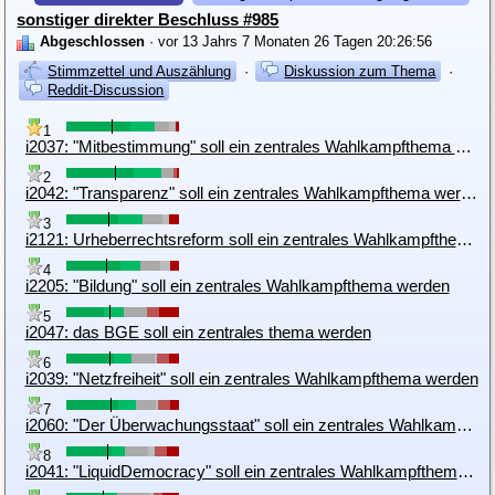
sonstiger direkter Beschluss #985
Abgeschlossen
· vor 13 Jahrs 7 Monaten 26 Tagen 20:26:56
Stimmzettel und Auszählung
·
Diskussion zum Thema
·
Reddit-Discussion
1
i2037: "Mitbestimmung" soll ein zentrales Wahlkampfthema werden
2
i2042: "Transparenz" soll ein zentrales Wahlkampfthema werden
3
i2121: Urheberrechtsreform soll ein zentrales Wahlkampfthema werden
4
i2205: "Bildung" soll ein zentrales Wahlkampfthema werden
5
i2047: das BGE soll ein zentrales thema werden
6
i2039: "Netzfreiheit" soll ein zentrales Wahlkampfthema werden
7
i2060: "Der Überwachungsstaat" soll ein zentrales Wahlkampfthema werden
8
i2041: "LiquidDemocracy" soll ein zentrales Wahlkampfthema werden