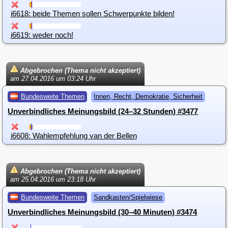
i6618: beide Themen sollen Schwerpunkte bilden!
i6619: weder noch!
Abgebrochen (Thema nicht akzeptiert)
am 27.04.2016 um 03:24 Uhr
Bundesweite Themen
Innen, Recht, Demokratie, Sicherheit
Unverbindliches Meinungsbild (24–32 Stunden) #3477
i6608: Wahlempfehlung van der Bellen
Abgebrochen (Thema nicht akzeptiert)
am 25.04.2016 um 23:18 Uhr
Bundesweite Themen
Sandkasten/Spielwiese
Unverbindliches Meinungsbild (30–40 Minuten) #3474