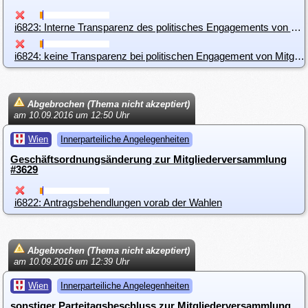
i6823: Interne Transparenz des politisches Engagements von Mitgliedern
i6824: keine Transparenz bei politischen Engagement von Mitgliedern
Abgebrochen (Thema nicht akzeptiert)
am 10.09.2016 um 12:50 Uhr
Wien
Innerparteiliche Angelegenheiten
Geschäftsordnungsänderung zur Mitgliederversammlung
#3629
i6822: Antragsbehendlungen vorab der Wahlen
Abgebrochen (Thema nicht akzeptiert)
am 10.09.2016 um 12:39 Uhr
Wien
Innerparteiliche Angelegenheiten
sonstiger Parteitagsbeschluss zur Mitgliederversammlung