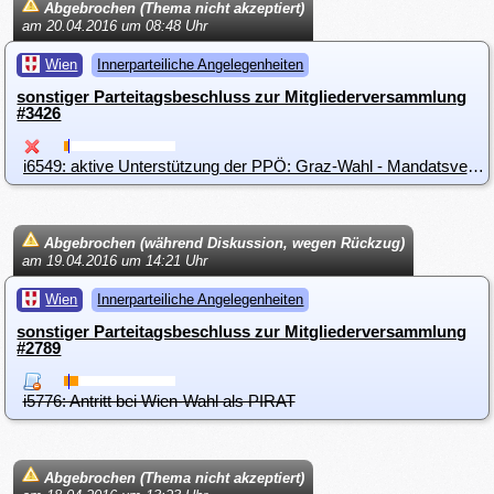
Abgebrochen (Thema nicht akzeptiert)
am 20.04.2016 um 08:48 Uhr
Wien
Innerparteiliche Angelegenheiten
sonstiger Parteitagsbeschluss zur Mitgliederversammlung
#3426
i6549: aktive Unterstützung der PPÖ: Graz-Wahl - Mandatsverteidigung
Abgebrochen (während Diskussion, wegen Rückzug)
am 19.04.2016 um 14:21 Uhr
Wien
Innerparteiliche Angelegenheiten
sonstiger Parteitagsbeschluss zur Mitgliederversammlung
#2789
i5776: Antritt bei Wien-Wahl als PIRAT
Abgebrochen (Thema nicht akzeptiert)