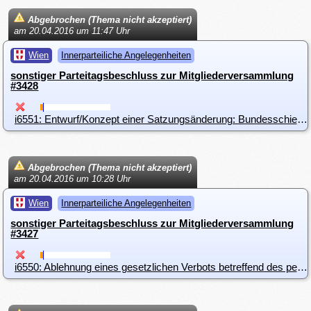
Abgebrochen (Thema nicht akzeptiert)
am 20.04.2016 um 11:47 Uhr
Wien
Innerparteiliche Angelegenheiten
sonstiger Parteitagsbeschluss zur Mitgliederversammlung
#3428
i6551: Entwurf/Konzept einer Satzungsänderung: Bundesschiedsgericht und Organfunktion auf Landesebene
Abgebrochen (Thema nicht akzeptiert)
am 20.04.2016 um 10:28 Uhr
Wien
Innerparteiliche Angelegenheiten
sonstiger Parteitagsbeschluss zur Mitgliederversammlung
#3427
i6550: Ablehnung eines gesetzlichen Verbots betreffend des persönlichen Tragens religiöser Symbole