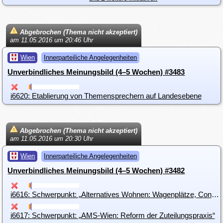
Abgebrochen (Thema nicht akzeptiert)
am 11.05.2016 um 20:46 Uhr
Wien
Innerparteiliche Angelegenheiten
Unverbindliches Meinungsbild (4–5 Wochen) #3483
i6620: Etablierung von Themensprechern auf Landesebene
Abgebrochen (Thema nicht akzeptiert)
am 11.05.2016 um 20:30 Uhr
Wien
Innerparteiliche Angelegenheiten
Unverbindliches Meinungsbild (4–5 Wochen) #3482
i6616: Schwerpunkt: „Alternatives Wohnen: Wagenplätze, Container und Co.“
i6617: Schwerpunkt: „AMS-Wien: Reform der Zuteilungspraxis“