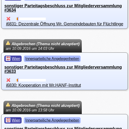
sonstiger Parteitagsbeschluss zur Mitgliederversammlung
#3634
i6831: Dezentrale Öffnung Wr. Gemeindebauten für Flüchtlinge
Abgebrochen (Thema nicht akzeptiert)
am 10.09.2016 um 14:03 Uhr
Wien
Innerparteiliche Angelegenheiten
sonstiger Parteitagsbeschluss zur Mitgliederversammlung
#3633
i6830: Kooperation mit Wr.HANF-Institut
Abgebrochen (Thema nicht akzeptiert)
am 10.09.2016 um 13:58 Uhr
Wien
Innerparteiliche Angelegenheiten
sonstiger Parteitagsbeschluss zur Mitgliederversammlung