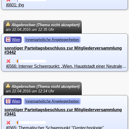
i6601: jhg
Abgebrochen (Thema nicht akzeptiert)
am 22.04.2016 um 12:35 Uhr
Wien
Innerparteiliche Angelegenheiten
sonstiger Parteitagsbeschluss zur Mitgliederversammlung
#3442
i6566: Interner Schwerpunkt: „Wien. Hauptstadt einer Neutralen Republik“
Abgebrochen (Thema nicht akzeptiert)
am 22.04.2016 um 12:14 Uhr
Wien
Innerparteiliche Angelegenheiten
sonstiger Parteitagsbeschluss zur Mitgliederversammlung
#3441
i6565: Thematischer Schwerpunkt "Gentechnologie"