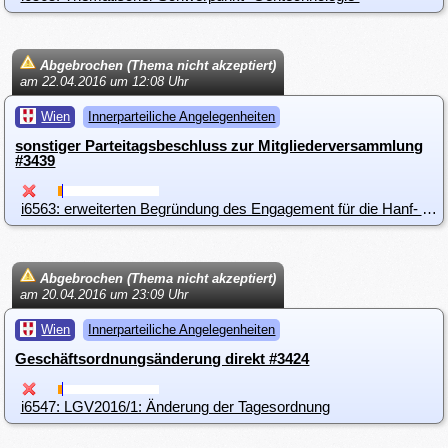
Abgebrochen (Thema nicht akzeptiert)
am 22.04.2016 um 12:08 Uhr
Wien
Innerparteiliche Angelegenheiten
sonstiger Parteitagsbeschluss zur Mitgliederversammlung
#3439
i6563: erweiterten Begründung des Engagement für die Hanf- und Cannabislegalisierung
Abgebrochen (Thema nicht akzeptiert)
am 20.04.2016 um 23:09 Uhr
Wien
Innerparteiliche Angelegenheiten
Geschäftsordnungsänderung direkt #3424
i6547: LGV2016/1: Änderung der Tagesordnung