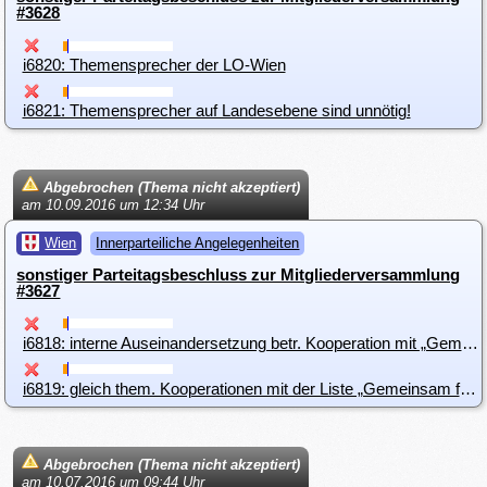
#3628
i6820: Themensprecher der LO-Wien
i6821: Themensprecher auf Landesebene sind unnötig!
Abgebrochen (Thema nicht akzeptiert)
am 10.09.2016 um 12:34 Uhr
Wien
Innerparteiliche Angelegenheiten
sonstiger Parteitagsbeschluss zur Mitgliederversammlung
#3627
i6818: interne Auseinandersetzung betr. Kooperation mit „Gemeinsam für Wien“
i6819: gleich them. Kooperationen mit der Liste „Gemeinsam für Wien“ anstreben
Abgebrochen (Thema nicht akzeptiert)
am 10.07.2016 um 09:44 Uhr