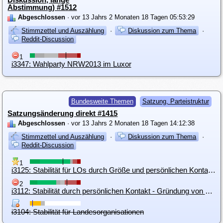
Abstimmung) #1512
Abgeschlossen
· vor 13 Jahrs 2 Monaten 18 Tagen 05:53:29
Stimmzettel und Auszählung
·
Diskussion zum Thema
·
Reddit-Discussion
1
i3347: Wahlparty NRW2013 im Luxor
Bundesweite Themen
Satzung, Parteistruktur
Satzungsänderung direkt #1415
Abgeschlossen
· vor 13 Jahrs 2 Monaten 18 Tagen 14:12:38
Stimmzettel und Auszählung
·
Diskussion zum Thema
·
Reddit-Discussion
1
i3125: Stabilität für LOs durch Größe und persönlichen Kontakt (Gründung auf BGV) = MERGE
2
i3112: Stabilität durch persönlichen Kontakt - Gründung von LOs auf BGVen
i3104: Stabilität für Landesorganisationen