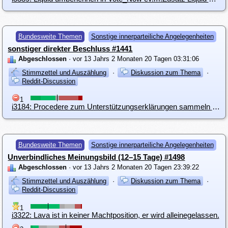
Bundesweite Themen
Sonstige innerparteiliche Angelegenheiten
sonstiger direkter Beschluss #1441
Abgeschlossen
· vor 13 Jahrs 2 Monaten 20 Tagen 03:31:06
Stimmzettel und Auszählung
·
Diskussion zum Thema
·
Reddit-Discussion
1
i3184: Procedere zum Unterstützungserklärungen sammeln für die #NRW2013
Bundesweite Themen
Sonstige innerparteiliche Angelegenheiten
Unverbindliches Meinungsbild (12–15 Tage) #1498
Abgeschlossen
· vor 13 Jahrs 2 Monaten 20 Tagen 23:39:22
Stimmzettel und Auszählung
·
Diskussion zum Thema
·
Reddit-Discussion
1
i3322: Lava ist in keiner Machtposition, er wird alleinegelassen.