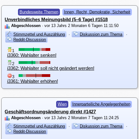
Bundesweite Themen
Innen, Recht, Demokratie, Sicherheit
Unverbindliches Meinungsbild (5–6 Tage) #1518
Abgeschlossen
· vor 13 Jahrs 2 Monaten 6 Tagen 11:11:50
Stimmzettel und Auszählung
·
Diskussion zum Thema
·
Reddit-Discussion
1
i3360: Wahlalter senken!
2
i3362: Wahlalter soll nicht geändert werden!
3
i3361: Wahlalter erhöhen!
Wien
Innerparteiliche Angelegenheiten
Geschäftsordnungsänderung direkt #1427
Abgeschlossen
· vor 13 Jahrs 2 Monaten 7 Tagen 11:24:25
Stimmzettel und Auszählung
·
Diskussion zum Thema
·
Reddit-Discussion