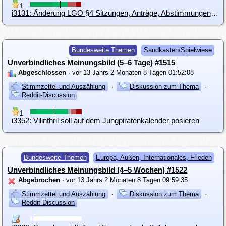
1
i3131: Änderung LGO §4 Sitzungen, Anträge, Abstimmungen (3) Abstimmungen über Anträge
Bundesweite Themen
Sandkasten/Spielwiese
Unverbindliches Meinungsbild (5–6 Tage) #1515
Abgeschlossen
· vor 13 Jahrs 2 Monaten 8 Tagen 01:52:08
Stimmzettel und Auszählung
·
Diskussion zum Thema
·
Reddit-Discussion
1
i3352: Vilinthril soll auf dem Jungpiratenkalender posieren
Bundesweite Themen
Europa, Außen, Internationales, Frieden
Unverbindliches Meinungsbild (4–5 Wochen) #1522
Abgebrochen
· vor 13 Jahrs 2 Monaten 8 Tagen 09:59:35
Stimmzettel und Auszählung
·
Diskussion zum Thema
·
Reddit-Discussion