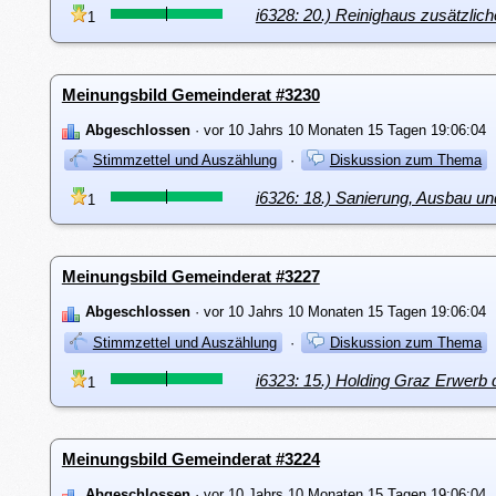
i6328: 20.) Reinighaus zusätzlic
1
Meinungsbild Gemeinderat #3230
Abgeschlossen
· vor 10 Jahrs 10 Monaten 15 Tagen 19:06:04
Stimmzettel und Auszählung
·
Diskussion zum Thema
i6326: 18.) Sanierung, Ausbau u
1
Meinungsbild Gemeinderat #3227
Abgeschlossen
· vor 10 Jahrs 10 Monaten 15 Tagen 19:06:04
Stimmzettel und Auszählung
·
Diskussion zum Thema
i6323: 15.) Holding Graz Erwerb 
1
Meinungsbild Gemeinderat #3224
Abgeschlossen
· vor 10 Jahrs 10 Monaten 15 Tagen 19:06:04