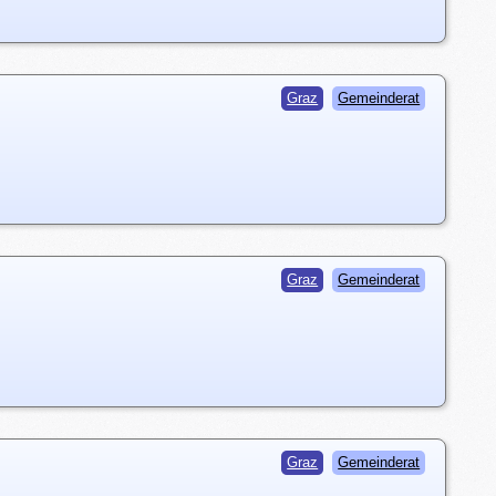
Graz
Gemeinderat
Graz
Gemeinderat
Graz
Gemeinderat