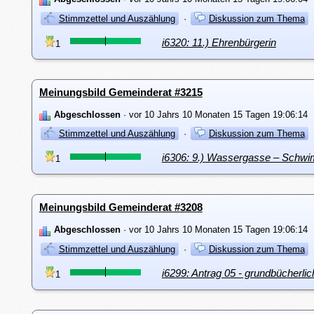
Stimmzettel und Auszählung
·
Diskussion zum Thema
i6320: 11.) Ehrenbürgerin
1
Meinungsbild Gemeinderat #3215
Abgeschlossen
· vor 10 Jahrs 10 Monaten 15 Tagen 19:06:14
Stimmzettel und Auszählung
·
Diskussion zum Thema
i6306: 9.) Wassergasse – Schwi
1
Meinungsbild Gemeinderat #3208
Abgeschlossen
· vor 10 Jahrs 10 Monaten 15 Tagen 19:06:14
Stimmzettel und Auszählung
·
Diskussion zum Thema
i6299: Antrag 05 - grundbücherl
1