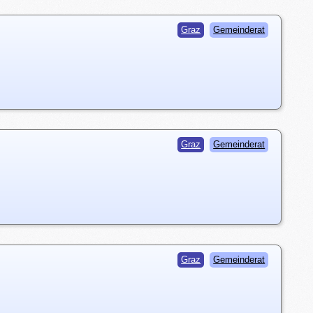
Graz
Gemeinderat
Graz
Gemeinderat
Graz
Gemeinderat