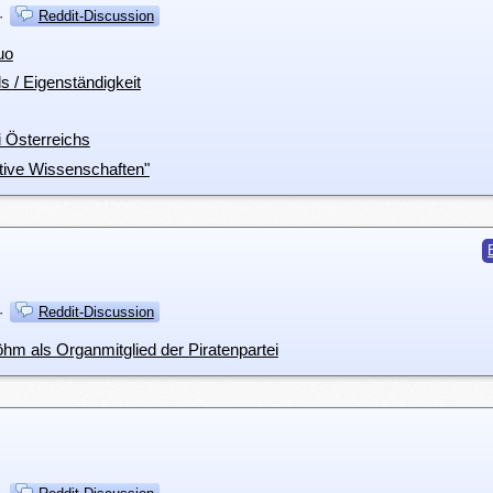
·
Reddit-Discussion
uo
ls / Eigenständigkeit
i Österreichs
ative Wissenschaften"
·
Reddit-Discussion
m als Organmitglied der Piratenpartei