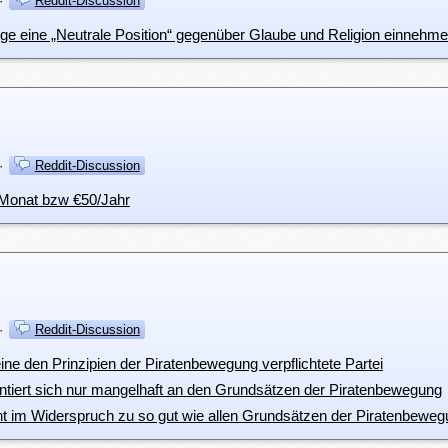
·
Reddit-Discussion
öge eine „Neutrale Position“ gegenüber Glaube und Religion einnehme
·
Reddit-Discussion
6/Monat bzw €50/Jahr
·
Reddit-Discussion
t eine den Prinzipien der Piratenbewegung verpflichtete Partei
rientiert sich nur mangelhaft an den Grundsätzen der Piratenbewegung
steht im Widerspruch zu so gut wie allen Grundsätzen der Piratenbewe