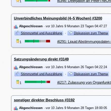
i6346: Delegation an PeterTheO
1
Unverbindliches Meinungsbild (4–5 Wochen) #3200
Abgeschlossen
· vor 10 Jahrs 9 Monaten 23 Tagen 04:47:27
Stimmzettel und Auszählung
·
Diskussion zum Thema
i6291: Liquid Abstimmungsdaten 
1
Satzungsänderung direkt #3149
Abgeschlossen
· vor 10 Jahrs 9 Monaten 26 Tagen 04:22:24
Stimmzettel und Auszählung
·
Diskussion zum Thema
i6217: Zulassung von Organfunkt
1
sonstiger direkter Beschluss #3192
Abgeschlossen
· vor 10 Jahrs 9 Monaten 28 Tagen 18:00:05