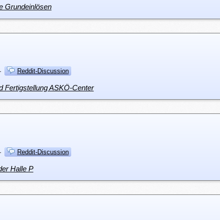
he Grundeinlösen
·
Reddit-Discussion
nd Fertigstellung ASKÖ-Center
·
Reddit-Discussion
der Halle P