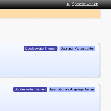
Sprache wählen
Bundesweite Themen
Satzung, Parteistruktur
Bundesweite Themen
Internationale Angelegenheiten