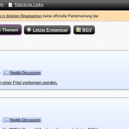
in
Nützliche Links
 in direkten Regelwerken
keine offizielle Parteimeinung dar.
e Themen
Letzte Ereignisse
BGV
·
Reddit-Discussion
 einer Frist verborgen werden.
·
Reddit-Discussion