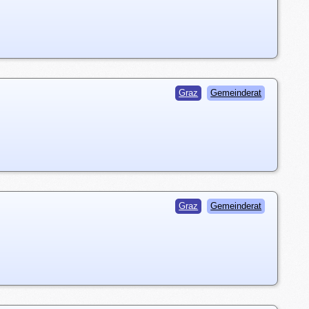
Graz
Gemeinderat
Graz
Gemeinderat