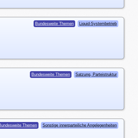
Bundesweite Themen
Liquid-Systembetrieb
Bundesweite Themen
Satzung, Parteistruktur
Bundesweite Themen
Sonstige innerparteiliche Angelegenheiten