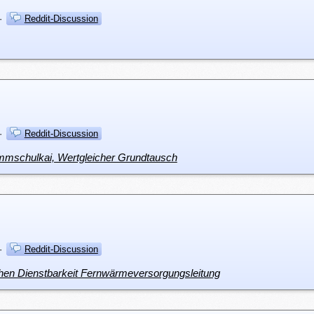
·
Reddit-Discussion
·
Reddit-Discussion
mmschulkai, Wertgleicher Grundtausch
·
Reddit-Discussion
ichen Dienstbarkeit Fernwärmeversorgungsleitung