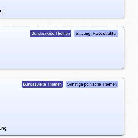
n!
Bundesweite Themen
Satzung, Parteistruktur
Bundesweite Themen
Sonstige politische Themen
gung