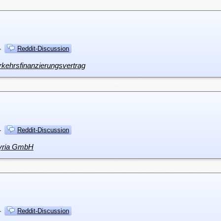
·
Reddit-Discussion
rkehrsfinanzierungsvertrag
·
Reddit-Discussion
Styria GmbH
·
Reddit-Discussion