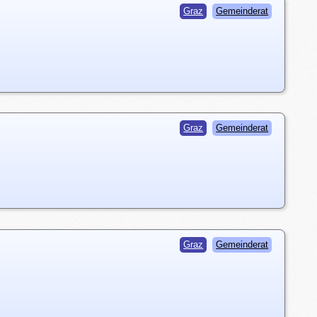
Graz
Gemeinderat
Graz
Gemeinderat
Graz
Gemeinderat