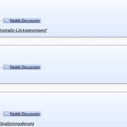
·
Reddit-Discussion
instraße-Löckwiesenweg“
·
Reddit-Discussion
·
Reddit-Discussion
 Straßenregulierung