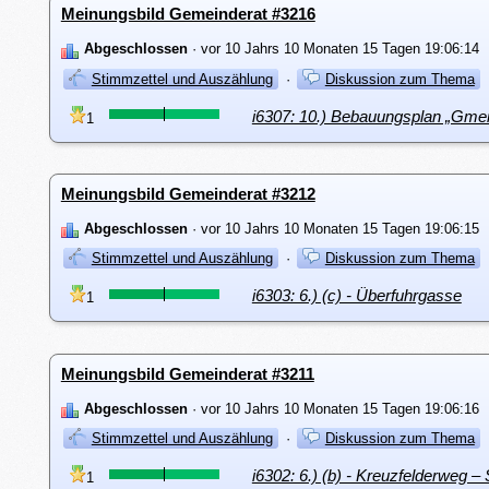
Meinungsbild Gemeinderat #3216
Abgeschlossen
· vor 10 Jahrs 10 Monaten 15 Tagen 19:06:14
Stimmzettel und Auszählung
·
Diskussion zum Thema
i6307: 10.) Bebauungsplan „Gme
1
Meinungsbild Gemeinderat #3212
Abgeschlossen
· vor 10 Jahrs 10 Monaten 15 Tagen 19:06:15
Stimmzettel und Auszählung
·
Diskussion zum Thema
i6303: 6.) (c) - Überfuhrgasse
1
Meinungsbild Gemeinderat #3211
Abgeschlossen
· vor 10 Jahrs 10 Monaten 15 Tagen 19:06:16
Stimmzettel und Auszählung
·
Diskussion zum Thema
i6302: 6.) (b) - Kreuzfelderweg –
1