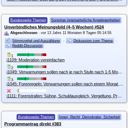
Bundesweite Themen
Sonstige innerparteiliche Angelegenheiten
Unverbindliches Meinungsbild (4–5 Wochen) #524
Abgeschlossen
· vor 13 Jahrs 11 Monaten 8 Tagen 05:14:55
Stimmzettel und Auszählung
·
Diskussion zum Thema
·
Reddit-Discussion
1
i1109: Moderation vereinfachen
2
i1049: Verwarnungen sollen nach je nach Stufe nach 1-5 Monaten verfallen
3
i1045: Forenregeln: Verwarnungen sollen nach einem Monat verfallen
i1111: Forenstrafen: Sühne, Schuldausgleich, Vergeltung, Prävention und Resozialisierung
Bundesweite Themen
Innen, Recht, Demokratie, Sicherheit
Programmantrag direkt #383