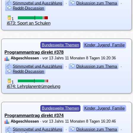
Stimmzettel und Auszählung
·
Diskussion zum Thema
·
Reddit-Discussion
1
i673: Sport an Schulen
Bundesweite Themen
Kinder, Jugend, Familie
Programmantrag direkt #378
Abgeschlossen
· vor 13 Jahrs 11 Monaten 8 Tagen 16:20:36
Stimmzettel und Auszählung
·
Diskussion zum Thema
·
Reddit-Discussion
1
i674: Lehrplanentrümpelung
Bundesweite Themen
Kinder, Jugend, Familie
Programmantrag direkt #374
Abgeschlossen
· vor 13 Jahrs 11 Monaten 8 Tagen 16:20:46
Stimmzettel und Auszählung
·
Diskussion zum Thema
·