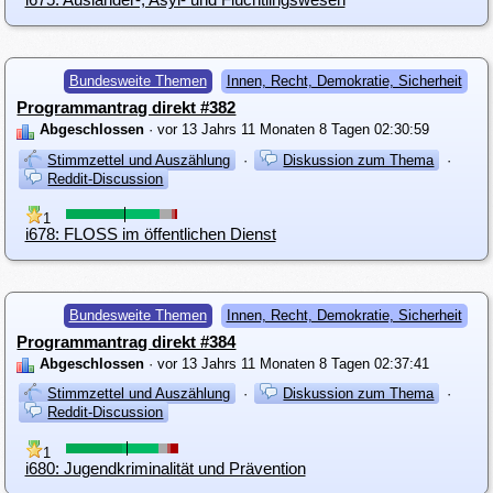
Bundesweite Themen
Innen, Recht, Demokratie, Sicherheit
Programmantrag direkt #382
Abgeschlossen
· vor 13 Jahrs 11 Monaten 8 Tagen 02:30:59
Stimmzettel und Auszählung
·
Diskussion zum Thema
·
Reddit-Discussion
1
i678: FLOSS im öffentlichen Dienst
Bundesweite Themen
Innen, Recht, Demokratie, Sicherheit
Programmantrag direkt #384
Abgeschlossen
· vor 13 Jahrs 11 Monaten 8 Tagen 02:37:41
Stimmzettel und Auszählung
·
Diskussion zum Thema
·
Reddit-Discussion
1
i680: Jugendkriminalität und Prävention