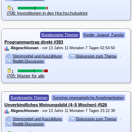
1
i708: Investitionen in den Hochschulsektor
Bundesweite Themen
Kinder, Jugend, Familie
Programmantrag direkt #393
Abgeschlossen
· vor 13 Jahrs 11 Monaten 7 Tagen 02:54:50
Stimmzettel und Auszählung
·
Diskussion zum Thema
·
Reddit-Discussion
1
i705: Master für alle
Bundesweite Themen
Sonstige innerparteiliche Angelegenheiten
Unverbindliches Meinungsbild (4–5 Wochen) #526
Abgeschlossen
· vor 13 Jahrs 11 Monaten 7 Tagen 23:22:38
Stimmzettel und Auszählung
·
Diskussion zum Thema
·
Reddit-Discussion