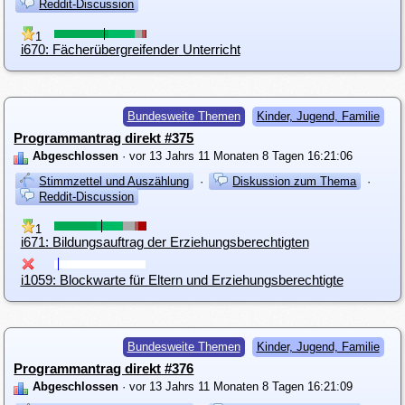
Reddit-Discussion
1
i670: Fächerübergreifender Unterricht
Bundesweite Themen
Kinder, Jugend, Familie
Programmantrag direkt #375
Abgeschlossen
· vor 13 Jahrs 11 Monaten 8 Tagen 16:21:06
Stimmzettel und Auszählung
·
Diskussion zum Thema
·
Reddit-Discussion
1
i671: Bildungsauftrag der Erziehungsberechtigten
i1059: Blockwarte für Eltern und Erziehungsberechtigte
Bundesweite Themen
Kinder, Jugend, Familie
Programmantrag direkt #376
Abgeschlossen
· vor 13 Jahrs 11 Monaten 8 Tagen 16:21:09