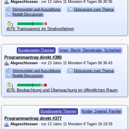
Abgeschlossen
· vor 13 Jahrs 11 Monaten 8 Tagen 06:30:36
Stimmzettel und Auszählung
·
Diskussion zum Thema
·
Reddit-Discussion
1
i679: Transparenz im Strafverfahren
Bundesweite Themen
Innen, Recht, Demokratie, Sicherheit
Programmantrag direkt #380
Abgeschlossen
· vor 13 Jahrs 11 Monaten 8 Tagen 06:36:43
Stimmzettel und Auszählung
·
Diskussion zum Thema
·
Reddit-Discussion
1
i676: Beobachtung und Überwachung im öffentlichen Raum
Bundesweite Themen
Kinder, Jugend, Familie
Programmantrag direkt #377
Abgeschlossen
· vor 13 Jahrs 11 Monaten 8 Tagen 16:19:29