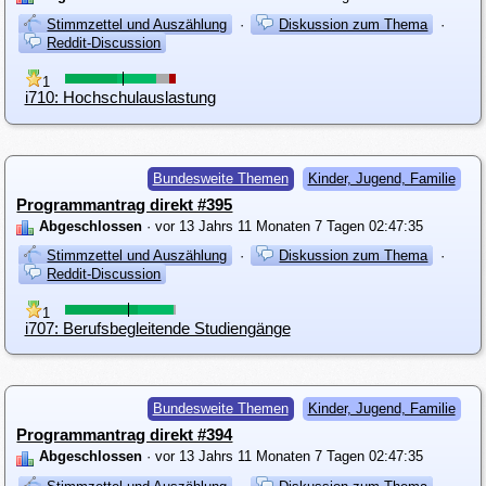
Stimmzettel und Auszählung
·
Diskussion zum Thema
·
Reddit-Discussion
1
i710: Hochschulauslastung
Bundesweite Themen
Kinder, Jugend, Familie
Programmantrag direkt #395
Abgeschlossen
· vor 13 Jahrs 11 Monaten 7 Tagen 02:47:35
Stimmzettel und Auszählung
·
Diskussion zum Thema
·
Reddit-Discussion
1
i707: Berufsbegleitende Studiengänge
Bundesweite Themen
Kinder, Jugend, Familie
Programmantrag direkt #394
Abgeschlossen
· vor 13 Jahrs 11 Monaten 7 Tagen 02:47:35