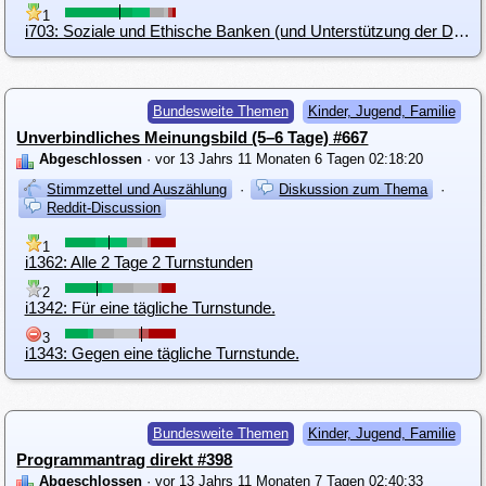
1
i703: Soziale und Ethische Banken (und Unterstützung der Demokratischen Bank)
Bundesweite Themen
Kinder, Jugend, Familie
Unverbindliches Meinungsbild (5–6 Tage) #667
Abgeschlossen
· vor 13 Jahrs 11 Monaten 6 Tagen 02:18:20
Stimmzettel und Auszählung
·
Diskussion zum Thema
·
Reddit-Discussion
1
i1362: Alle 2 Tage 2 Turnstunden
2
i1342: Für eine tägliche Turnstunde.
3
i1343: Gegen eine tägliche Turnstunde.
Bundesweite Themen
Kinder, Jugend, Familie
Programmantrag direkt #398
Abgeschlossen
· vor 13 Jahrs 11 Monaten 7 Tagen 02:40:33