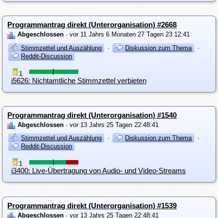
Programmantrag direkt (Unterorganisation) #2668
Abgeschlossen
· vor 11 Jahrs 6 Monaten 27 Tagen 23:12:41
Stimmzettel und Auszählung
·
Diskussion zum Thema
·
Reddit-Discussion
1
i5626: Nichtamtliche Stimmzettel verbieten
Programmantrag direkt (Unterorganisation) #1540
Abgeschlossen
· vor 13 Jahrs 25 Tagen 22:48:41
Stimmzettel und Auszählung
·
Diskussion zum Thema
·
Reddit-Discussion
1
i3400: Live-Übertragung von Audio- und Video-Streams
Programmantrag direkt (Unterorganisation) #1539
Abgeschlossen
· vor 13 Jahrs 25 Tagen 22:48:41