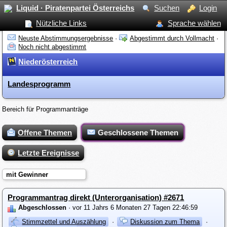
Liquid · Piratenpartei Österreichs
Suchen
Login
Nützliche Links
Sprache wählen
Neuste Abstimmungsergebnisse
·
Abgestimmt durch Vollmacht
·
Noch nicht abgestimmt
Niederösterreich
Landesprogramm
Bereich für Programmanträge
Offene Themen
Geschlossene Themen
Letzte Ereignisse
mit Gewinner
Programmantrag direkt (Unterorganisation) #2671
Abgeschlossen
· vor 11 Jahrs 6 Monaten 27 Tagen 22:46:59
Stimmzettel und Auszählung
·
Diskussion zum Thema
·