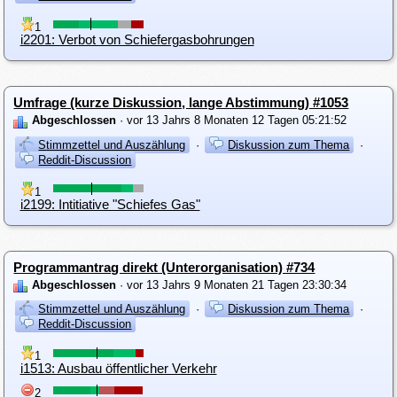
1
i2201: Verbot von Schiefergasbohrungen
Umfrage (kurze Diskussion, lange Abstimmung) #1053
Abgeschlossen
· vor 13 Jahrs 8 Monaten 12 Tagen 05:21:52
Stimmzettel und Auszählung
·
Diskussion zum Thema
·
Reddit-Discussion
1
i2199: Intitiative "Schiefes Gas"
Programmantrag direkt (Unterorganisation) #734
Abgeschlossen
· vor 13 Jahrs 9 Monaten 21 Tagen 23:30:34
Stimmzettel und Auszählung
·
Diskussion zum Thema
·
Reddit-Discussion
1
i1513: Ausbau öffentlicher Verkehr
2