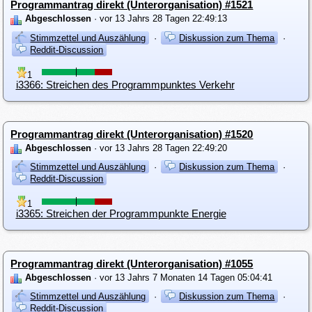
Programmantrag direkt (Unterorganisation) #1521
Abgeschlossen
· vor 13 Jahrs 28 Tagen 22:49:13
Stimmzettel und Auszählung
·
Diskussion zum Thema
·
Reddit-Discussion
1
i3366: Streichen des Programmpunktes Verkehr
Programmantrag direkt (Unterorganisation) #1520
Abgeschlossen
· vor 13 Jahrs 28 Tagen 22:49:20
Stimmzettel und Auszählung
·
Diskussion zum Thema
·
Reddit-Discussion
1
i3365: Streichen der Programmpunkte Energie
Programmantrag direkt (Unterorganisation) #1055
Abgeschlossen
· vor 13 Jahrs 7 Monaten 14 Tagen 05:04:41
Stimmzettel und Auszählung
·
Diskussion zum Thema
·
Reddit-Discussion