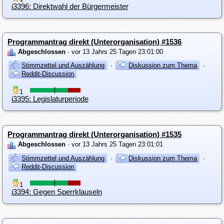
i3396: Direktwahl der Bürgermeister
Programmantrag direkt (Unterorganisation) #1536
Abgeschlossen
· vor 13 Jahrs 25 Tagen 23:01:00
Stimmzettel und Auszählung
·
Diskussion zum Thema
·
Reddit-Discussion
1
i3395: Legislaturperiode
Programmantrag direkt (Unterorganisation) #1535
Abgeschlossen
· vor 13 Jahrs 25 Tagen 23:01:01
Stimmzettel und Auszählung
·
Diskussion zum Thema
·
Reddit-Discussion
1
i3394: Gegen Sperrklauseln