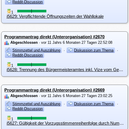
Reddit-Discussion
1
i5629: Verpflichtende Öffnungszeiten der Wahllokale
Programmantrag direkt (Unterorganisation) #2670
Abgeschlossen
· vor 11 Jahrs 6 Monaten 27 Tagen 22:52:08
Stimmzettel und Auszählung
·
Diskussion zum Thema
·
Reddit-Discussion
1
i5628: Trennung des Bürgermeisteramtes inkl. Vize vom Gemeinderat
Programmantrag direkt (Unterorganisation) #2669
Abgeschlossen
· vor 11 Jahrs 6 Monaten 27 Tagen 23:02:25
Stimmzettel und Auszählung
·
Diskussion zum Thema
·
Reddit-Discussion
1
i5627: Gültigkeit der Vorzugsstimmenreihenfolge durch Nummerierung