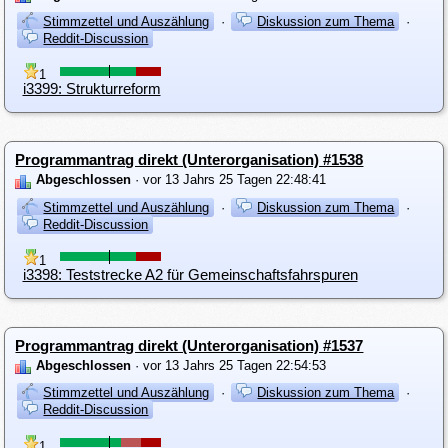
Stimmzettel und Auszählung
·
Diskussion zum Thema
·
Reddit-Discussion
1
i3399: Strukturreform
Programmantrag direkt (Unterorganisation) #1538
Abgeschlossen
· vor 13 Jahrs 25 Tagen 22:48:41
Stimmzettel und Auszählung
·
Diskussion zum Thema
·
Reddit-Discussion
1
i3398: Teststrecke A2 für Gemeinschaftsfahrspuren
Programmantrag direkt (Unterorganisation) #1537
Abgeschlossen
· vor 13 Jahrs 25 Tagen 22:54:53
Stimmzettel und Auszählung
·
Diskussion zum Thema
·
Reddit-Discussion
1