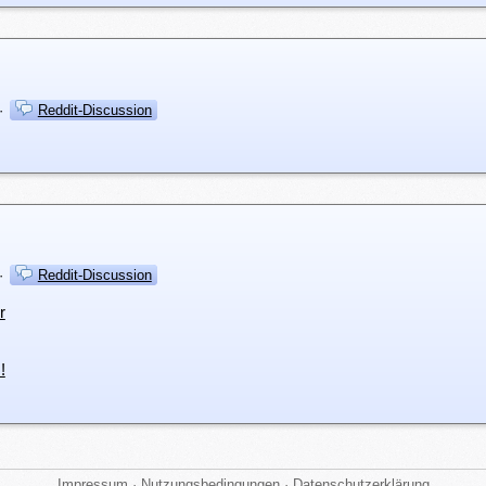
·
Reddit-Discussion
·
Reddit-Discussion
r
!
Impressum
·
Nutzungsbedingungen
·
Datenschutzerklärung