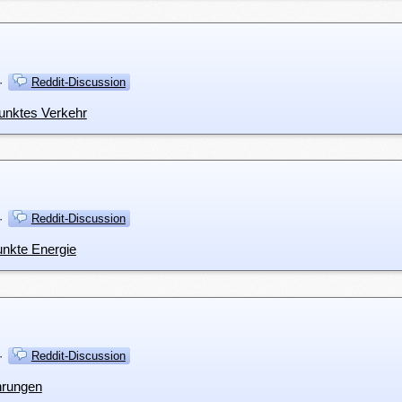
·
Reddit-Discussion
unktes Verkehr
·
Reddit-Discussion
unkte Energie
·
Reddit-Discussion
hrungen