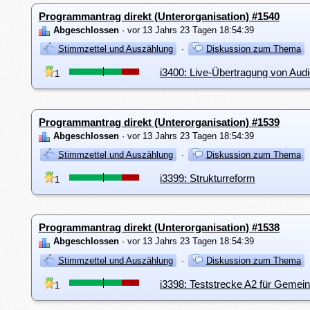
Programmantrag direkt (Unterorganisation) #1540
Abgeschlossen
· vor 13 Jahrs 23 Tagen 18:54:39
Stimmzettel und Auszählung
·
Diskussion zum Thema
i3400: Live-Übertragung von Aud
1
Programmantrag direkt (Unterorganisation) #1539
Abgeschlossen
· vor 13 Jahrs 23 Tagen 18:54:39
Stimmzettel und Auszählung
·
Diskussion zum Thema
i3399: Strukturreform
1
Programmantrag direkt (Unterorganisation) #1538
Abgeschlossen
· vor 13 Jahrs 23 Tagen 18:54:39
Stimmzettel und Auszählung
·
Diskussion zum Thema
i3398: Teststrecke A2 für Gemei
1