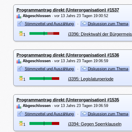
Programmantrag direkt (Unterorganisation) #1537
Abgeschlossen
· vor 13 Jahrs 23 Tagen 19:00:52
Stimmzettel und Auszählung
·
Diskussion zum Thema
i3396: Direktwahl der Bürgermeis
1
Programmantrag direkt (Unterorganisation) #1536
Abgeschlossen
· vor 13 Jahrs 23 Tagen 19:06:59
Stimmzettel und Auszählung
·
Diskussion zum Thema
i3395: Legislaturperiode
1
Programmantrag direkt (Unterorganisation) #1535
Abgeschlossen
· vor 13 Jahrs 23 Tagen 19:06:59
Stimmzettel und Auszählung
·
Diskussion zum Thema
i3394: Gegen Sperrklauseln
1