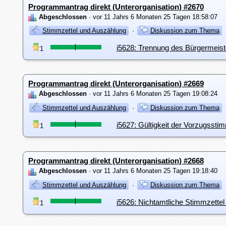
Programmantrag direkt (Unterorganisation) #2670
Abgeschlossen
· vor 11 Jahrs 6 Monaten 25 Tagen 18:58:07
Stimmzettel und Auszählung
·
Diskussion zum Thema
i5628: Trennung des Bürgermeist
1
Programmantrag direkt (Unterorganisation) #2669
Abgeschlossen
· vor 11 Jahrs 6 Monaten 25 Tagen 19:08:24
Stimmzettel und Auszählung
·
Diskussion zum Thema
i5627: Gültigkeit der Vorzugsst
1
Programmantrag direkt (Unterorganisation) #2668
Abgeschlossen
· vor 11 Jahrs 6 Monaten 25 Tagen 19:18:40
Stimmzettel und Auszählung
·
Diskussion zum Thema
i5626: Nichtamtliche Stimmzettel
1