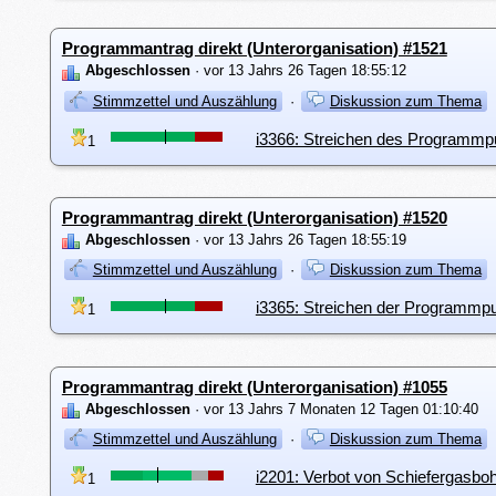
Programmantrag direkt (Unterorganisation) #1521
Abgeschlossen
· vor 13 Jahrs 26 Tagen 18:55:12
Stimmzettel und Auszählung
·
Diskussion zum Thema
i3366: Streichen des Programmp
1
Programmantrag direkt (Unterorganisation) #1520
Abgeschlossen
· vor 13 Jahrs 26 Tagen 18:55:19
Stimmzettel und Auszählung
·
Diskussion zum Thema
i3365: Streichen der Programmp
1
Programmantrag direkt (Unterorganisation) #1055
Abgeschlossen
· vor 13 Jahrs 7 Monaten 12 Tagen 01:10:40
Stimmzettel und Auszählung
·
Diskussion zum Thema
i2201: Verbot von Schiefergasbo
1