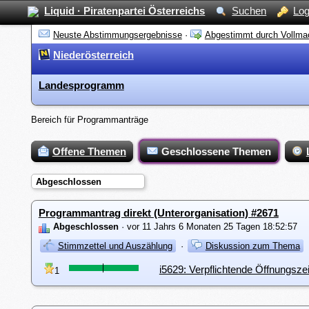
Liquid · Piratenpartei Österreichs
Suchen
Log
Neuste Abstimmungsergebnisse
·
Abgestimmt durch Vollma
Niederösterreich
Landesprogramm
Bereich für Programmanträge
Offene Themen
Geschlossene Themen
Abgeschlossen
Programmantrag direkt (Unterorganisation) #2671
Abgeschlossen
· vor 11 Jahrs 6 Monaten 25 Tagen 18:52:57
Stimmzettel und Auszählung
·
Diskussion zum Thema
i5629: Verpflichtende Öffnungsze
1