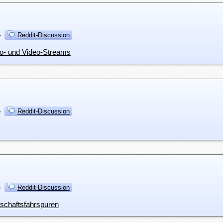
·
Reddit-Discussion
io- und Video-Streams
·
Reddit-Discussion
·
Reddit-Discussion
nschaftsfahrspuren