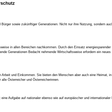
rschutz
Bürger sowie zukünftiger Generationen. Nicht nur ihre Nutzung, sondern auch
ftsweise in allen Bereichen nachkommen. Durch den Einsatz energiesparender
ommende Generationen Bedacht nehmende Wirtschaftsweise erfordern ein ne
 Arbeit und Einkommen. Sie bieten den Menschen aber auch eine Heimat, in de
r alle Österreicher und Österreicherinnen.
t eine Aufgabe auf nationaler ebenso wie auf europäischer und internationale