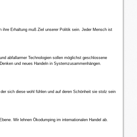
 ihre Erhaltung muß Ziel unserer Politik sein. Jeder Mensch ist
 und abfallarmer Technologien sollen möglichst geschlossene
ues Denken und neues Handeln in Systemzusammenhängen.
r sich diese wohl fühlen und auf deren Schönheit sie stolz sein
r Ebene. Wir lehnen Ökodumping im internationalen Handel ab.