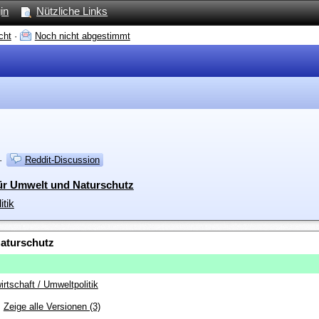
in
Nützliche Links
cht
·
Noch nicht abgestimmt
·
Reddit-Discussion
für Umwelt und Naturschutz
itik
Naturschutz
rtschaft / Umweltpolitik
Zeige alle Versionen (3)