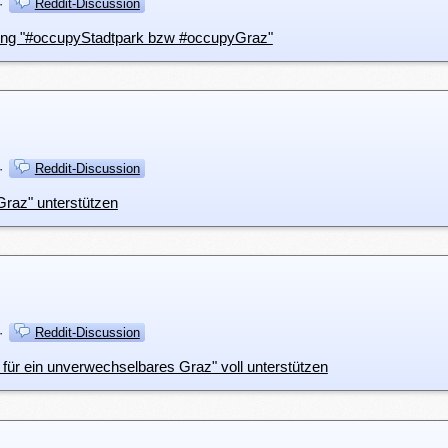
·
Reddit-Discussion
ung "#occupyStadtpark bzw #occupyGraz"
·
Reddit-Discussion
raz" unterstützen
·
Reddit-Discussion
e für ein unverwechselbares Graz" voll unterstützen