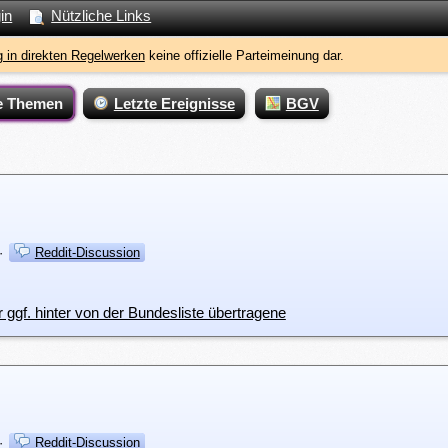
in
Nützliche Links
 in direkten Regelwerken
keine offizielle Parteimeinung dar.
e Themen
Letzte Ereignisse
BGV
·
Reddit-Discussion
 ggf. hinter von der Bundesliste übertragene
·
Reddit-Discussion