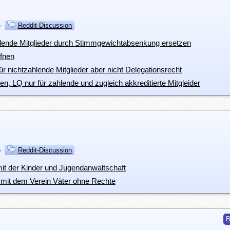
·
Reddit-Discussion
ahlende Mitglieder durch Stimmgewichtabsenkung ersetzen
ffnen
r nichtzahlende Mitglieder aber nicht Delegationsrecht
nen, LQ nur für zahlende und zugleich akkreditierte Mitgleider
·
Reddit-Discussion
it der Kinder und Jugendanwaltschaft
 mit dem Verein Väter ohne Rechte
B