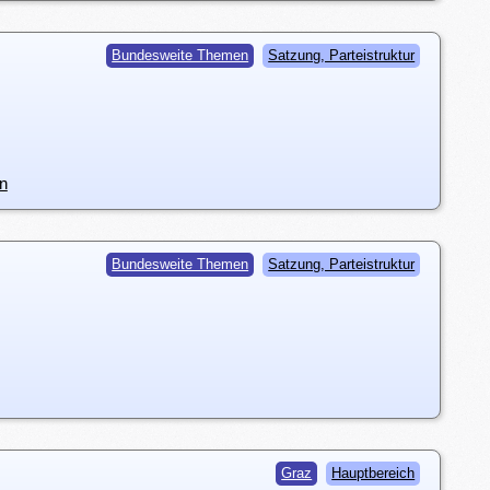
Bundesweite Themen
Satzung, Parteistruktur
n
Bundesweite Themen
Satzung, Parteistruktur
Graz
Hauptbereich