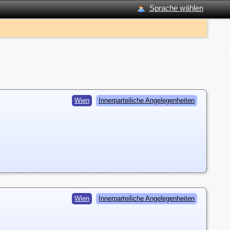
Sprache wählen
Wien
Innerparteiliche Angelegenheiten
Wien
Innerparteiliche Angelegenheiten