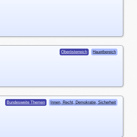
Oberösterreich
Hauptbereich
Bundesweite Themen
Innen, Recht, Demokratie, Sicherheit