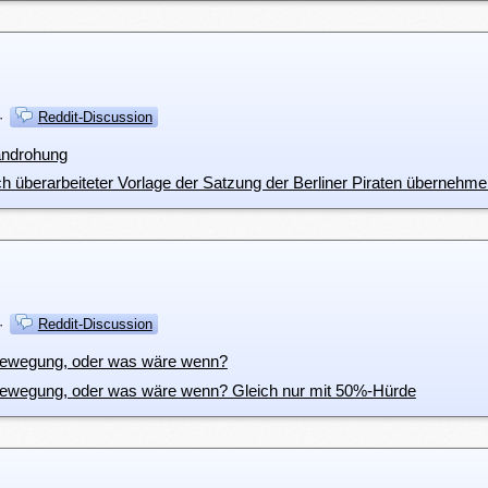
·
Reddit-Discussion
androhung
berarbeiteter Vorlage der Satzung der Berliner Piraten übernehme
·
Reddit-Discussion
nbewegung, oder was wäre wenn?
nbewegung, oder was wäre wenn? Gleich nur mit 50%-Hürde