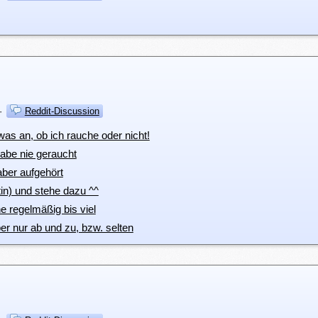
·
Reddit-Discussion
was an, ob ich rauche oder nicht!
habe nie geraucht
aber aufgehört
tin) und stehe dazu ^^
e regelmäßig bis viel
er nur ab und zu, bzw. selten