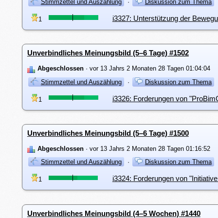
Stimmzettel und Auszählung
·
Diskussion zum Thema
i3327: Unterstützung der Beweg
1
Unverbindliches Meinungsbild (5–6 Tage) #1502
Abgeschlossen
· vor 13 Jahrs 2 Monaten 28 Tagen 01:04:04
Stimmzettel und Auszählung
·
Diskussion zum Thema
i3326: Forderungen von "ProBimG
1
Unverbindliches Meinungsbild (5–6 Tage) #1500
Abgeschlossen
· vor 13 Jahrs 2 Monaten 28 Tagen 01:16:52
Stimmzettel und Auszählung
·
Diskussion zum Thema
i3324: Forderungen von "Initiativ
1
Unverbindliches Meinungsbild (4–5 Wochen) #1440