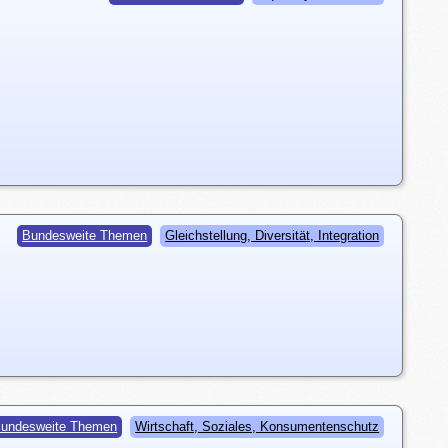
Bundesweite Themen
Gleichstellung, Diversität, Integration
undesweite Themen
Wirtschaft, Soziales, Konsumentenschutz