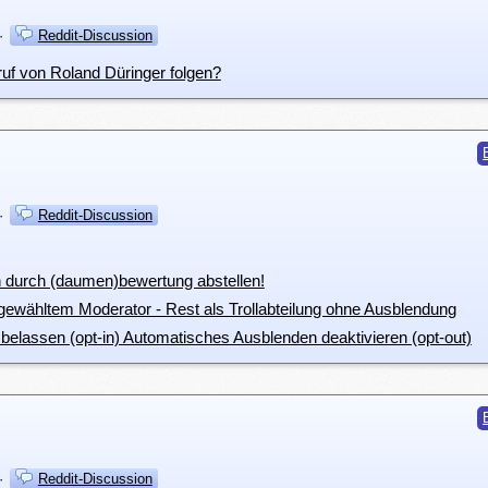
·
Reddit-Discussion
ruf von Roland Düringer folgen?
·
Reddit-Discussion
 durch (daumen)bewertung abstellen!
t gewähltem Moderator - Rest als Trollabteilung ohne Ausblendung
elassen (opt-in) Automatisches Ausblenden deaktivieren (opt-out)
·
Reddit-Discussion