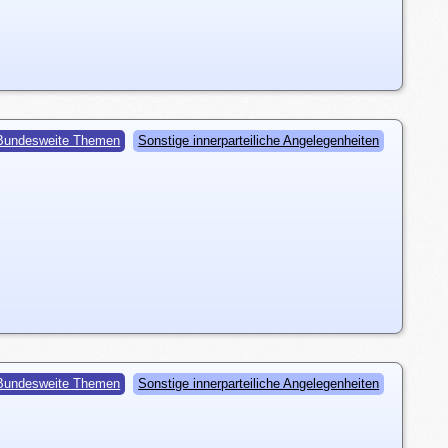
Bundesweite Themen
Sonstige innerparteiliche Angelegenheiten
Bundesweite Themen
Sonstige innerparteiliche Angelegenheiten