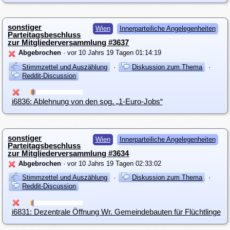
sonstiger
Wien
Innerparteiliche Angelegenheiten
Parteitagsbeschluss
zur Mitgliederversammlung #3637
Abgebrochen
· vor 10 Jahrs 19 Tagen 01:14:19
Stimmzettel und Auszählung
·
Diskussion zum Thema
·
Reddit-Discussion
i6836: Ablehnung von den sog. „1-Euro-Jobs“
sonstiger
Wien
Innerparteiliche Angelegenheiten
Parteitagsbeschluss
zur Mitgliederversammlung #3634
Abgebrochen
· vor 10 Jahrs 19 Tagen 02:33:02
Stimmzettel und Auszählung
·
Diskussion zum Thema
·
Reddit-Discussion
i6831: Dezentrale Öffnung Wr. Gemeindebauten für Flüchtlinge