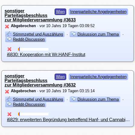
sonstiger
Wien
Innerparteiliche Angelegenheiten
Parteitagsbeschluss
zur Mitgliederversammlung #3633
Abgebrochen
· vor 10 Jahrs 19 Tagen 03:09:52
Stimmzettel und Auszählung
·
Diskussion zum Thema
·
Reddit-Discussion
i6830: Kooperation mit Wr.HANF-Institut
sonstiger
Wien
Innerparteiliche Angelegenheiten
Parteitagsbeschluss
zur Mitgliederversammlung #3632
Abgebrochen
· vor 10 Jahrs 19 Tagen 03:15:14
Stimmzettel und Auszählung
·
Diskussion zum Thema
·
Reddit-Discussion
i6829: erweiterten Begründung betreffend Hanf- und Cannabislegalisierung