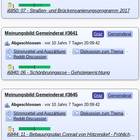
1
i6850: 07 - Straßen- und Brückensanierungsprogramm 2017
Meinungsbild Gemeinderat #3641
Graz
Gemeinderat
Abgeschlossen
· vor 10 Jahrs 7 Tagen 20:09:42
Stimmzettel und Auszählung
·
Diskussion zum Thema
·
Reddit-Discussion
1
i6840: 06 - Schönbrunngasse - Gehsteigerrichtung
Meinungsbild Gemeinderat #3645
Graz
Gemeinderat
Abgeschlossen
· vor 10 Jahrs 7 Tagen 20:09:42
Stimmzettel und Auszählung
·
Diskussion zum Thema
·
Reddit-Discussion
1
i6844: 11 - Bebauungsplan Conrad von Hötzendorf - Fröhlichgasse