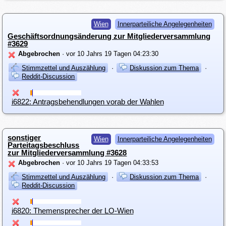
Wien
Innerparteiliche Angelegenheiten
Geschäftsordnungsänderung zur Mitgliederversammlung
#3629
Abgebrochen
· vor 10 Jahrs 19 Tagen 04:23:30
Stimmzettel und Auszählung
·
Diskussion zum Thema
·
Reddit-Discussion
i6822: Antragsbehendlungen vorab der Wahlen
sonstiger
Wien
Innerparteiliche Angelegenheiten
Parteitagsbeschluss
zur Mitgliederversammlung #3628
Abgebrochen
· vor 10 Jahrs 19 Tagen 04:33:53
Stimmzettel und Auszählung
·
Diskussion zum Thema
·
Reddit-Discussion
i6820: Themensprecher der LO-Wien