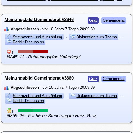
Meinungsbild Gemeinderat #3646
Graz
Gemeinderat
Abgeschlossen
· vor 10 Jahrs 7 Tagen 20:09:39
Stimmzettel und Auszählung
·
Diskussion zum Thema
·
Reddit-Discussion
1
i6845: 12 - Bebauungsplan Haferriegel
Meinungsbild Gemeinderat #3660
Graz
Gemeinderat
Abgeschlossen
· vor 10 Jahrs 7 Tagen 20:09:39
Stimmzettel und Auszählung
·
Diskussion zum Thema
·
Reddit-Discussion
1
i6859: 25 - Fachliche Steuerung im Haus Graz