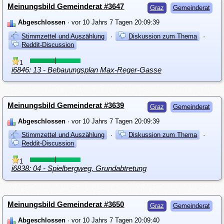
Meinungsbild Gemeinderat #3647
Graz
Gemeinderat
Abgeschlossen
· vor 10 Jahrs 7 Tagen 20:09:39
Stimmzettel und Auszählung
·
Diskussion zum Thema
·
Reddit-Discussion
1
i6846: 13 - Bebauungsplan Max-Reger-Gasse
Meinungsbild Gemeinderat #3639
Graz
Gemeinderat
Abgeschlossen
· vor 10 Jahrs 7 Tagen 20:09:39
Stimmzettel und Auszählung
·
Diskussion zum Thema
·
Reddit-Discussion
1
i6838: 04 - Spielbergweg, Grundabtretung
Meinungsbild Gemeinderat #3650
Graz
Gemeinderat
Abgeschlossen
· vor 10 Jahrs 7 Tagen 20:09:40