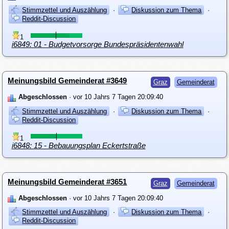
Stimmzettel und Auszählung
·
Diskussion zum Thema
·
Reddit-Discussion
1
i6849: 01 - Budgetvorsorge Bundespräsidentenwahl
Meinungsbild Gemeinderat #3649
Graz
Gemeinderat
Abgeschlossen
· vor 10 Jahrs 7 Tagen 20:09:40
Stimmzettel und Auszählung
·
Diskussion zum Thema
·
Reddit-Discussion
1
i6848: 15 - Bebauungsplan Eckertstraße
Meinungsbild Gemeinderat #3651
Graz
Gemeinderat
Abgeschlossen
· vor 10 Jahrs 7 Tagen 20:09:40
Stimmzettel und Auszählung
·
Diskussion zum Thema
·
Reddit-Discussion