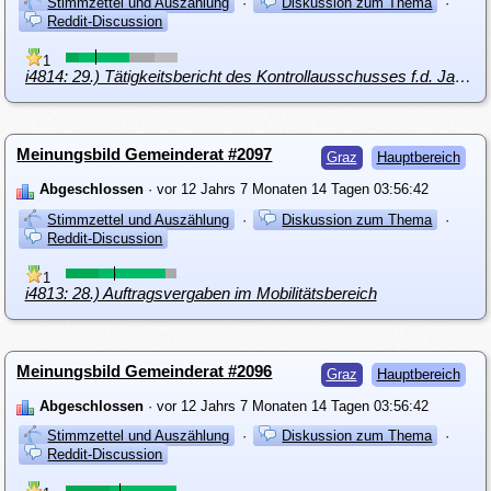
Stimmzettel und Auszählung
·
Diskussion zum Thema
·
Reddit-Discussion
1
i4814: 29.) Tätigkeitsbericht des Kontrollausschusses f.d. Jahr 2013
Meinungsbild Gemeinderat #2097
Graz
Hauptbereich
Abgeschlossen
· vor 12 Jahrs 7 Monaten 14 Tagen 03:56:42
Stimmzettel und Auszählung
·
Diskussion zum Thema
·
Reddit-Discussion
1
i4813: 28.) Auftragsvergaben im Mobilitätsbereich
Meinungsbild Gemeinderat #2096
Graz
Hauptbereich
Abgeschlossen
· vor 12 Jahrs 7 Monaten 14 Tagen 03:56:42
Stimmzettel und Auszählung
·
Diskussion zum Thema
·
Reddit-Discussion