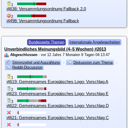
1
i4638: Versammlungsordnung Fallback 2.0
2
i4498: Versammlungsordnung Fallback
Bundesweite Themen
Internationale Angelegenheiten
Unverbindliches Meinungsbild (4–5 Wochen) #2013
Abgeschlossen
· vor 12 Jahrs 7 Monaten 9 Tagen 04:13:47
Stimmzettel und Auszählung
·
Diskussion zum Thema
·
Reddit-Discussion
1
i4619: Gemeinsames Europäisches Logo: Vorschlag A
2
i4623: Gemeinsames Europäisches Logo: Vorschlag E
3
i4622: Gemeinsames Europäisches Logo: Vorschlag D
i4621: Gemeinsames Europäisches Logo: Vorschlag C