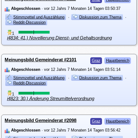
Abgeschlossen
· vor 12 Jahrs 7 Monaten 14 Tagen 03:50:37
Stimmzettel und Auszählung
·
Diskussion zum Thema
·
Reddit-Discussion
1
i4834: 41.) Novellierung Dienst- und Gehaltsordnung
Meinungsbild Gemeinderat #2101
Graz
Hauptbereich
Abgeschlossen
· vor 12 Jahrs 7 Monaten 14 Tagen 03:51:14
Stimmzettel und Auszählung
·
Diskussion zum Thema
·
Reddit-Discussion
1
i4823: 30.) Änderung Streumittelverordnung
Meinungsbild Gemeinderat #2098
Graz
Hauptbereich
Abgeschlossen
· vor 12 Jahrs 7 Monaten 14 Tagen 03:56:42