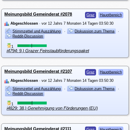
Meinungsbild Gemeinderat #2078
Graz
Hauptbereich
Abgeschlossen
· vor 12 Jahrs 7 Monaten 14 Tagen 03:50:30
Stimmzettel und Auszählung
·
Diskussion zum Thema
·
Reddit-Discussion
1
i4794: 9.) Grazer Feinstaubförderungspaket
Meinungsbild Gemeinderat #2107
Graz
Hauptbereich
Abgeschlossen
· vor 12 Jahrs 7 Monaten 14 Tagen 03:50:30
Stimmzettel und Auszählung
·
Diskussion zum Thema
·
Reddit-Discussion
1
i4829: 38.) Genehmigung von Förderungen (EU)
Meinungsbild Gemeinderat #2111
Graz
Hauptbereich