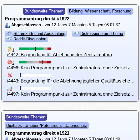
Bundesweite Themen
Bildung, Wissenschaft, Forschung
Programmantrag direkt #1922
Abgeschlossen
· vor 12 Jahrs 7 Monaten 5 Tagen 08:01:37
Stimmzettel und Auszählung
·
Diskussion zum Thema
·
Reddit-Discussion
1
i4442: Begründung für Ablehnung der Zentralmatura
2
i4496: Kein Programmpunkt zur Zentralmatura ohne Zielsetzung
i4443: Begründung für die Ablehnung jeglicher Qualitätssicherung
i4497: Kein Programmpunkt zur Zentralmatura ohne Zielsetzung
Bundesweite Themen
Digitales, Urheber-/Patentrecht, Datenschutz
Programmantrag direkt #1921
Abgeschlossen
· vor 12 Jahrs 7 Monaten 5 Tagen 08:01:40