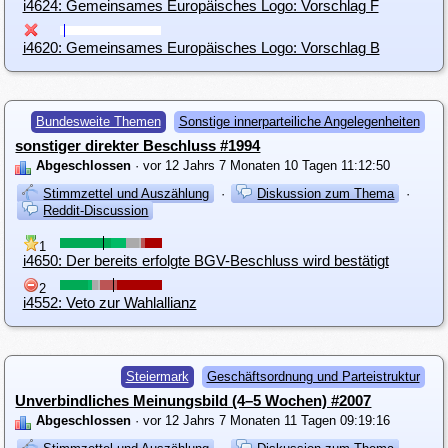
i4624: Gemeinsames Europäisches Logo: Vorschlag F
i4620: Gemeinsames Europäisches Logo: Vorschlag B
Bundesweite Themen
Sonstige innerparteiliche Angelegenheiten
sonstiger direkter Beschluss #1994
Abgeschlossen
· vor 12 Jahrs 7 Monaten 10 Tagen 11:12:50
Stimmzettel und Auszählung
·
Diskussion zum Thema
·
Reddit-Discussion
1
i4650: Der bereits erfolgte BGV-Beschluss wird bestätigt
2
i4552: Veto zur Wahlallianz
Steiermark
Geschäftsordnung und Parteistruktur
Unverbindliches Meinungsbild (4–5 Wochen) #2007
Abgeschlossen
· vor 12 Jahrs 7 Monaten 11 Tagen 09:19:16