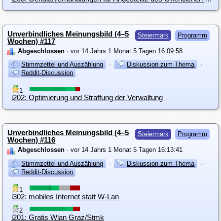
Unverbindliches Meinungsbild (4–5
Steiermark
Programm
Wochen) #117
Abgeschlossen
· vor 14 Jahrs 1 Monat 5 Tagen 16:09:58
Stimmzettel und Auszählung
·
Diskussion zum Thema
·
Reddit-Discussion
1
i202: Optimierung und Straffung der Verwaltung
Unverbindliches Meinungsbild (4–5
Steiermark
Programm
Wochen) #116
Abgeschlossen
· vor 14 Jahrs 1 Monat 5 Tagen 16:13:41
Stimmzettel und Auszählung
·
Diskussion zum Thema
·
Reddit-Discussion
1
i302: mobiles Internet statt W-Lan
2
i201: Gratis Wlan Graz/Stmk