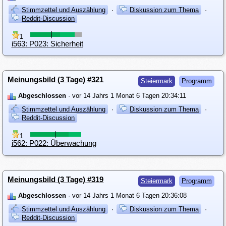
Stimmzettel und Auszählung
·
Diskussion zum Thema
·
Reddit-Discussion
1
i563: P023: Sicherheit
Meinungsbild (3 Tage) #321
Steiermark
Programm
Abgeschlossen
· vor 14 Jahrs 1 Monat 6 Tagen 20:34:11
Stimmzettel und Auszählung
·
Diskussion zum Thema
·
Reddit-Discussion
1
i562: P022: Überwachung
Meinungsbild (3 Tage) #319
Steiermark
Programm
Abgeschlossen
· vor 14 Jahrs 1 Monat 6 Tagen 20:36:08
Stimmzettel und Auszählung
·
Diskussion zum Thema
·
Reddit-Discussion