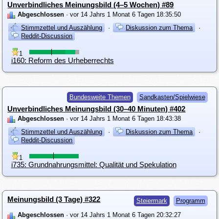
Unverbindliches Meinungsbild (4–5 Wochen) #89
Abgeschlossen
· vor 14 Jahrs 1 Monat 6 Tagen 18:35:50
Stimmzettel und Auszählung
·
Diskussion zum Thema
·
Reddit-Discussion
1
i160: Reform des Urheberrechts
Bundesweite Themen
Sandkasten/Spielwiese
Unverbindliches Meinungsbild (30–40 Minuten) #402
Abgeschlossen
· vor 14 Jahrs 1 Monat 6 Tagen 18:43:38
Stimmzettel und Auszählung
·
Diskussion zum Thema
·
Reddit-Discussion
1
i735: Grundnahrungsmittel: Qualität und Spekulation
Meinungsbild (3 Tage) #322
Steiermark
Programm
Abgeschlossen
· vor 14 Jahrs 1 Monat 6 Tagen 20:32:27