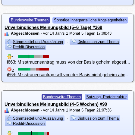
Bundesweite Themen
Sonstige innerparteiliche Angelegenheiten
Unverbindliches Meinungsbild (5–6 Tage) #369
Abgeschlossen
· vor 14 Jahrs 1 Monat 5 Tagen 17:08:43
Stimmzettel und Auszählung
·
Diskussion zum Thema
·
Reddit-Discussion
1
i663: Misstrauensantrag muss von der Basis geheim abgestimmt werden
2
i664: Misstrauensantrag soll von der Basis nicht-geheim abgestimmt werden
Bundesweite Themen
Satzung, Parteistruktur
Unverbindliches Meinungsbild (4–5 Wochen) #90
Abgeschlossen
· vor 14 Jahrs 1 Monat 5 Tagen 21:07:36
Stimmzettel und Auszählung
·
Diskussion zum Thema
·
Reddit-Discussion
1