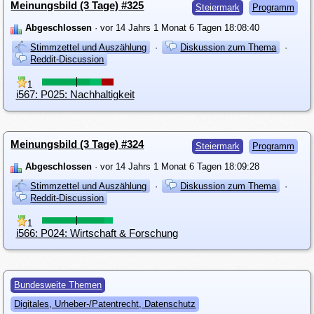
Meinungsbild (3 Tage) #325
Steiermark
Programm
Abgeschlossen
· vor 14 Jahrs 1 Monat 6 Tagen 18:08:40
Stimmzettel und Auszählung
·
Diskussion zum Thema
·
Reddit-Discussion
1
i567: P025: Nachhaltigkeit
Meinungsbild (3 Tage) #324
Steiermark
Programm
Abgeschlossen
· vor 14 Jahrs 1 Monat 6 Tagen 18:09:28
Stimmzettel und Auszählung
·
Diskussion zum Thema
·
Reddit-Discussion
1
i566: P024: Wirtschaft & Forschung
Bundesweite Themen
Digitales, Urheber-/Patentrecht, Datenschutz