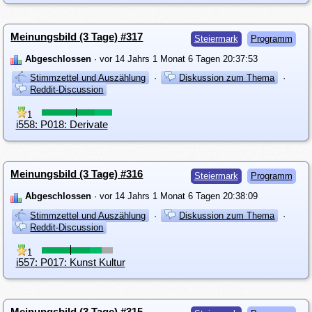
Meinungsbild (3 Tage) #317
Steiermark
Programm
Abgeschlossen
· vor 14 Jahrs 1 Monat 6 Tagen 20:37:53
Stimmzettel und Auszählung
·
Diskussion zum Thema
·
Reddit-Discussion
1
i558: P018: Derivate
Meinungsbild (3 Tage) #316
Steiermark
Programm
Abgeschlossen
· vor 14 Jahrs 1 Monat 6 Tagen 20:38:09
Stimmzettel und Auszählung
·
Diskussion zum Thema
·
Reddit-Discussion
1
i557: P017: Kunst Kultur
Meinungsbild (3 Tage) #315