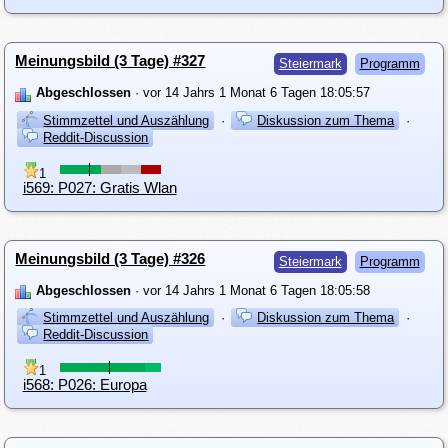
Meinungsbild (3 Tage) #327
Steiermark
Programm
Abgeschlossen
· vor 14 Jahrs 1 Monat 6 Tagen 18:05:57
Stimmzettel und Auszählung
·
Diskussion zum Thema
·
Reddit-Discussion
1
i569: P027: Gratis Wlan
Meinungsbild (3 Tage) #326
Steiermark
Programm
Abgeschlossen
· vor 14 Jahrs 1 Monat 6 Tagen 18:05:58
Stimmzettel und Auszählung
·
Diskussion zum Thema
·
Reddit-Discussion
1
i568: P026: Europa