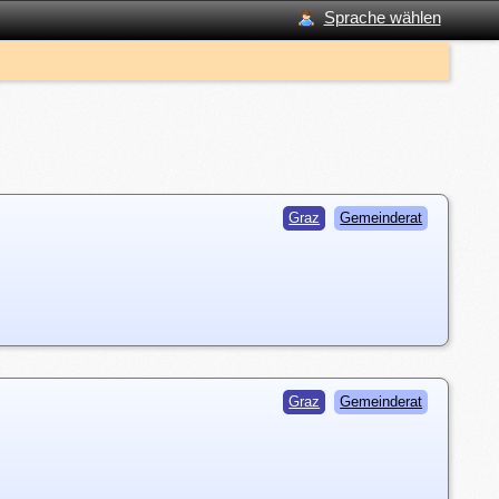
Sprache wählen
Graz
Gemeinderat
Graz
Gemeinderat