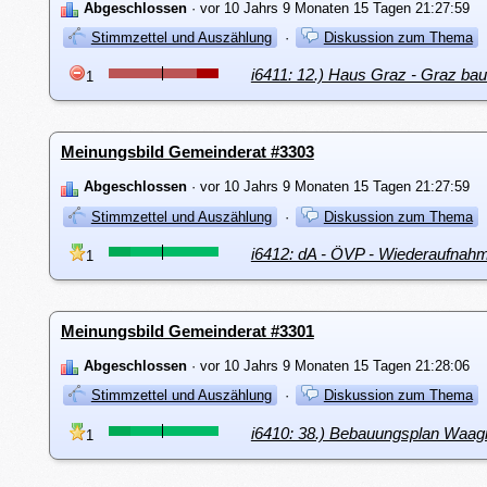
Abgeschlossen
· vor 10 Jahrs 9 Monaten 15 Tagen 21:27:59
Stimmzettel und Auszählung
·
Diskussion zum Thema
i6411: 12.) Haus Graz - Graz ba
1
Meinungsbild Gemeinderat #3303
Abgeschlossen
· vor 10 Jahrs 9 Monaten 15 Tagen 21:27:59
Stimmzettel und Auszählung
·
Diskussion zum Thema
i6412: dA - ÖVP - Wiederaufnahm
1
Meinungsbild Gemeinderat #3301
Abgeschlossen
· vor 10 Jahrs 9 Monaten 15 Tagen 21:28:06
Stimmzettel und Auszählung
·
Diskussion zum Thema
i6410: 38.) Bebauungsplan Waag
1