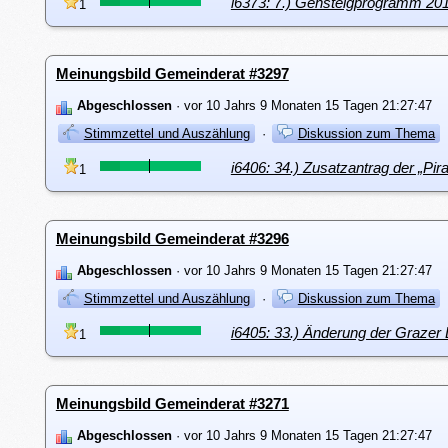
i6373: 7.) Gehsteigprogramm 20
1
Meinungsbild Gemeinderat #3297
Abgeschlossen
· vor 10 Jahrs 9 Monaten 15 Tagen 21:27:47
Stimmzettel und Auszählung
·
Diskussion zum Thema
i6406: 34.) Zusatzantrag der „Pi
1
Meinungsbild Gemeinderat #3296
Abgeschlossen
· vor 10 Jahrs 9 Monaten 15 Tagen 21:27:47
Stimmzettel und Auszählung
·
Diskussion zum Thema
i6405: 33.) Änderung der Grazer
1
Meinungsbild Gemeinderat #3271
Abgeschlossen
· vor 10 Jahrs 9 Monaten 15 Tagen 21:27:47