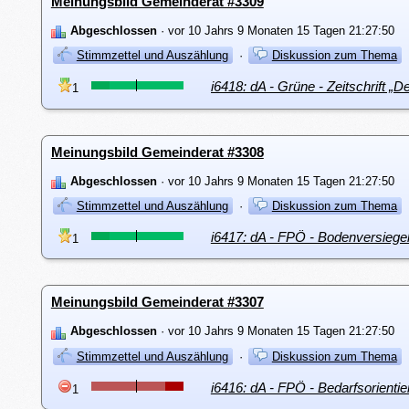
Meinungsbild Gemeinderat #3309
Abgeschlossen
· vor 10 Jahrs 9 Monaten 15 Tagen 21:27:50
Stimmzettel und Auszählung
·
Diskussion zum Thema
1
Meinungsbild Gemeinderat #3308
Abgeschlossen
· vor 10 Jahrs 9 Monaten 15 Tagen 21:27:50
Stimmzettel und Auszählung
·
Diskussion zum Thema
i6417: dA - FPÖ - Bodenversiege
1
Meinungsbild Gemeinderat #3307
Abgeschlossen
· vor 10 Jahrs 9 Monaten 15 Tagen 21:27:50
Stimmzettel und Auszählung
·
Diskussion zum Thema
i6416: dA - FPÖ - Bedarfsorienti
1