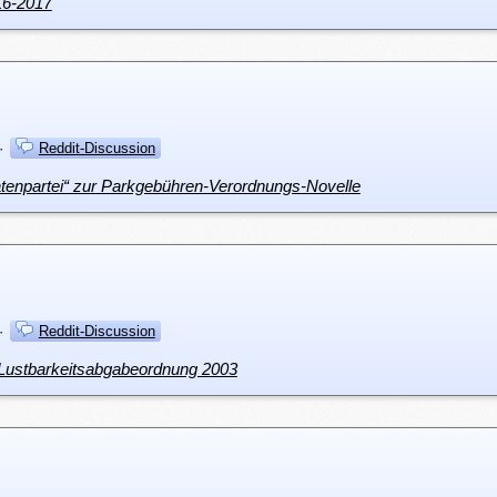
16-2017
·
Reddit-Discussion
ratenpartei“ zur Parkgebühren-Verordnungs-Novelle
·
Reddit-Discussion
 Lustbarkeitsabgabeordnung 2003