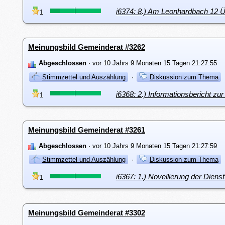
i6374: 8.) Am Leonhardbach 12 Ü
1
Meinungsbild Gemeinderat #3262
Abgeschlossen
· vor 10 Jahrs 9 Monaten 15 Tagen 21:27:55
Stimmzettel und Auszählung
·
Diskussion zum Thema
i6368: 2.) Informationsbericht zu
1
Meinungsbild Gemeinderat #3261
Abgeschlossen
· vor 10 Jahrs 9 Monaten 15 Tagen 21:27:59
Stimmzettel und Auszählung
·
Diskussion zum Thema
i6367: 1.) Novellierung der Dien
1
Meinungsbild Gemeinderat #3302