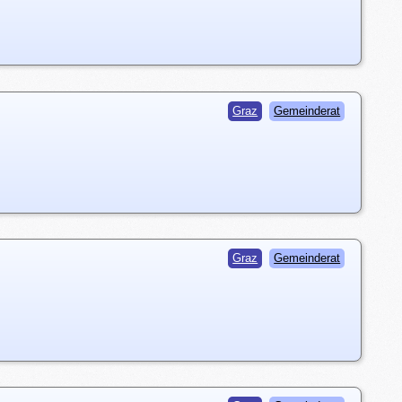
Graz
Gemeinderat
Graz
Gemeinderat