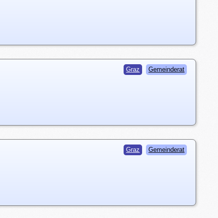
Graz
Gemeinderat
Graz
Gemeinderat