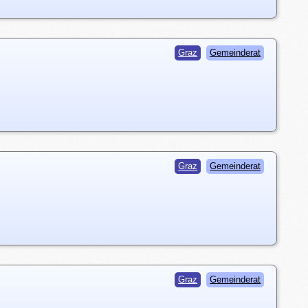
Graz
Gemeinderat
Graz
Gemeinderat
Graz
Gemeinderat