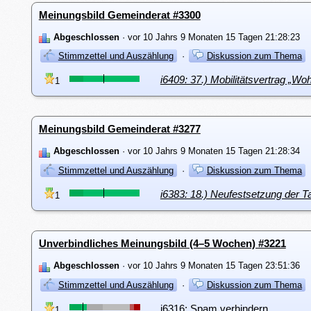
Meinungsbild Gemeinderat #3300
Abgeschlossen
· vor 10 Jahrs 9 Monaten 15 Tagen 21:28:23
Stimmzettel und Auszählung
·
Diskussion zum Thema
i6409: 37.) Mobilitätsvertrag „
1
Meinungsbild Gemeinderat #3277
Abgeschlossen
· vor 10 Jahrs 9 Monaten 15 Tagen 21:28:34
Stimmzettel und Auszählung
·
Diskussion zum Thema
i6383: 18.) Neufestsetzung der Ta
1
Unverbindliches Meinungsbild (4–5 Wochen) #3221
Abgeschlossen
· vor 10 Jahrs 9 Monaten 15 Tagen 23:51:36
Stimmzettel und Auszählung
·
Diskussion zum Thema
i6316: Spam verhindern
1