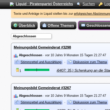
Liquid · Piratenpartei Österreichs
Suchen
Log
Texte und Anträge in Liquid stellen bis zur
erfolgreichen Abstimmung
Überblick
Offene Themen
Geschlossen
Abgeschlossen
Meinungsbild Gemeinderat #3298
Abgeschlossen
· vor 10 Jahrs 9 Monaten 15 Tagen 21:27:47
Stimmzettel und Auszählung
·
Diskussion zum Thema
i6407: 35.) Schenkung an die Sta
1
Meinungsbild Gemeinderat #3267
Abgeschlossen
· vor 10 Jahrs 9 Monaten 15 Tagen 21:27:47
Stimmzettel und Auszählung
·
Diskussion zum Thema