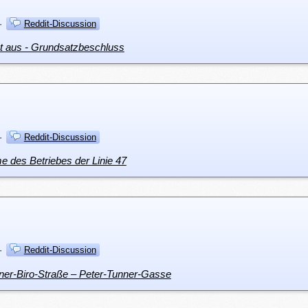
·
Reddit-Discussion
ut aus - Grundsatzbeschluss
·
Reddit-Discussion
e des Betriebes der Linie 47
·
Reddit-Discussion
ner-Biro-Straße – Peter-Tunner-Gasse