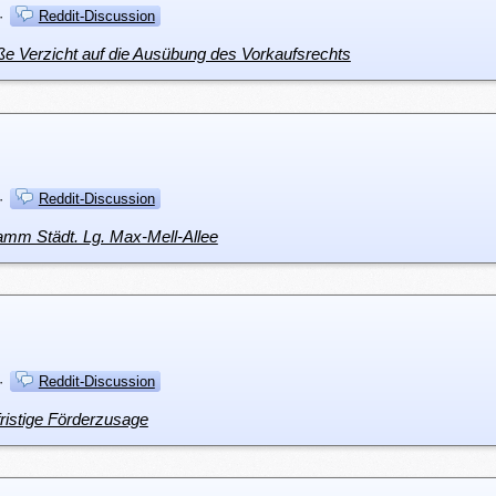
·
Reddit-Discussion
aße Verzicht auf die Ausübung des Vorkaufsrechts
·
Reddit-Discussion
amm Städt. Lg. Max-Mell-Allee
·
Reddit-Discussion
fristige Förderzusage