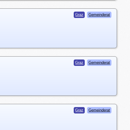
Graz
Gemeinderat
Graz
Gemeinderat
Graz
Gemeinderat