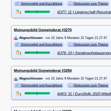
Stimmzettel und Auszählung
·
Diskussion zum Thema
i6377: 11.) Liegenschaft Riesstr
1
Meinungsbild Gemeinderat #3270
Abgeschlossen
· vor 10 Jahrs 9 Monaten 15 Tagen 21:27:47
Stimmzettel und Auszählung
·
Diskussion zum Thema
i6376: 10.) Sonderwohnbauprogr
1
Meinungsbild Gemeinderat #3294
Abgeschlossen
· vor 10 Jahrs 9 Monaten 15 Tagen 21:27:47
Stimmzettel und Auszählung
·
Diskussion zum Thema
i6403: 31.) EuroSkills 2020 Mittel
1