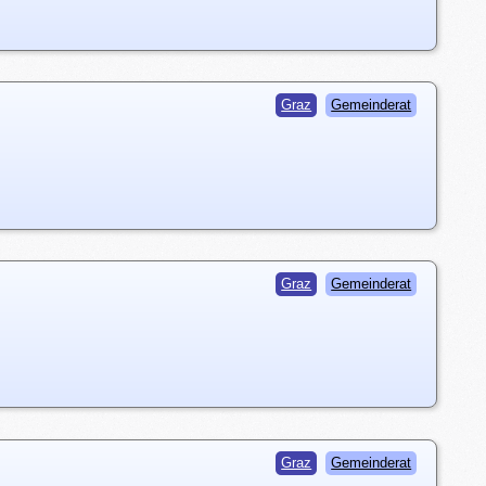
Graz
Gemeinderat
Graz
Gemeinderat
Graz
Gemeinderat