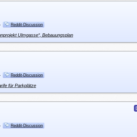
·
Reddit-Discussion
Wohnprojekt Ulmgasse“, Bebauungsplan
·
Reddit-Discussion
rife für Parkplätze
·
Reddit-Discussion