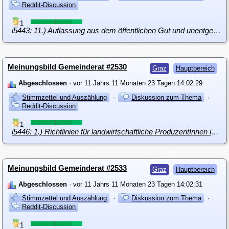
Reddit-Discussion
1
i5443: 11.) Auflassung aus dem öffentlichen Gut und unentgeltliche Rückübereignung
Meinungsbild Gemeinderat #2530
Graz
Hauptbereich
Abgeschlossen
· vor 11 Jahrs 11 Monaten 23 Tagen 14:02:29
Stimmzettel und Auszählung
·
Diskussion zum Thema
·
Reddit-Discussion
1
i5446: 1.) Richtlinien für landwirtschaftliche ProduzentInnen in Graz – Änderung
Meinungsbild Gemeinderat #2533
Graz
Hauptbereich
Abgeschlossen
· vor 11 Jahrs 11 Monaten 23 Tagen 14:02:31
Stimmzettel und Auszählung
·
Diskussion zum Thema
·
Reddit-Discussion
1