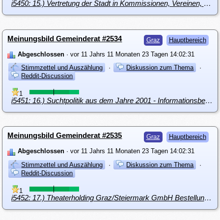
i5450: 15.) Vertretung der Stadt in Kommissionen, Vereinen, wirtschaftlichen Unternehmungen Änderungen
Meinungsbild Gemeinderat #2534
Graz
Hauptbereich
Abgeschlossen
· vor 11 Jahrs 11 Monaten 23 Tagen 14:02:31
Stimmzettel und Auszählung
·
Diskussion zum Thema
·
Reddit-Discussion
1
i5451: 16.) Suchtpolitik aus dem Jahre 2001 - Informationsbericht an den Gemeinderat
Meinungsbild Gemeinderat #2535
Graz
Hauptbereich
Abgeschlossen
· vor 11 Jahrs 11 Monaten 23 Tagen 14:02:31
Stimmzettel und Auszählung
·
Diskussion zum Thema
·
Reddit-Discussion
1
i5452: 17.) Theaterholding Graz/Steiermark GmbH Bestellung Wirtschaftsprüfung für die Wirtschaftsjahre 2014/2015 u. 2015/2016