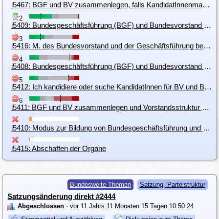
i5467: BGF und BV zusammenlegen, falls KandidatInnenmangel herrscht
2
i5409: Bundesgeschäftsführung (BGF) und Bundesvorstand (BV) sollen eigene Organe bleiben
3
i5416: M. des Bundesvorstand und der Geschäftsführung bezahlen.
4
i5408: Bundesgeschäftsführung (BGF) und Bundesvorstand (BV) zusammenlegen
5
i5412: Ich kandidiere oder suche KandidatInnen für BV und BGF
6
i5411: BGF und BV zusammenlegen und Vorstandsstruktur der deutschen Piraten übernehmen
i5410: Modus zur Bildung von Bundesgeschäftsführung und Bundesvorstand ändern
i5415: Abschaffen der Organe
Bundesweite Themen
Satzung, Parteistruktur
Satzungsänderung direkt #2444
Abgeschlossen
· vor 11 Jahrs 11 Monaten 15 Tagen 10:50:24