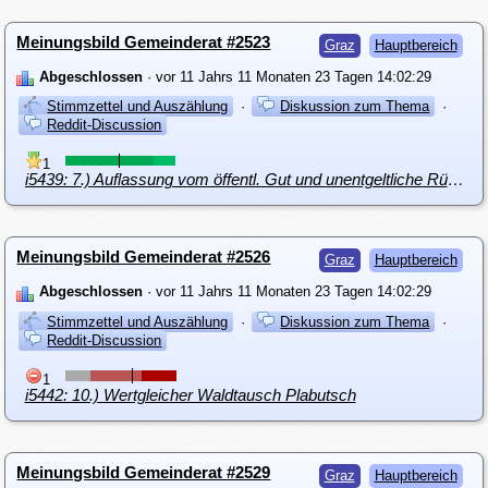
Meinungsbild Gemeinderat #2523
Graz
Hauptbereich
Abgeschlossen
· vor 11 Jahrs 11 Monaten 23 Tagen 14:02:29
Stimmzettel und Auszählung
·
Diskussion zum Thema
·
Reddit-Discussion
1
i5439: 7.) Auflassung vom öffentl. Gut und unentgeltliche Rückübereignung
Meinungsbild Gemeinderat #2526
Graz
Hauptbereich
Abgeschlossen
· vor 11 Jahrs 11 Monaten 23 Tagen 14:02:29
Stimmzettel und Auszählung
·
Diskussion zum Thema
·
Reddit-Discussion
1
i5442: 10.) Wertgleicher Waldtausch Plabutsch
Meinungsbild Gemeinderat #2529
Graz
Hauptbereich