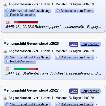
Abgeschlossen
· vor 11 Jahrs 11 Monaten 23 Tagen 14:02:29
Stimmzettel und Auszählung
·
Diskussion zum Thema
·
Reddit-Discussion
1
i5445: 13.) 02.12.0 Bebauungsplan Leonhardstraße - Engelgasse
Meinungsbild Gemeinderat #2528
Graz
Hauptbereich
Abgeschlossen
· vor 11 Jahrs 11 Monaten 23 Tagen 14:02:29
Stimmzettel und Auszählung
·
Diskussion zum Thema
·
Reddit-Discussion
1
i5444: 12.) Straßenbahnlinie Süd-West Trassenführung im Bereich Griesplatz
Meinungsbild Gemeinderat #2527
Graz
Hauptbereich
Abgeschlossen
· vor 11 Jahrs 11 Monaten 23 Tagen 14:02:29
Stimmzettel und Auszählung
·
Diskussion zum Thema
·