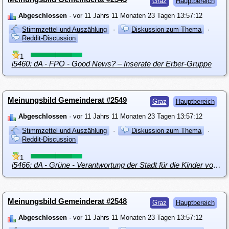
Graz
Hauptbereich
Abgeschlossen
· vor 11 Jahrs 11 Monaten 23 Tagen 13:57:12
Stimmzettel und Auszählung
·
Diskussion zum Thema
·
Reddit-Discussion
1
i5460: dA - FPÖ - Good News? – Inserate der Erber-Gruppe
Meinungsbild Gemeinderat #2549
Graz
Hauptbereich
Abgeschlossen
· vor 11 Jahrs 11 Monaten 23 Tagen 13:57:12
Stimmzettel und Auszählung
·
Diskussion zum Thema
·
Reddit-Discussion
1
i5466: dA - Grüne - Verantwortung der Stadt für die Kinder von bettelnden Menschen in Graz
Meinungsbild Gemeinderat #2548
Graz
Hauptbereich
Abgeschlossen
· vor 11 Jahrs 11 Monaten 23 Tagen 13:57:12