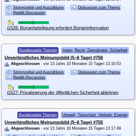
Stimmzettel und Auszählung
·
Diskussion zum Thema
·
Reddit-Discussion
1
i1528: Bürgerbeteiligung erfordert Bürgerinformation
Bundesweite Themen
Innen, Recht, Demokratie, Sicherheit
Unverbindliches Meinungsbild (5–6 Tage) #756
Abgeschlossen
· vor 13 Jahrs 10 Monaten 15 Tagen 13:10:53
Stimmzettel und Auszählung
·
Diskussion zum Thema
·
Reddit-Discussion
1
i1527: Privatisierung der öffentlichen Sicherheit ablehnen
Bundesweite Themen
Umwelt, Tierschutz, Verkehr, Energie
Unverbindliches Meinungsbild (5–6 Tage) #755
Abgeschlossen
· vor 13 Jahrs 10 Monaten 15 Tagen 13:17:49