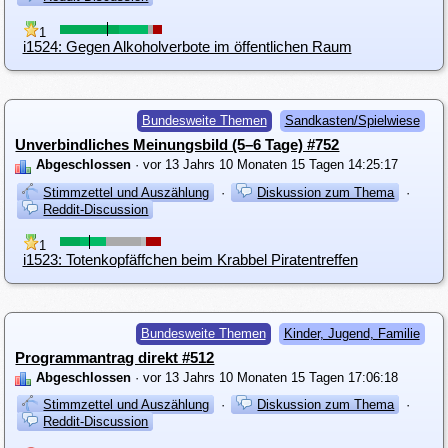
1
i1524: Gegen Alkoholverbote im öffentlichen Raum
Bundesweite Themen
Sandkasten/Spielwiese
Unverbindliches Meinungsbild (5–6 Tage) #752
Abgeschlossen
· vor 13 Jahrs 10 Monaten 15 Tagen 14:25:17
Stimmzettel und Auszählung
·
Diskussion zum Thema
·
Reddit-Discussion
1
i1523: Totenkopfäffchen beim Krabbel Piratentreffen
Bundesweite Themen
Kinder, Jugend, Familie
Programmantrag direkt #512
Abgeschlossen
· vor 13 Jahrs 10 Monaten 15 Tagen 17:06:18
Stimmzettel und Auszählung
·
Diskussion zum Thema
·
Reddit-Discussion