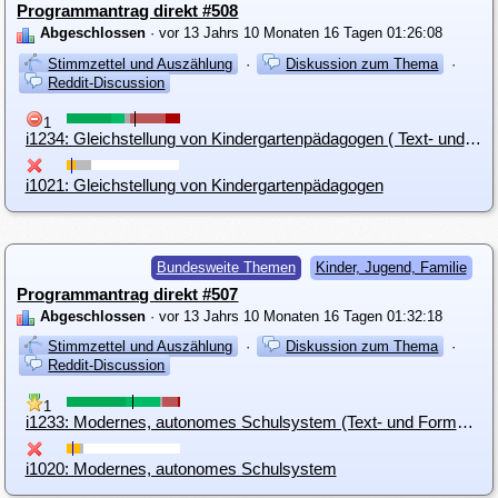
Programmantrag direkt #508
Abgeschlossen
· vor 13 Jahrs 10 Monaten 16 Tagen 01:26:08
Stimmzettel und Auszählung
·
Diskussion zum Thema
·
Reddit-Discussion
1
i1234: Gleichstellung von Kindergartenpädagogen ( Text- und Formatierungsverbesserung)
i1021: Gleichstellung von Kindergartenpädagogen
Bundesweite Themen
Kinder, Jugend, Familie
Programmantrag direkt #507
Abgeschlossen
· vor 13 Jahrs 10 Monaten 16 Tagen 01:32:18
Stimmzettel und Auszählung
·
Diskussion zum Thema
·
Reddit-Discussion
1
i1233: Modernes, autonomes Schulsystem (Text- und Formatierungsverbesserung)
i1020: Modernes, autonomes Schulsystem