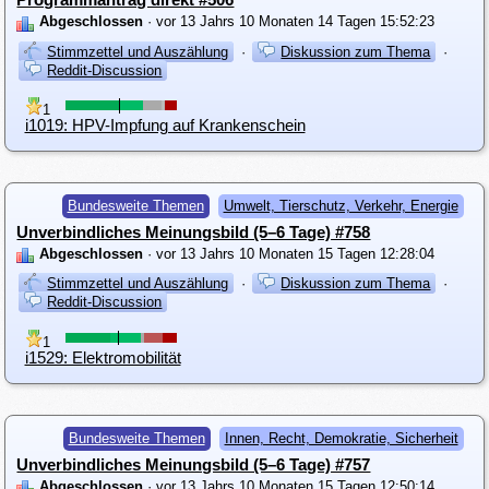
Abgeschlossen
· vor 13 Jahrs 10 Monaten 14 Tagen 15:52:23
Stimmzettel und Auszählung
·
Diskussion zum Thema
·
Reddit-Discussion
1
i1019: HPV-Impfung auf Krankenschein
Bundesweite Themen
Umwelt, Tierschutz, Verkehr, Energie
Unverbindliches Meinungsbild (5–6 Tage) #758
Abgeschlossen
· vor 13 Jahrs 10 Monaten 15 Tagen 12:28:04
Stimmzettel und Auszählung
·
Diskussion zum Thema
·
Reddit-Discussion
1
i1529: Elektromobilität
Bundesweite Themen
Innen, Recht, Demokratie, Sicherheit
Unverbindliches Meinungsbild (5–6 Tage) #757
Abgeschlossen
· vor 13 Jahrs 10 Monaten 15 Tagen 12:50:14