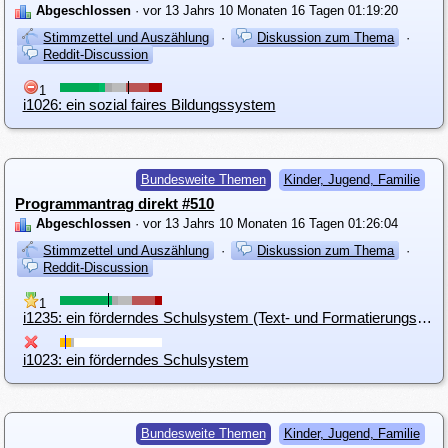
Abgeschlossen
· vor 13 Jahrs 10 Monaten 16 Tagen 01:19:20
Stimmzettel und Auszählung
·
Diskussion zum Thema
·
Reddit-Discussion
1
i1026: ein sozial faires Bildungssystem
Bundesweite Themen
Kinder, Jugend, Familie
Programmantrag direkt #510
Abgeschlossen
· vor 13 Jahrs 10 Monaten 16 Tagen 01:26:04
Stimmzettel und Auszählung
·
Diskussion zum Thema
·
Reddit-Discussion
1
i1235: ein förderndes Schulsystem (Text- und Formatierungsverbesserung)
i1023: ein förderndes Schulsystem
Bundesweite Themen
Kinder, Jugend, Familie