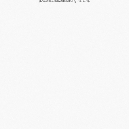
(
Datenschutzerklärung §2.2.4
).