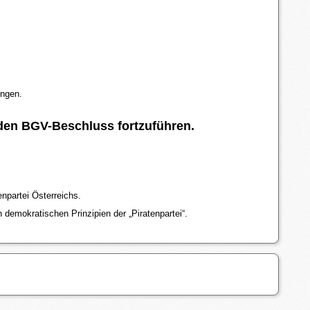
ingen.
den BGV-Beschluss fortzuführen.
enpartei Österreichs.
emokratischen Prinzipien der „Piratenpartei“.