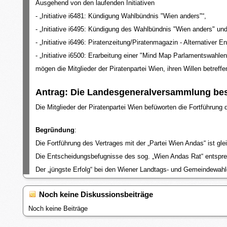
Ausgehend von den laufenden Initiativen
- „Initiative i6481: Kündigung Wahlbündnis "Wien anders"“,
- „Initiative i6495: Kündigung des Wahlbündnis "Wien anders" un
- „Initiative i6496: Piratenzeitung/Piratenmagazin - Alternativer En
- „Initiative i6500: Erarbeitung einer "Mind Map Parlamentswahlen
mögen die Mitglieder der Piratenpartei Wien, ihren Willen betreff
Antrag: Die Landesgeneralversammlung bes
Die Mitglieder der Piratenpartei Wien befüworten die Fortführun
Begründung
:
Die Fortführung des Vertrages mit der „Partei Wien Andas“ ist gl
Die Entscheidungsbefugnisse des sog. „Wien Andas Rat“ entsprec
Der „jüngste Erfolg“ bei den Wiener Landtags- und Gemeindewahl
Noch keine Diskussionsbeiträge
Noch keine Beiträge