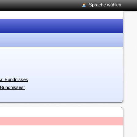
Sprache wählen
esn Bündnisses
 Bündnisses"