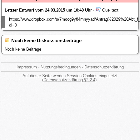
Letzter Entwurf vom 24.03.2015 um 10:40 Uhr
·
Quelltext
https://www.dropbox.com/s/7moog9y84mnyyad/Antrag%2029%20Abt_f_
dl=0
Noch keine Diskussionsbeiträge
Noch keine Beiträge
Impressum
·
Nutzungsbedingungen
·
Datenschutzerklärung
Auf dieser Seite werden Session-Cookies eingesetzt
(
Datenschutzerklärung §2.2.4
).