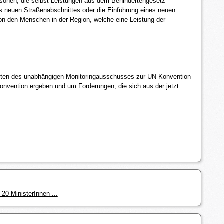
ersonen, die selbst Leistungen aus dem Behindertengesetz
s neuen Straßenabschnittes oder die Einführung eines neuen
von den Menschen in der Region, welche eine Leistung der
chten des unabhängigen Monitoringausschusses zur UN-Konvention
onvention ergeben und um Forderungen, die sich aus der jetzt
20 MinisterInnen ...