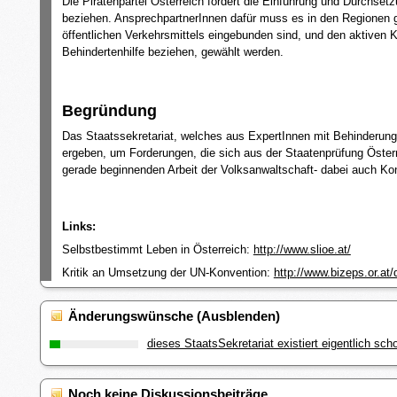
Die Piratenpartei Österreich fordert die Einführung und Durchse
beziehen. AnsprechpartnerInnen dafür muss es in den Regionen g
öffentlichen Verkehrsmittels eingebunden sind, und den aktiven 
Behindertenhilfe beziehen, gewählt werden.
Begründung
Das Staatssekretariat, welches aus ExpertInnen mit Behinderun
ergeben, um Forderungen, die sich aus der Staatenprüfung Öster
gerade beginnenden Arbeit der Volksanwaltschaft- dabei auch Kon
Links:
Selbstbestimmt Leben in Österreich:
http://www.slioe.at/
Kritik an Umsetzung der UN-Konvention:
http://www.bizeps.or.
Änderungswünsche (Ausblenden)
dieses StaatsSekretariat existiert eigentlich sc
Noch keine Diskussionsbeiträge