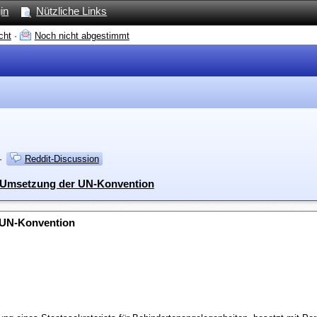
in
Nützliche Links
cht
·
Noch nicht abgestimmt
·
Reddit-Discussion
die Umsetzung der UN-Konvention
er UN-Konvention