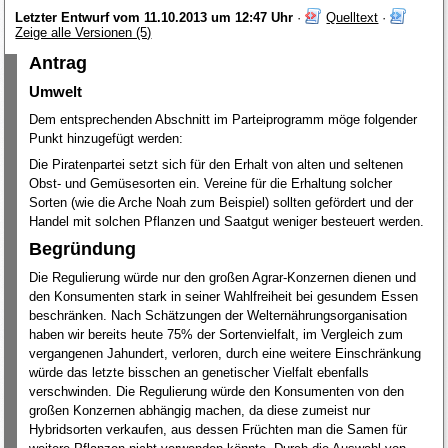
Letzter Entwurf vom 11.10.2013 um 12:47 Uhr
·
Quelltext
·
Zeige alle Versionen (5)
Antrag
Umwelt
Dem entsprechenden Abschnitt im Parteiprogramm möge folgender
Punkt hinzugefügt werden:
Die Piratenpartei setzt sich für den Erhalt von alten und seltenen
Obst- und Gemüsesorten ein. Vereine für die Erhaltung solcher
Sorten (wie die Arche Noah zum Beispiel) sollten gefördert und der
Handel mit solchen Pflanzen und Saatgut weniger besteuert werden.
Begründung
Die Regulierung würde nur den großen Agrar-Konzernen dienen und
den Konsumenten stark in seiner Wahlfreiheit bei gesundem Essen
beschränken. Nach Schätzungen der Welternährungsorganisation
haben wir bereits heute 75% der Sortenvielfalt, im Vergleich zum
vergangenen Jahundert, verloren, durch eine weitere Einschränkung
würde das letzte bisschen an genetischer Vielfalt ebenfalls
verschwinden. Die Regulierung würde den Konsumenten von den
großen Konzernen abhängig machen, da diese zumeist nur
Hybridsorten verkaufen, aus dessen Früchten man die Samen für