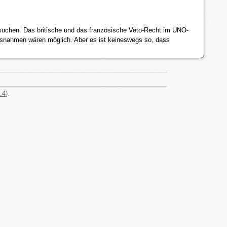
suchen. Das britische und das französische Veto-Recht im UNO-
ssnahmen wären möglich. Aber es ist keineswegs so, dass
.4
).