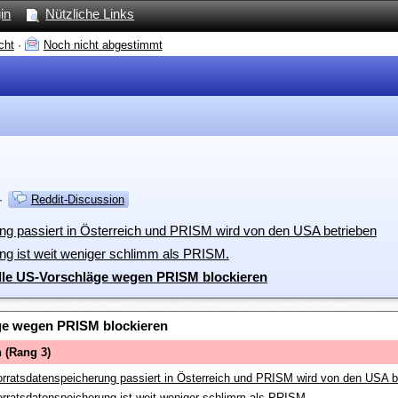
in
Nützliche Links
cht
·
Noch nicht abgestimmt
·
Reddit-Discussion
ung passiert in Österreich und PRISM wird von den USA betrieben
ng ist weit weniger schlimm als PRISM.
alle US-Vorschläge wegen PRISM blockieren
läge wegen PRISM blockieren
 (Rang 3)
orratsdatenspeicherung passiert in Österreich und PRISM wird von den USA b
orratsdatenspeicherung ist weit weniger schlimm als PRISM.