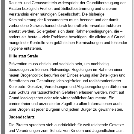
Rausch- und Genussmitteln widerspricht der Grundüberzeugung der
Piraten bezüglich Freiheit und Selbstbestimmung und unserem
Verständnis einer mündigen Gesellschaft. Die bisherige
Kriminalisierung der Konsumenten muss beendet und der damit
verbundene Schwarzhandel durch kontrollierte Erwerbsstrukturen
ersetzt werden. So ergeben sich dann Rahmenbedingungen, die –
anders als heute – viele Probleme beseitigen, die alleine auf Grund
mangelnder Kontrolle von gefährlichen Beimischungen und fehlender
Hygiene entstehen.
Hilfe statt Strafe
Prävention muss ehrlich und sachlich sein, um nachhaltig
überzeugen zu können. Notwendige Regelungen im Rahmen einer
neuen Drogenpolitik bedürfen der Einbeziehung aller Beteiligten und
Betroffenen zur Gestaltung ideologiefreier und realitätsorientierter
Konzepte. Gesetze, Verordnungen und Abgaberegelungen dürfen nur
zum Schutz vor tatsächlichen Gefahren erlassen werden, nicht auf
Grund ideologischer oder rein wirtschaftlicher Argumente. Ein
barrierefreier und unzensierter Zugriff zu allen Informationen auch
über Drogen ist jeder Bürgerin und jedem Bürger zu gewährleisten.
Jugendschutz
Die Piraten sprechen sich ausdrücklich für weit reichende Gesetze
und Verordnungen zum Schutz von Kindern und Jugendlichen aus.