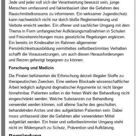
Jede und jeder soll sich der Verantwortung bewusst sein, junge
Menschen umfassend und faktenbasiert über die Gefahren des
Rauschmittelkonsums zu informieren. Ein wirksamer Jugendschutz
kann nachweislich nicht nur durch bloße Reglementierung und
Verbote erreicht werden. Ein offener und sachlicher Umgang mit dem
Thema in Form umfangreicher Aufklärungsmaßnahmen in Schulen
und Freizeiteinrichtungen muss gesetzliche Regelungen ergänzen.
Ein bereits im Kindesalter im Rahmen allgemeiner
Persönlichkeitsausbildung vermitteltes selbstbestimmtes Verhalten
schafft die Voraussetzungen, um auch diesen Herausforderungen
und Reizen gefestigt begegnen zu können.
Forschung und Medizin
Die Piraten befürworten die Erforschung derzeit illegaler Stoffe zu
therapeutischen Zwecken. Eine weitere Blockade wissenschaftlicher
Arbeit lediglich aufgrund dogmatischer Argumente ist nicht länger
hinnehmbar. Patienten sollen in der freien Wahl der Behandlung nicht
eingeschränkt werden. Welche Substanzen zur Behandlung
verwendet werden können, soll alleine Sache des geschulten,
behandelnden Arztes und des aufgeklärten Patienten sein. Dabei
muss umfassend über die Gefahren aller verwendeten Mittel
aufgeklärt werden. Ein freier und selbstbestimmter Umgang steht
nicht im Widerspruch zu Schutz, Prävention und Aufklärung.