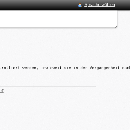
Sprache wählen
trolliert werden, inwieweit sie in der Vergangenheit nac
.4
).