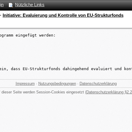
in
Nützliche Links
·
Initiative: Evaluierung und Kontrolle von EU-Strukturfonds
gramm eingefügt werden:

ein, dass EU-Strukturfonds dahingehend evaluiert und kon
Impressum
·
Nutzungsbedingungen
·
Datenschutzerklärung
 dieser Seite werden Session-Cookies eingesetzt (
Datenschutzerklärung §2.2