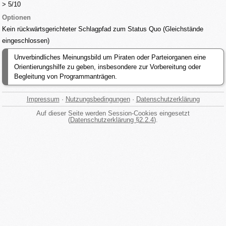
> 5/10
Optionen
Kein rückwärtsgerichteter Schlagpfad zum Status Quo (Gleichstände
eingeschlossen)
Unverbindliches Meinungsbild um Piraten oder Parteiorganen eine
Orientierungshilfe zu geben, insbesondere zur Vorbereitung oder
Begleitung von Programmanträgen.
Impressum
·
Nutzungsbedingungen
·
Datenschutzerklärung
Auf dieser Seite werden Session-Cookies eingesetzt
(
Datenschutzerklärung §2.2.4
).