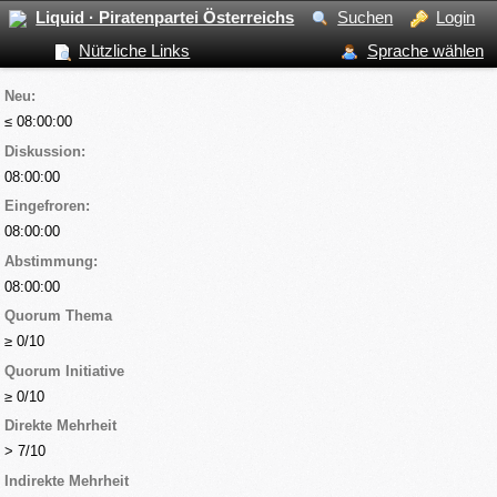
Liquid · Piratenpartei Österreichs
Suchen
Login
Nützliche Links
Sprache wählen
Neu:
≤ 08:00:00
Diskussion:
08:00:00
Eingefroren:
08:00:00
Abstimmung:
08:00:00
Quorum Thema
≥ 0/10
Quorum Initiative
≥ 0/10
Direkte Mehrheit
> 7/10
Indirekte Mehrheit