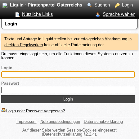
Liquid · Piratenpartei Österreichs
Suchen
Login
Nützliche Links
Sprache wählen
Login
Texte und Anträge in Liquid stellen bis zur
erfolgreichen Abstimmung in
direkten Regelwerken
keine offizielle Parteimeinung dar.
Du musst eingeloggt sein, um alle Funktionen dieses Systems nutzen zu
können.
Login
Passwort
Login oder Passwort vergessen?
Impressum
·
Nutzungsbedingungen
·
Datenschutzerklärung
Auf dieser Seite werden Session-Cookies eingesetzt
(
Datenschutzerklärung §2.2.4
).