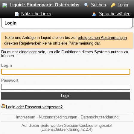
Liquid · Piratenpartei Österreichs
Suchen
Login
Nützliche Links
Sprache wählen
Login
Texte und Anträge in Liquid stellen bis zur
erfolgreichen Abstimmung in
direkten Regelwerken
keine offizielle Parteimeinung dar.
Du musst eingeloggt sein, um alle Funktionen dieses Systems nutzen zu
können.
Login
Passwort
Login oder Passwort vergessen?
Impressum
·
Nutzungsbedingungen
·
Datenschutzerklärung
Auf dieser Seite werden Session-Cookies eingesetzt
(
Datenschutzerklärung §2.2.4
).