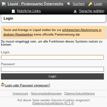
Liquid · Piratenpartei Österreichs
Suchen
Login
Nützliche Links
Sprache wählen
Login
Texte und Anträge in Liquid stellen bis zur
erfolgreichen Abstimmung in
direkten Regelwerken
keine offizielle Parteimeinung dar.
Du musst eingeloggt sein, um alle Funktionen dieses Systems nutzen zu
können.
Login
Passwort
Login oder Passwort vergessen?
Impressum
·
Nutzungsbedingungen
·
Datenschutzerklärung
Auf dieser Seite werden Session-Cookies eingesetzt
(
Datenschutzerklärung §2.2.4
).