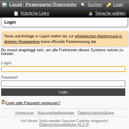
Liquid · Piratenpartei Österreichs
Suchen
Login
Nützliche Links
Sprache wählen
Login
Texte und Anträge in Liquid stellen bis zur
erfolgreichen Abstimmung in
direkten Regelwerken
keine offizielle Parteimeinung dar.
Du musst eingeloggt sein, um alle Funktionen dieses Systems nutzen zu
können.
Login
Passwort
Login oder Passwort vergessen?
Impressum
·
Nutzungsbedingungen
·
Datenschutzerklärung
Auf dieser Seite werden Session-Cookies eingesetzt
(
Datenschutzerklärung §2.2.4
).