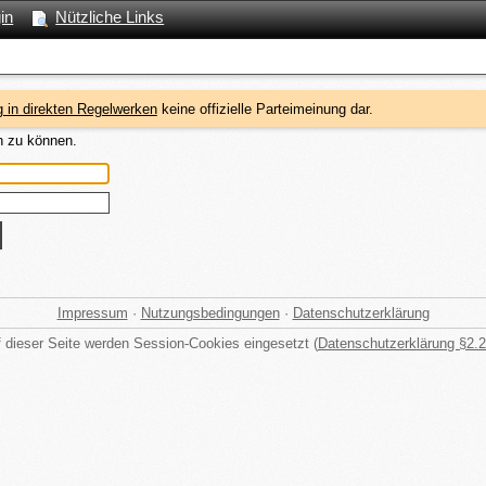
in
Nützliche Links
 in direkten Regelwerken
keine offizielle Parteimeinung dar.
n zu können.
Impressum
·
Nutzungsbedingungen
·
Datenschutzerklärung
 dieser Seite werden Session-Cookies eingesetzt (
Datenschutzerklärung §2.2