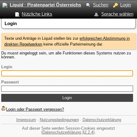
Liquid · Piratenpartei Österreichs
Suchen
Login
Nützliche Links
Sprache wählen
Login
Texte und Anträge in Liquid stellen bis zur
erfolgreichen Abstimmung in
direkten Regelwerken
keine offizielle Parteimeinung dar.
Du musst eingeloggt sein, um alle Funktionen dieses Systems nutzen zu
können.
Login
Passwort
Login oder Passwort vergessen?
Impressum
·
Nutzungsbedingungen
·
Datenschutzerklärung
Auf dieser Seite werden Session-Cookies eingesetzt
(
Datenschutzerklärung §2.2.4
).