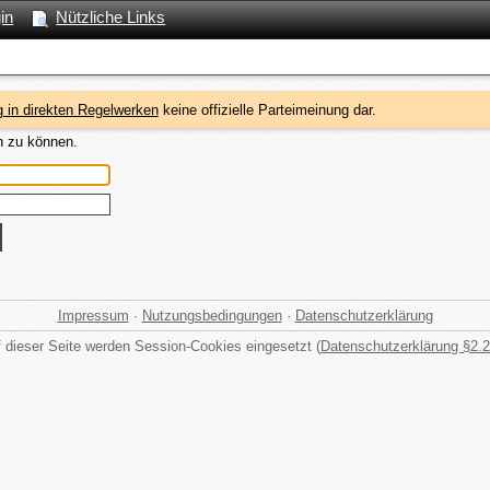
in
Nützliche Links
 in direkten Regelwerken
keine offizielle Parteimeinung dar.
n zu können.
Impressum
·
Nutzungsbedingungen
·
Datenschutzerklärung
 dieser Seite werden Session-Cookies eingesetzt (
Datenschutzerklärung §2.2