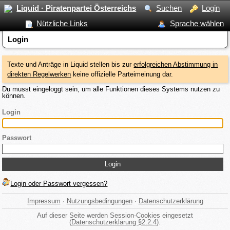
Liquid · Piratenpartei Österreichs
Suchen
Login
Nützliche Links
Sprache wählen
Login
Texte und Anträge in Liquid stellen bis zur
erfolgreichen Abstimmung in
direkten Regelwerken
keine offizielle Parteimeinung dar.
Du musst eingeloggt sein, um alle Funktionen dieses Systems nutzen zu
können.
Login
Passwort
Login oder Passwort vergessen?
Impressum
·
Nutzungsbedingungen
·
Datenschutzerklärung
Auf dieser Seite werden Session-Cookies eingesetzt
(
Datenschutzerklärung §2.2.4
).