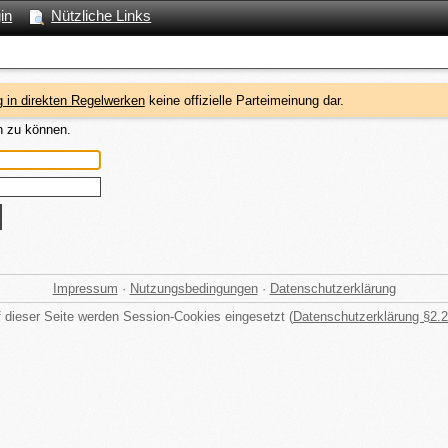
in
Nützliche Links
 in direkten Regelwerken
keine offizielle Parteimeinung dar.
n zu können.
Impressum
·
Nutzungsbedingungen
·
Datenschutzerklärung
 dieser Seite werden Session-Cookies eingesetzt (
Datenschutzerklärung §2.2