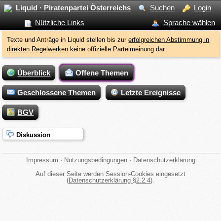
Liquid · Piratenpartei Österreichs
Suchen
Login
Nützliche Links
Sprache wählen
Texte und Anträge in Liquid stellen bis zur
erfolgreichen Abstimmung in
direkten Regelwerken
keine offizielle Parteimeinung dar.
Überblick
Offene Themen
Geschlossene Themen
Letzte Ereignisse
BGV
Diskussion
Impressum
·
Nutzungsbedingungen
·
Datenschutzerklärung
Auf dieser Seite werden Session-Cookies eingesetzt
(
Datenschutzerklärung §2.2.4
).