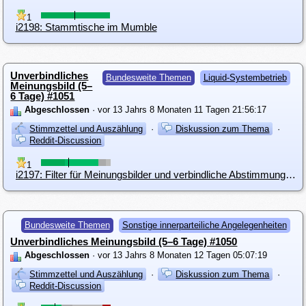
1
i2198: Stammtische im Mumble
Unverbindliches
Bundesweite Themen
Liquid-Systembetrieb
Meinungsbild (5–
6 Tage) #1051
Abgeschlossen
· vor 13 Jahrs 8 Monaten 11 Tagen 21:56:17
Stimmzettel und Auszählung
·
Diskussion zum Thema
·
Reddit-Discussion
1
i2197: Filter für Meinungsbilder und verbindliche Abstimmungen
Bundesweite Themen
Sonstige innerparteiliche Angelegenheiten
Unverbindliches Meinungsbild (5–6 Tage) #1050
Abgeschlossen
· vor 13 Jahrs 8 Monaten 12 Tagen 05:07:19
Stimmzettel und Auszählung
·
Diskussion zum Thema
·
Reddit-Discussion