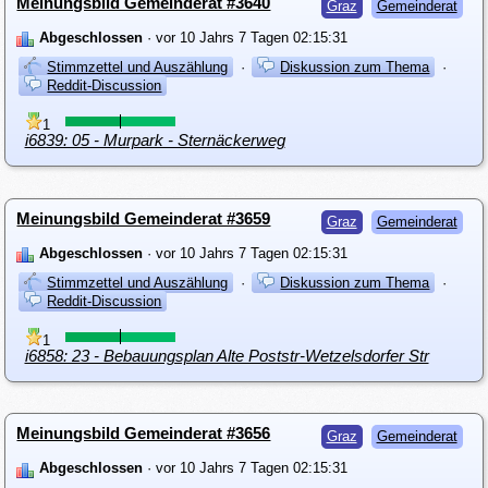
Meinungsbild Gemeinderat #3640
Graz
Gemeinderat
Abgeschlossen
· vor 10 Jahrs 7 Tagen 02:15:31
Stimmzettel und Auszählung
·
Diskussion zum Thema
·
Reddit-Discussion
1
i6839: 05 - Murpark - Sternäckerweg
Meinungsbild Gemeinderat #3659
Graz
Gemeinderat
Abgeschlossen
· vor 10 Jahrs 7 Tagen 02:15:31
Stimmzettel und Auszählung
·
Diskussion zum Thema
·
Reddit-Discussion
1
i6858: 23 - Bebauungsplan Alte Poststr-Wetzelsdorfer Str
Meinungsbild Gemeinderat #3656
Graz
Gemeinderat
Abgeschlossen
· vor 10 Jahrs 7 Tagen 02:15:31