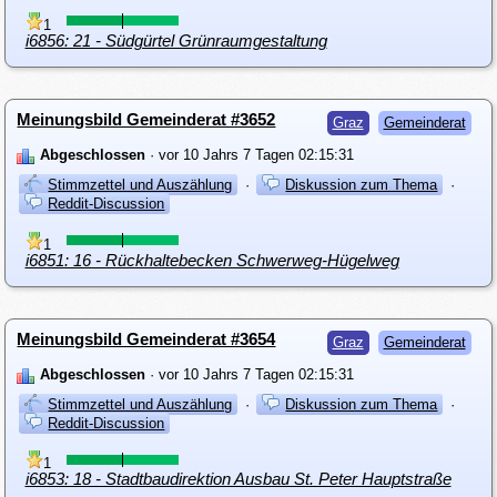
1
i6856: 21 - Südgürtel Grünraumgestaltung
Meinungsbild Gemeinderat #3652
Graz
Gemeinderat
Abgeschlossen
· vor 10 Jahrs 7 Tagen 02:15:31
Stimmzettel und Auszählung
·
Diskussion zum Thema
·
Reddit-Discussion
1
i6851: 16 - Rückhaltebecken Schwerweg-Hügelweg
Meinungsbild Gemeinderat #3654
Graz
Gemeinderat
Abgeschlossen
· vor 10 Jahrs 7 Tagen 02:15:31
Stimmzettel und Auszählung
·
Diskussion zum Thema
·
Reddit-Discussion
1
i6853: 18 - Stadtbaudirektion Ausbau St. Peter Hauptstraße