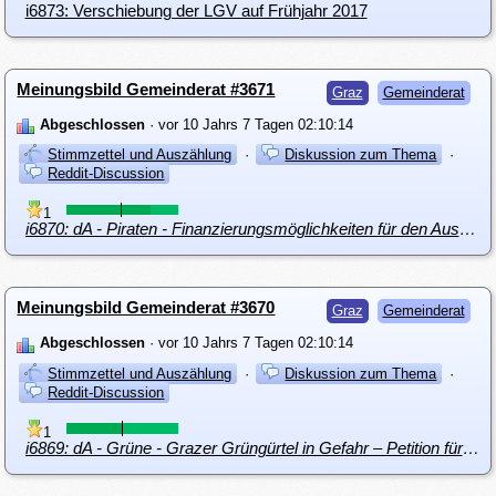
i6873: Verschiebung der LGV auf Frühjahr 2017
Meinungsbild Gemeinderat #3671
Graz
Gemeinderat
Abgeschlossen
· vor 10 Jahrs 7 Tagen 02:10:14
Stimmzettel und Auszählung
·
Diskussion zum Thema
·
Reddit-Discussion
1
i6870: dA - Piraten - Finanzierungsmöglichkeiten für den Ausbau der öffentlichen Verkehrsmittel
Meinungsbild Gemeinderat #3670
Graz
Gemeinderat
Abgeschlossen
· vor 10 Jahrs 7 Tagen 02:10:14
Stimmzettel und Auszählung
·
Diskussion zum Thema
·
Reddit-Discussion
1
i6869: dA - Grüne - Grazer Grüngürtel in Gefahr – Petition für eine Beibehaltung der derzeitigen Bestimmungen zum Schutz von Waldflächen im Bundesforstgesetz