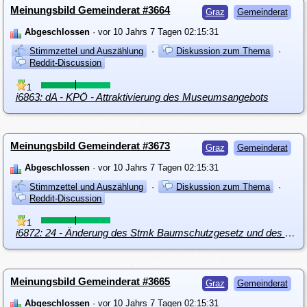
Meinungsbild Gemeinderat #3664
Graz
Gemeinderat
Abgeschlossen
· vor 10 Jahrs 7 Tagen 02:15:31
Stimmzettel und Auszählung
·
Diskussion zum Thema
·
Reddit-Discussion
1
i6863: dA - KPÖ - Attraktivierung des Museumsangebots
Meinungsbild Gemeinderat #3673
Graz
Gemeinderat
Abgeschlossen
· vor 10 Jahrs 7 Tagen 02:15:31
Stimmzettel und Auszählung
·
Diskussion zum Thema
·
Reddit-Discussion
1
i6872: 24 - Änderung des Stmk Baumschutzgesetz und des Stmk BauG Petition an den Landesgesetzgeber
Meinungsbild Gemeinderat #3665
Graz
Gemeinderat
Abgeschlossen
· vor 10 Jahrs 7 Tagen 02:15:31