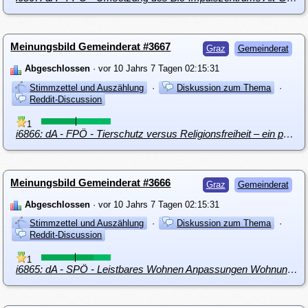
Meinungsbild Gemeinderat #3667
Graz
Gemeinderat
Abgeschlossen
· vor 10 Jahrs 7 Tagen 02:15:31
Stimmzettel und Auszählung
·
Diskussion zum Thema
·
Reddit-Discussion
1
i6866: dA - FPÖ - Tierschutz versus Religionsfreiheit – ein politischer Diskurs
Meinungsbild Gemeinderat #3666
Graz
Gemeinderat
Abgeschlossen
· vor 10 Jahrs 7 Tagen 02:15:31
Stimmzettel und Auszählung
·
Diskussion zum Thema
·
Reddit-Discussion
1
i6865: dA - SPÖ - Leistbares Wohnen Anpassungen Wohnungsunterstützungsgesetz und Härtefonds