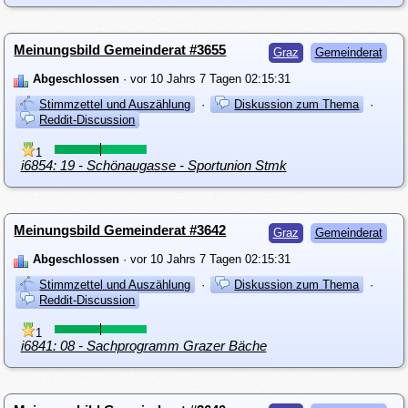
Meinungsbild Gemeinderat #3655
Graz
Gemeinderat
Abgeschlossen
· vor 10 Jahrs 7 Tagen 02:15:31
Stimmzettel und Auszählung
·
Diskussion zum Thema
·
Reddit-Discussion
1
i6854: 19 - Schönaugasse - Sportunion Stmk
Meinungsbild Gemeinderat #3642
Graz
Gemeinderat
Abgeschlossen
· vor 10 Jahrs 7 Tagen 02:15:31
Stimmzettel und Auszählung
·
Diskussion zum Thema
·
Reddit-Discussion
1
i6841: 08 - Sachprogramm Grazer Bäche