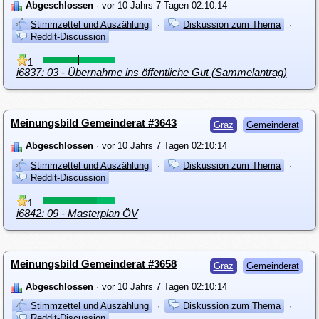
Abgeschlossen
· vor 10 Jahrs 7 Tagen 02:10:14
Stimmzettel und Auszählung
·
Diskussion zum Thema
·
Reddit-Discussion
1
i6837: 03 - Übernahme ins öffentliche Gut (Sammelantrag)
Meinungsbild Gemeinderat #3643
Graz
Gemeinderat
Abgeschlossen
· vor 10 Jahrs 7 Tagen 02:10:14
Stimmzettel und Auszählung
·
Diskussion zum Thema
·
Reddit-Discussion
1
i6842: 09 - Masterplan ÖV
Meinungsbild Gemeinderat #3658
Graz
Gemeinderat
Abgeschlossen
· vor 10 Jahrs 7 Tagen 02:10:14
Stimmzettel und Auszählung
·
Diskussion zum Thema
·
Reddit-Discussion