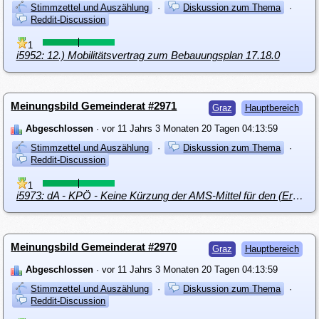
Stimmzettel und Auszählung
·
Diskussion zum Thema
·
Reddit-Discussion
1
i5952: 12.) Mobilitätsvertrag zum Bebauungsplan 17.18.0
Meinungsbild Gemeinderat #2971
Graz
Hauptbereich
Abgeschlossen
· vor 11 Jahrs 3 Monaten 20 Tagen 04:13:59
Stimmzettel und Auszählung
·
Diskussion zum Thema
·
Reddit-Discussion
1
i5973: dA - KPÖ - Keine Kürzung der AMS-Mittel für den (Erwachsenen)-Ausbildungsbereich
Meinungsbild Gemeinderat #2970
Graz
Hauptbereich
Abgeschlossen
· vor 11 Jahrs 3 Monaten 20 Tagen 04:13:59
Stimmzettel und Auszählung
·
Diskussion zum Thema
·
Reddit-Discussion