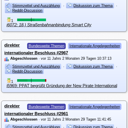
Stimmzettel und Auszählung
·
Diskussion zum Thema
·
Reddit-Discussion
1
i6072: 18.) Straßenbahnanbindung Smart City
direkter
Bundesweite Themen
Internationale Angelegenheiten
internationaler Beschluss #2967
Abgeschlossen
· vor 11 Jahrs 2 Monaten 29 Tagen 10:37:13
Stimmzettel und Auszählung
·
Diskussion zum Thema
·
Reddit-Discussion
1
i5969: PPAT begrüßt Gründung der New Pirate International
direkter
Bundesweite Themen
Internationale Angelegenheiten
internationaler Beschluss #2961
Abgeschlossen
· vor 11 Jahrs 2 Monaten 29 Tagen 11:41:45
Stimmzettel und Auszählung
·
Diskussion zum Thema
·