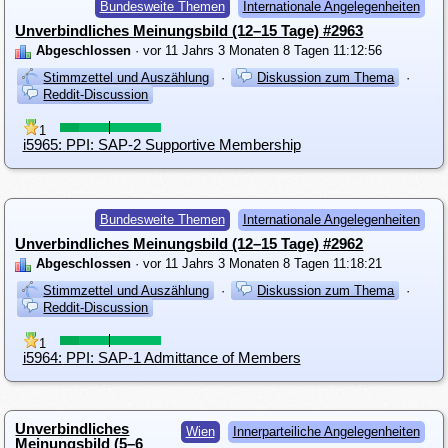
Bundesweite Themen
Internationale Angelegenheiten
Unverbindliches Meinungsbild (12–15 Tage) #2963
Abgeschlossen
· vor 11 Jahrs 3 Monaten 8 Tagen 11:12:56
Stimmzettel und Auszählung
·
Diskussion zum Thema
·
Reddit-Discussion
1
i5965: PPI: SAP-2 Supportive Membership
Bundesweite Themen
Internationale Angelegenheiten
Unverbindliches Meinungsbild (12–15 Tage) #2962
Abgeschlossen
· vor 11 Jahrs 3 Monaten 8 Tagen 11:18:21
Stimmzettel und Auszählung
·
Diskussion zum Thema
·
Reddit-Discussion
1
i5964: PPI: SAP-1 Admittance of Members
Unverbindliches
Wien
Innerparteiliche Angelegenheiten
Meinungsbild (5–6