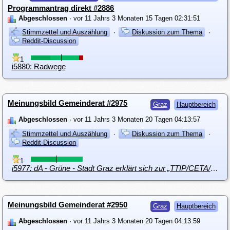
Programmantrag direkt #2886
Abgeschlossen
· vor 11 Jahrs 3 Monaten 15 Tagen 02:31:51
Stimmzettel und Auszählung
·
Diskussion zum Thema
·
Reddit-Discussion
1
i5880: Radwege
Meinungsbild Gemeinderat #2975
Graz
Hauptbereich
Abgeschlossen
· vor 11 Jahrs 3 Monaten 20 Tagen 04:13:57
Stimmzettel und Auszählung
·
Diskussion zum Thema
·
Reddit-Discussion
1
i5977: dA - Grüne - Stadt Graz erklärt sich zur „TTIP/CETA/TiSA-freien Gemeinde“
Meinungsbild Gemeinderat #2950
Graz
Hauptbereich
Abgeschlossen
· vor 11 Jahrs 3 Monaten 20 Tagen 04:13:59