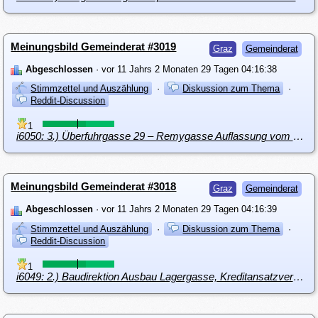
Meinungsbild Gemeinderat #3019
Graz
Gemeinderat
Abgeschlossen
· vor 11 Jahrs 2 Monaten 29 Tagen 04:16:38
Stimmzettel und Auszählung
·
Diskussion zum Thema
·
Reddit-Discussion
1
i6050: 3.) Überfuhrgasse 29 – Remygasse Auflassung vom öffentlichen Gut und unentgeltliche Übereignung
Meinungsbild Gemeinderat #3018
Graz
Gemeinderat
Abgeschlossen
· vor 11 Jahrs 2 Monaten 29 Tagen 04:16:39
Stimmzettel und Auszählung
·
Diskussion zum Thema
·
Reddit-Discussion
1
i6049: 2.) Baudirektion Ausbau Lagergasse, Kreditansatzverschiebung