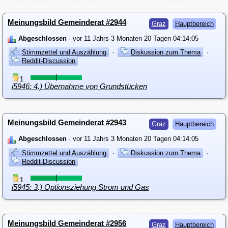
Meinungsbild Gemeinderat #2944
Graz
Hauptbereich
Abgeschlossen
· vor 11 Jahrs 3 Monaten 20 Tagen 04:14:05
Stimmzettel und Auszählung
·
Diskussion zum Thema
·
Reddit-Discussion
1
i5946: 4.) Übernahme von Grundstücken
Meinungsbild Gemeinderat #2943
Graz
Hauptbereich
Abgeschlossen
· vor 11 Jahrs 3 Monaten 20 Tagen 04:14:05
Stimmzettel und Auszählung
·
Diskussion zum Thema
·
Reddit-Discussion
1
i5945: 3.) Optionsziehung Strom und Gas
Meinungsbild Gemeinderat #2956
Graz
Hauptbereich