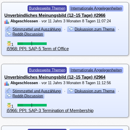
Bundesweite Themen
Internationale Angelegenheiten
Unverbindliches Meinungsbild (12–15 Tage) #2966
Abgeschlossen
· vor 11 Jahrs 3 Monaten 8 Tagen 11:07:24
Stimmzettel und Auszählung
·
Diskussion zum Thema
·
Reddit-Discussion
1
i5968: PPI: SAP-5 Term of Office
Bundesweite Themen
Internationale Angelegenheiten
Unverbindliches Meinungsbild (12–15 Tage) #2964
Abgeschlossen
· vor 11 Jahrs 3 Monaten 8 Tagen 11:12:56
Stimmzettel und Auszählung
·
Diskussion zum Thema
·
Reddit-Discussion
1
i5966: PPI: SAP-3 Termination of Membership