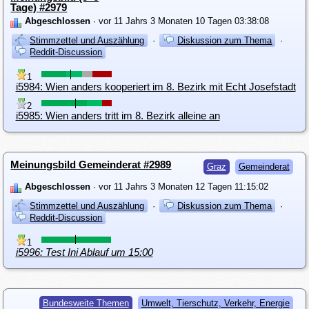
Tage) #2979
Abgeschlossen
· vor 11 Jahrs 3 Monaten 10 Tagen 03:38:08
Stimmzettel und Auszählung
·
Diskussion zum Thema
·
Reddit-Discussion
1
i5984: Wien anders kooperiert im 8. Bezirk mit Echt Josefstadt
2
i5985: Wien anders tritt im 8. Bezirk alleine an
Meinungsbild Gemeinderat #2989
Graz
Gemeinderat
Abgeschlossen
· vor 11 Jahrs 3 Monaten 12 Tagen 11:15:02
Stimmzettel und Auszählung
·
Diskussion zum Thema
·
Reddit-Discussion
1
i5996: Test Ini Ablauf um 15:00
Bundesweite Themen
Umwelt, Tierschutz, Verkehr, Energie