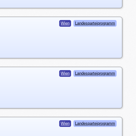
Wien
Landesparteiprogramm
Wien
Landesparteiprogramm
Wien
Landesparteiprogramm