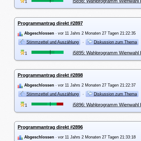
i5898: Wahlprogramm Wienwahl Ka
1
Programmantrag direkt #2897
Abgeschlossen
· vor 11 Jahrs 2 Monaten 27 Tagen 21:22:35
Stimmzettel und Auszählung
·
Diskussion zum Thema
i5895: Wahlprogramm Wienwahl K
1
Programmantrag direkt #2898
Abgeschlossen
· vor 11 Jahrs 2 Monaten 27 Tagen 21:22:37
Stimmzettel und Auszählung
·
Diskussion zum Thema
i5896: Wahlprogramm Wienwahl Ka
1
Programmantrag direkt #2896
Abgeschlossen
· vor 11 Jahrs 2 Monaten 27 Tagen 21:33:18