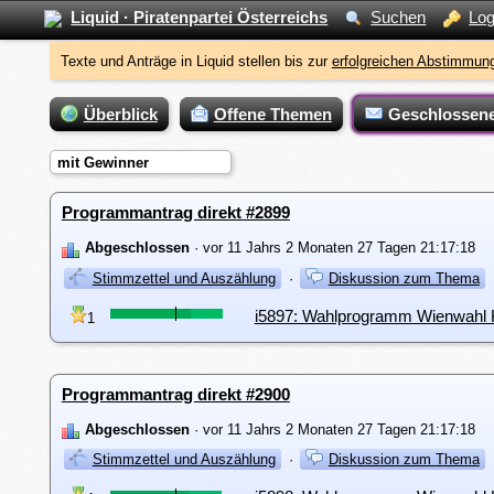
Liquid · Piratenpartei Österreichs
Suchen
Log
Texte und Anträge in Liquid stellen bis zur
erfolgreichen Abstimmung
Überblick
Offene Themen
Geschlossen
mit Gewinner
Programmantrag direkt #2899
Abgeschlossen
· vor 11 Jahrs 2 Monaten 27 Tagen 21:17:18
Stimmzettel und Auszählung
·
Diskussion zum Thema
i5897: Wahlprogramm Wienwahl K
1
Programmantrag direkt #2900
Abgeschlossen
· vor 11 Jahrs 2 Monaten 27 Tagen 21:17:18
Stimmzettel und Auszählung
·
Diskussion zum Thema