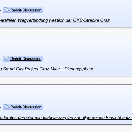
·
Reddit-Discussion
nparallelen Wegverbindung westlich der GKB-Strecke Graz
·
Reddit-Discussion
g Smart City Project Graz Mitte – Planungsphase
·
Reddit-Discussion
inderates den Gemeindeabwasserplan zur allgemeinen Einsicht aufz