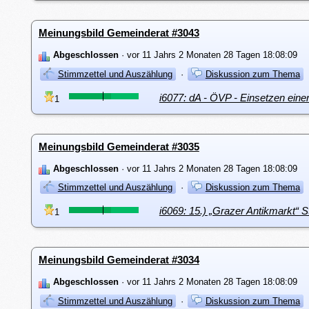
Meinungsbild Gemeinderat #3043
Abgeschlossen
· vor 11 Jahrs 2 Monaten 28 Tagen 18:08:09
Stimmzettel und Auszählung
·
Diskussion zum Thema
i6077: dA - ÖVP - Einsetzen eine
1
Meinungsbild Gemeinderat #3035
Abgeschlossen
· vor 11 Jahrs 2 Monaten 28 Tagen 18:08:09
Stimmzettel und Auszählung
·
Diskussion zum Thema
i6069: 15.) „Grazer Antikmarkt“ S
1
Meinungsbild Gemeinderat #3034
Abgeschlossen
· vor 11 Jahrs 2 Monaten 28 Tagen 18:08:09
Stimmzettel und Auszählung
·
Diskussion zum Thema