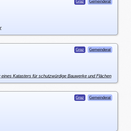
Graz
Gemeinderat
r
Graz
Gemeinderat
ng eines Katasters für schutzwürdige Bauwerke und Flächen
Graz
Gemeinderat