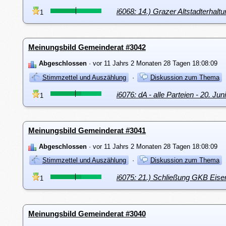
i6068: 14.) Grazer Altstadterha
1
Meinungsbild Gemeinderat #3042
Abgeschlossen
· vor 11 Jahrs 2 Monaten 28 Tagen 18:08:09
Stimmzettel und Auszählung
·
Diskussion zum Thema
i6076: dA - alle Parteien - 20. Jun
1
Meinungsbild Gemeinderat #3041
Abgeschlossen
· vor 11 Jahrs 2 Monaten 28 Tagen 18:08:09
Stimmzettel und Auszählung
·
Diskussion zum Thema
i6075: 21.) Schließung GKB Eise
1
Meinungsbild Gemeinderat #3040