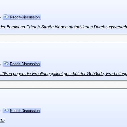
·
Reddit-Discussion
der Ferdinand-Prirsch-Straße für den motorisierten Durchzugsverkeh
·
Reddit-Discussion
rstößen gegen die Erhaltungspflicht geschützter Gebäude, Erarbeitu
·
Reddit-Discussion
015