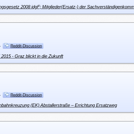
ltungsgesetz 2008 idgF; Mitglieder(Ersatz-) der Sachverständigenko
·
Reddit-Discussion
i 2015 - Graz blickt in die Zukunft
·
Reddit-Discussion
nbahnkreuzung (EK) Abstallerstraße – Errichtung Ersatzweg