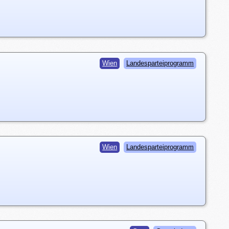
Wien
Landesparteiprogramm
Wien
Landesparteiprogramm