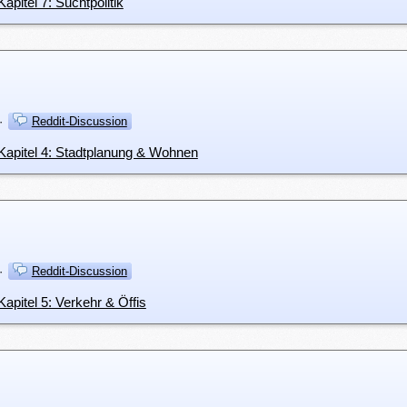
pitel 7: Suchtpolitik
·
Reddit-Discussion
apitel 4: Stadtplanung & Wohnen
·
Reddit-Discussion
pitel 5: Verkehr & Öffis