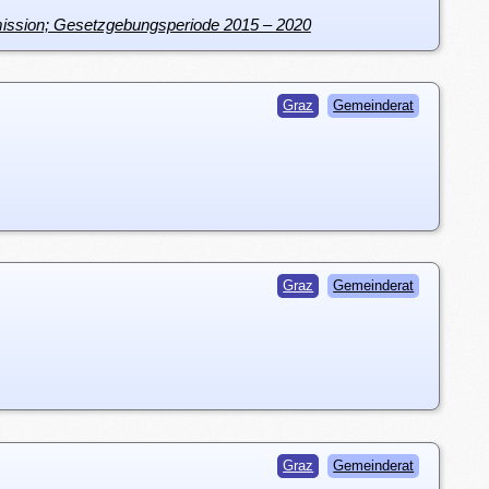
mmission; Gesetzgebungsperiode 2015 – 2020
Graz
Gemeinderat
Graz
Gemeinderat
Graz
Gemeinderat