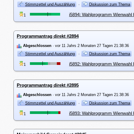
Stimmzettel und Auszählung
·
Diskussion zum Thema
i5894: Wahlprogramm Wienwahl K
1
Programmantrag direkt #2894
Abgeschlossen
· vor 11 Jahrs 2 Monaten 27 Tagen 21:38:36
Stimmzettel und Auszählung
·
Diskussion zum Thema
i5892: Wahlprogramm Wienwahl K
1
Programmantrag direkt #2895
Abgeschlossen
· vor 11 Jahrs 2 Monaten 27 Tagen 21:38:36
Stimmzettel und Auszählung
·
Diskussion zum Thema
i5893: Wahlprogramm Wienwahl K
1