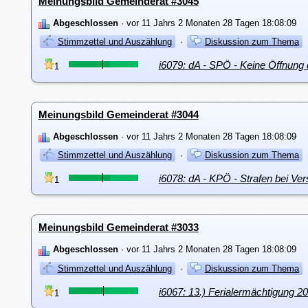
Meinungsbild Gemeinderat #3045
Abgeschlossen
· vor 11 Jahrs 2 Monaten 28 Tagen 18:08:09
Stimmzettel und Auszählung
·
Diskussion zum Thema
i6079: dA - SPÖ - Keine Öffnung 
1
Meinungsbild Gemeinderat #3044
Abgeschlossen
· vor 11 Jahrs 2 Monaten 28 Tagen 18:08:09
Stimmzettel und Auszählung
·
Diskussion zum Thema
i6078: dA - KPÖ - Strafen bei Ve
1
Meinungsbild Gemeinderat #3033
Abgeschlossen
· vor 11 Jahrs 2 Monaten 28 Tagen 18:08:09
Stimmzettel und Auszählung
·
Diskussion zum Thema
i6067: 13.) Ferialermächtigung 2
1