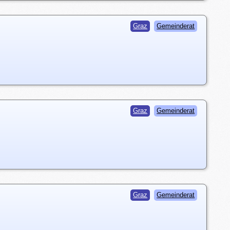
Graz
Gemeinderat
Graz
Gemeinderat
Graz
Gemeinderat