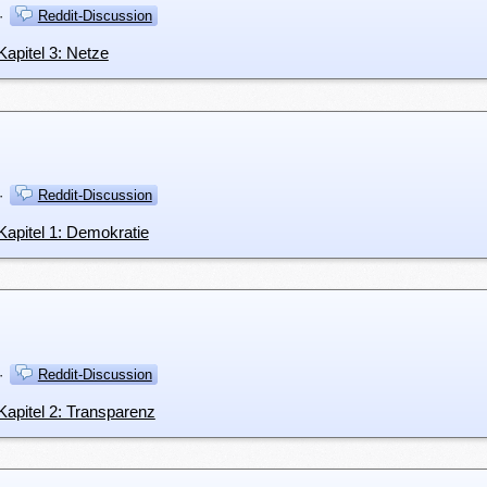
·
Reddit-Discussion
apitel 3: Netze
·
Reddit-Discussion
apitel 1: Demokratie
·
Reddit-Discussion
apitel 2: Transparenz