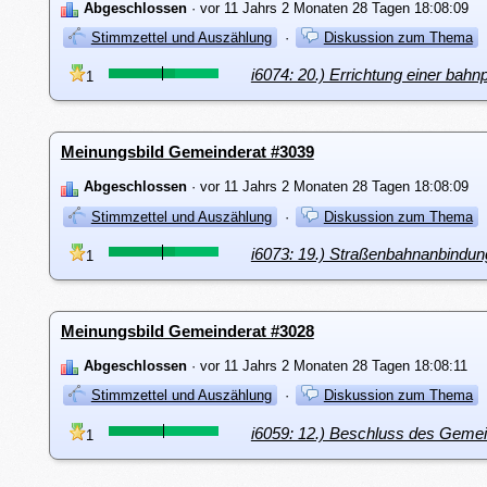
Abgeschlossen
· vor 11 Jahrs 2 Monaten 28 Tagen 18:08:09
Stimmzettel und Auszählung
·
Diskussion zum Thema
i6074: 20.) Errichtung einer bah
1
Meinungsbild Gemeinderat #3039
Abgeschlossen
· vor 11 Jahrs 2 Monaten 28 Tagen 18:08:09
Stimmzettel und Auszählung
·
Diskussion zum Thema
i6073: 19.) Straßenbahnanbindun
1
Meinungsbild Gemeinderat #3028
Abgeschlossen
· vor 11 Jahrs 2 Monaten 28 Tagen 18:08:11
Stimmzettel und Auszählung
·
Diskussion zum Thema
i6059: 12.) Beschluss des Geme
1