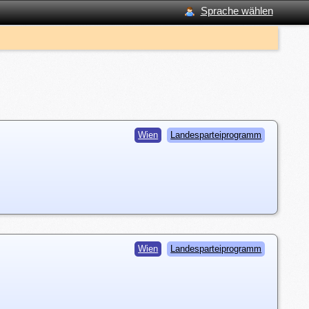
Sprache wählen
Wien
Landesparteiprogramm
Wien
Landesparteiprogramm