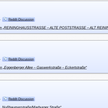
·
Reddit-Discussion
gsplan „REININGHAUSSTRASSE – ALTE POSTSTRASSE – ALT REIN
·
Reddit-Discussion
an „Eggenberger Allee – Gaswerkstraße – Eckertstraße“
·
Reddit-Discussion
an „Nußbaumerstraße/Marburger Straße“