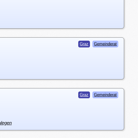
Graz
Gemeinderat
Graz
Gemeinderat
ulegen