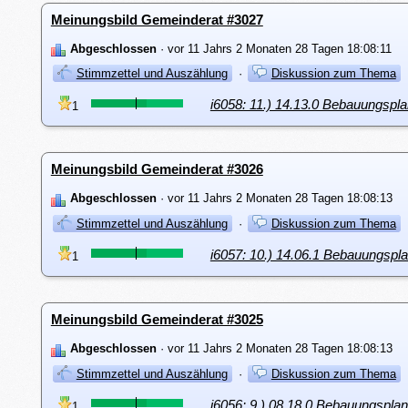
Meinungsbild Gemeinderat #3027
Abgeschlossen
· vor 11 Jahrs 2 Monaten 28 Tagen 18:08:11
Stimmzettel und Auszählung
·
Diskussion zum Thema
i6058: 11.) 14.13.0 Bebauun
1
Meinungsbild Gemeinderat #3026
Abgeschlossen
· vor 11 Jahrs 2 Monaten 28 Tagen 18:08:13
Stimmzettel und Auszählung
·
Diskussion zum Thema
i6057: 10.) 14.06.1 Bebauungspl
1
Meinungsbild Gemeinderat #3025
Abgeschlossen
· vor 11 Jahrs 2 Monaten 28 Tagen 18:08:13
Stimmzettel und Auszählung
·
Diskussion zum Thema
i6056: 9.) 08.18.0 Bebauungspl
1