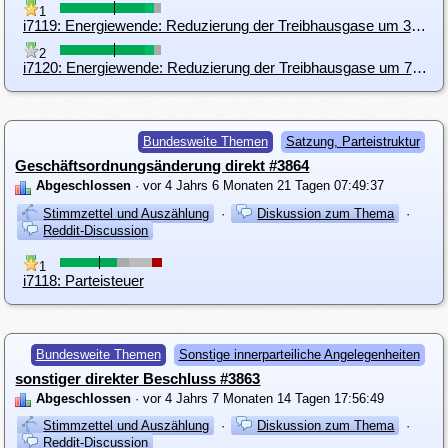
1
i7119: Energiewende: Reduzierung der Treibhausgase um 30% bis 2025 und um 70 % bis 2030
2
i7120: Energiewende: Reduzierung der Treibhausgase um 70 % bis 2030
Bundesweite Themen
Satzung, Parteistruktur
Geschäftsordnungsänderung direkt #3864
Abgeschlossen
· vor 4 Jahrs 6 Monaten 21 Tagen 07:49:37
Stimmzettel und Auszählung
·
Diskussion zum Thema
·
Reddit-Discussion
1
i7118: Parteisteuer
Bundesweite Themen
Sonstige innerparteiliche Angelegenheiten
sonstiger direkter Beschluss #3863
Abgeschlossen
· vor 4 Jahrs 7 Monaten 14 Tagen 17:56:49
Stimmzettel und Auszählung
·
Diskussion zum Thema
·
Reddit-Discussion