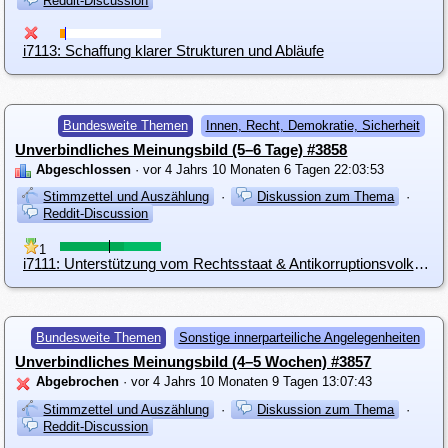
Reddit-Discussion
i7113: Schaffung klarer Strukturen und Abläufe
Bundesweite Themen
Innen, Recht, Demokratie, Sicherheit
Unverbindliches Meinungsbild (5–6 Tage) #3858
Abgeschlossen
· vor 4 Jahrs 10 Monaten 6 Tagen 22:03:53
Stimmzettel und Auszählung
·
Diskussion zum Thema
·
Reddit-Discussion
1
i7111: Unterstützung vom Rechtsstaat & Antikorruptionsvolksbegehren
Bundesweite Themen
Sonstige innerparteiliche Angelegenheiten
Unverbindliches Meinungsbild (4–5 Wochen) #3857
Abgebrochen
· vor 4 Jahrs 10 Monaten 9 Tagen 13:07:43
Stimmzettel und Auszählung
·
Diskussion zum Thema
·
Reddit-Discussion