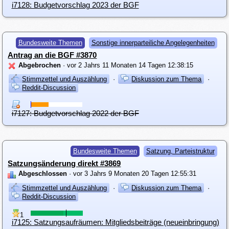
i7128: Budgetvorschlag 2023 der BGF
Bundesweite Themen
Sonstige innerparteiliche Angelegenheiten
Antrag an die BGF #3870
Abgebrochen
· vor 2 Jahrs 11 Monaten 14 Tagen 12:38:15
Stimmzettel und Auszählung
·
Diskussion zum Thema
·
Reddit-Discussion
i7127: Budgetvorschlag 2022 der BGF
Bundesweite Themen
Satzung, Parteistruktur
Satzungsänderung direkt #3869
Abgeschlossen
· vor 3 Jahrs 9 Monaten 20 Tagen 12:55:31
Stimmzettel und Auszählung
·
Diskussion zum Thema
·
Reddit-Discussion
1
i7125: Satzungsaufräumen: Mitgliedsbeiträge (neueinbringung)