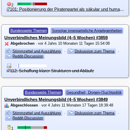
2
i7101: Positionierung der Piratenpartei als säkular und humanistisch
Bundesweite Themen
Sonstige innerparteiliche Angelegenheiten
Unverbindliches Meinungsbild (4–5 Wochen) #3859
Abgebrochen
· vor 4 Jahrs 10 Monaten 11 Tagen 15:54:08
Stimmzettel und Auszählung
·
Diskussion zum Thema
·
Reddit-Discussion
i7112: Schaffung klarer Strukturen und Abläufe
Bundesweite Themen
Gesundheit, Drogen-/Suchtpolitik
Unverbindliches Meinungsbild (4–5 Wochen) #3849
Abgeschlossen
· vor 4 Jahrs 11 Monaten 17 Tagen 18:39:48
Stimmzettel und Auszählung
·
Diskussion zum Thema
·
Reddit-Discussion
1