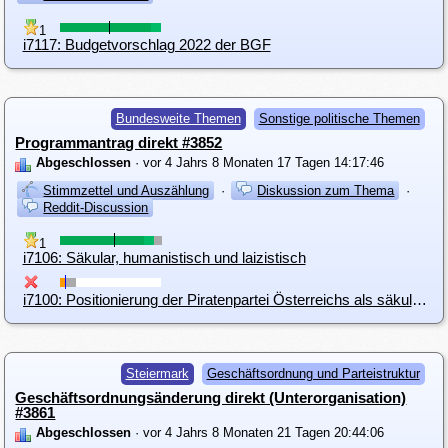
1
i7117: Budgetvorschlag 2022 der BGF
Bundesweite Themen
Sonstige politische Themen
Programmantrag direkt #3852
Abgeschlossen
· vor 4 Jahrs 8 Monaten 17 Tagen 14:17:46
Stimmzettel und Auszählung
·
Diskussion zum Thema
·
Reddit-Discussion
1
i7106: Säkular, humanistisch und laizistisch
i7100: Positionierung der Piratenpartei Österreichs als säkular und humanistisch
Steiermark
Geschäftsordnung und Parteistruktur
Geschäftsordnungsänderung direkt (Unterorganisation)
#3861
Abgeschlossen
· vor 4 Jahrs 8 Monaten 21 Tagen 20:44:06