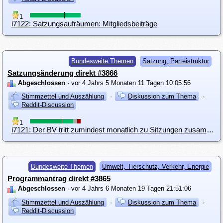
1
i7122: Satzungsaufräumen: Mitgliedsbeiträge
Bundesweite Themen
Satzung, Parteistruktur
Satzungsänderung direkt #3866
Abgeschlossen
· vor 4 Jahrs 5 Monaten 11 Tagen 10:05:56
Stimmzettel und Auszählung
·
Diskussion zum Thema
·
Reddit-Discussion
1
i7121: Der BV tritt zumindest monatlich zu Sitzungen zusammen.
Bundesweite Themen
Umwelt, Tierschutz, Verkehr, Energie
Programmantrag direkt #3865
Abgeschlossen
· vor 4 Jahrs 6 Monaten 19 Tagen 21:51:06
Stimmzettel und Auszählung
·
Diskussion zum Thema
·
Reddit-Discussion