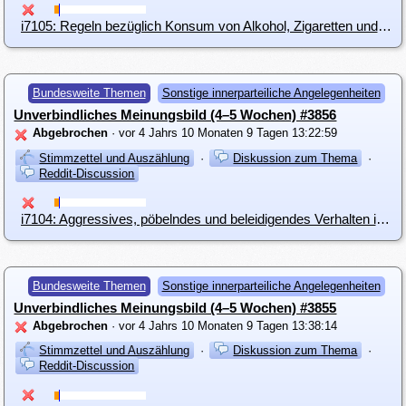
i7105: Regeln bezüglich Konsum von Alkohol, Zigaretten und sonstigen bewusstseinsverändernden Substanzen bei Stammtischen (online oder offline), Treffen und Aktionen der Piratenpartei Österreichs
Bundesweite Themen
Sonstige innerparteiliche Angelegenheiten
Unverbindliches Meinungsbild (4–5 Wochen) #3856
Abgebrochen
· vor 4 Jahrs 10 Monaten 9 Tagen 13:22:59
Stimmzettel und Auszählung
·
Diskussion zum Thema
·
Reddit-Discussion
i7104: Aggressives, pöbelndes und beleidigendes Verhalten in Chats, Foren und bei Stammtischen (online oder offline) der Piratenpartei Österreich
Bundesweite Themen
Sonstige innerparteiliche Angelegenheiten
Unverbindliches Meinungsbild (4–5 Wochen) #3855
Abgebrochen
· vor 4 Jahrs 10 Monaten 9 Tagen 13:38:14
Stimmzettel und Auszählung
·
Diskussion zum Thema
·
Reddit-Discussion