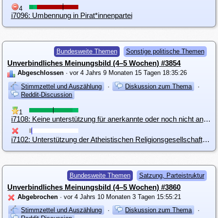
4
i7096: Umbennung in Pirat*innenpartei
Bundesweite Themen
Sonstige politische Themen
Unverbindliches Meinungsbild (4–5 Wochen) #3854
Abgeschlossen
· vor 4 Jahrs 9 Monaten 15 Tagen 18:35:26
Stimmzettel und Auszählung
·
Diskussion zum Thema
·
Reddit-Discussion
1
i7108: Keine unterstützung für anerkannte oder noch nicht anerkannte Religionsgemeinschaften
i7102: Unterstützung der Atheistischen Religionsgesellschaft in Österreich durch die Piratenpartei Österreichs
Bundesweite Themen
Satzung, Parteistruktur
Unverbindliches Meinungsbild (4–5 Wochen) #3860
Abgebrochen
· vor 4 Jahrs 10 Monaten 3 Tagen 15:55:21
Stimmzettel und Auszählung
·
Diskussion zum Thema
·