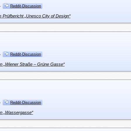
·
Reddit-Discussion
m Prüfbericht „Unesco City of Design“
·
Reddit-Discussion
an „Wiener Straße – Grüne Gasse“
·
Reddit-Discussion
lan „Wassergasse“