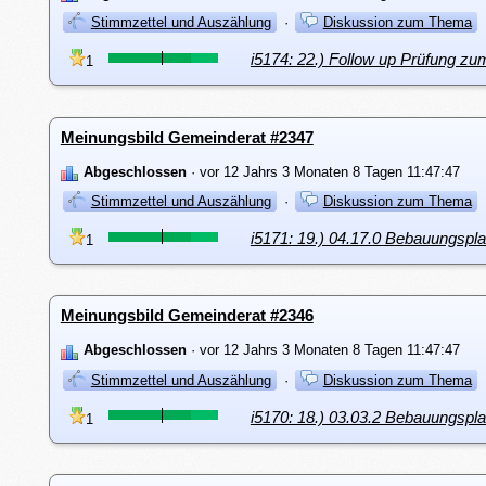
Stimmzettel und Auszählung
·
Diskussion zum Thema
i5174: 22.) Follow up Prüfung zu
1
Meinungsbild Gemeinderat #2347
Abgeschlossen
· vor 12 Jahrs 3 Monaten 8 Tagen 11:47:47
Stimmzettel und Auszählung
·
Diskussion zum Thema
i5171: 19.) 04.17.0 Bebauungspl
1
Meinungsbild Gemeinderat #2346
Abgeschlossen
· vor 12 Jahrs 3 Monaten 8 Tagen 11:47:47
Stimmzettel und Auszählung
·
Diskussion zum Thema
i5170: 18.) 03.03.2 Bebauungsp
1