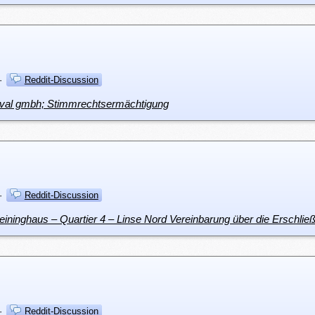
·
Reddit-Discussion
estival gmbh; Stimmrechtsermächtigung
·
Reddit-Discussion
g Reininghaus – Quartier 4 – Linse Nord Vereinbarung über die Ersc
·
Reddit-Discussion