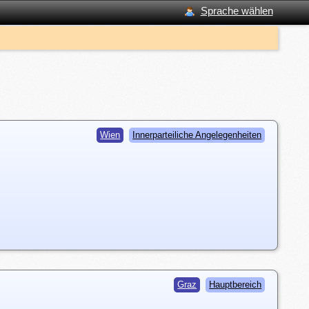
Sprache wählen
Wien
Innerparteiliche Angelegenheiten
Graz
Hauptbereich