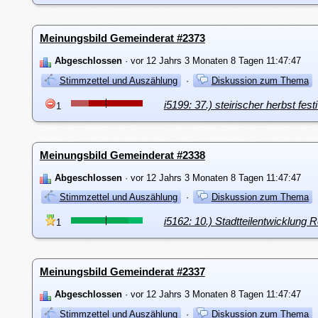
Meinungsbild Gemeinderat #2373
Abgeschlossen
· vor 12 Jahrs 3 Monaten 8 Tagen 11:47:47
Stimmzettel und Auszählung
·
Diskussion zum Thema
i5199: 37.) steirischer herbst f
1
Meinungsbild Gemeinderat #2338
Abgeschlossen
· vor 12 Jahrs 3 Monaten 8 Tagen 11:47:47
Stimmzettel und Auszählung
·
Diskussion zum Thema
i5162: 10.) Stadtteilentwicklun
1
Meinungsbild Gemeinderat #2337
Abgeschlossen
· vor 12 Jahrs 3 Monaten 8 Tagen 11:47:47
Stimmzettel und Auszählung
·
Diskussion zum Thema