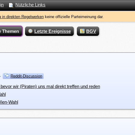
in
Nützliche Links
 in direkten Regelwerken
keine offizielle Parteimeinung dar.
e Themen
Letzte Ereignisse
BGV
·
Reddit-Discussion
bevor wir (Piraten) uns mal direkt treffen und reden
ahl
Wien-Wahl