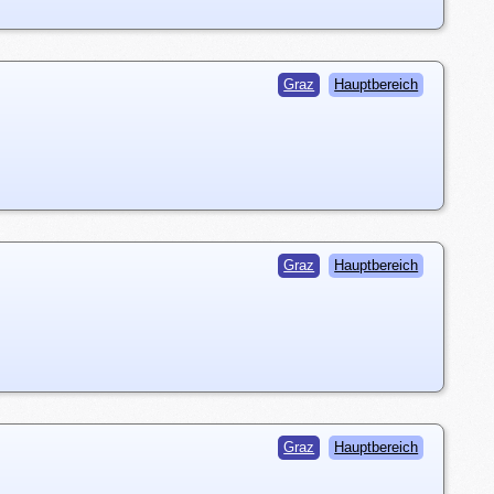
Graz
Hauptbereich
Graz
Hauptbereich
Graz
Hauptbereich