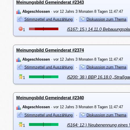
Meinungsbild Gemeinderat #2343
Abgeschlossen
· vor 12 Jahrs 3 Monaten 8 Tagen 11:47:47
Stimmzettel und Auszählung
·
Diskussion zum Thema
i5167: 15.) 14.11.0 Bebauungspla
1
Meinungsbild Gemeinderat #2374
Abgeschlossen
· vor 12 Jahrs 3 Monaten 8 Tagen 11:47:47
Stimmzettel und Auszählung
·
Diskussion zum Thema
i5200: 38.) BBP 16.18.0 „Straßg
1
Meinungsbild Gemeinderat #2340
Abgeschlossen
· vor 12 Jahrs 3 Monaten 8 Tagen 11:47:47
Stimmzettel und Auszählung
·
Diskussion zum Thema
i5164: 12.) Neubenennung eines
1