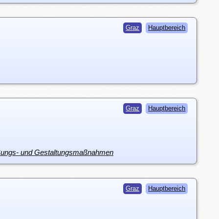
Graz
Hauptbereich
Graz
Hauptbereich
hließungs- und Gestaltungsmaßnahmen
Graz
Hauptbereich