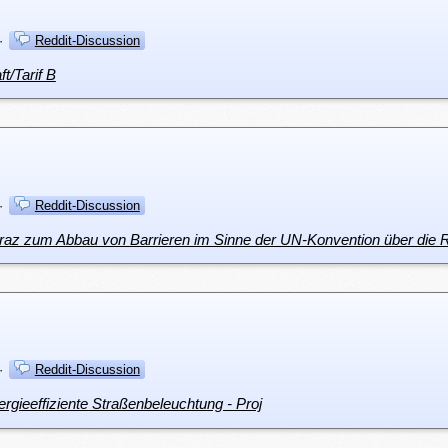
·
Reddit-Discussion
ft/Tarif B
·
Reddit-Discussion
 Graz zum Abbau von Barrieren im Sinne der UN-Konvention über di
·
Reddit-Discussion
ergieeffiziente Straßenbeleuchtung - Proj