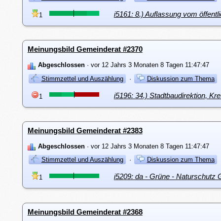
i5161: 8.) Auflassung vom öffent
1
Meinungsbild Gemeinderat #2370
Abgeschlossen
· vor 12 Jahrs 3 Monaten 8 Tagen 11:47:47
Stimmzettel und Auszählung
·
Diskussion zum Thema
i5196: 34.) Stadtbaudirektion, K
1
Meinungsbild Gemeinderat #2383
Abgeschlossen
· vor 12 Jahrs 3 Monaten 8 Tagen 11:47:47
Stimmzettel und Auszählung
·
Diskussion zum Thema
i5209: da - Grüne - Naturschutz 
1
Meinungsbild Gemeinderat #2368