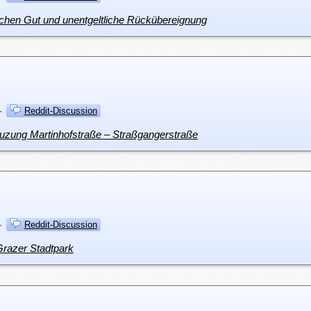
lichen Gut und unentgeltliche Rückübereignung
·
Reddit-Discussion
reuzung Martinhofstraße – Straßgangerstraße
·
Reddit-Discussion
Grazer Stadtpark