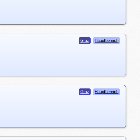
Graz
Hauptbereich
Graz
Hauptbereich