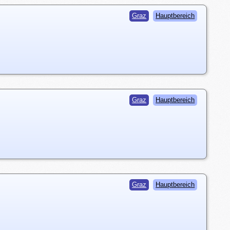
Graz
Hauptbereich
Graz
Hauptbereich
Graz
Hauptbereich