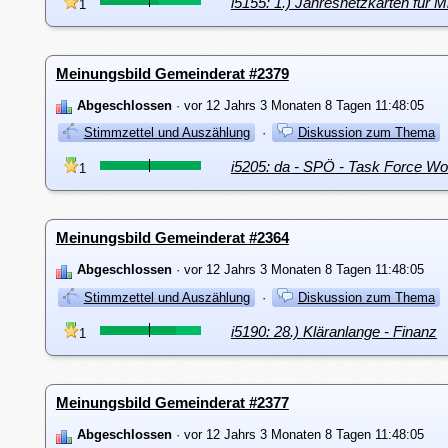
i5155: 1.) Jahresnetzkarten für M
1
Meinungsbild Gemeinderat #2379
Abgeschlossen
· vor 12 Jahrs 3 Monaten 8 Tagen 11:48:05
Stimmzettel und Auszählung
·
Diskussion zum Thema
i5205: da - SPÖ - Task Force W
1
Meinungsbild Gemeinderat #2364
Abgeschlossen
· vor 12 Jahrs 3 Monaten 8 Tagen 11:48:05
Stimmzettel und Auszählung
·
Diskussion zum Thema
i5190: 28.) Kläranlange - Finanz
1
Meinungsbild Gemeinderat #2377
Abgeschlossen
· vor 12 Jahrs 3 Monaten 8 Tagen 11:48:05