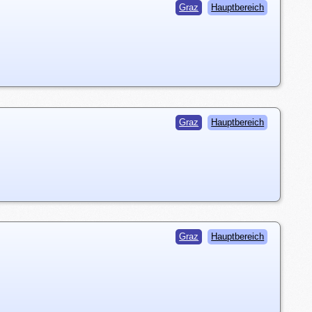
Graz
Hauptbereich
Graz
Hauptbereich
Graz
Hauptbereich