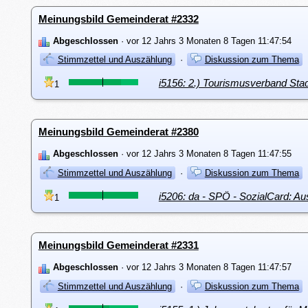
Meinungsbild Gemeinderat #2332
Abgeschlossen
· vor 12 Jahrs 3 Monaten 8 Tagen 11:47:54
Stimmzettel und Auszählung
·
Diskussion zum Thema
i5156: 2.) Tourismusverband Sta
1
Meinungsbild Gemeinderat #2380
Abgeschlossen
· vor 12 Jahrs 3 Monaten 8 Tagen 11:47:55
Stimmzettel und Auszählung
·
Diskussion zum Thema
i5206: da - SPÖ - SozialCard: Au
1
Meinungsbild Gemeinderat #2331
Abgeschlossen
· vor 12 Jahrs 3 Monaten 8 Tagen 11:47:57
Stimmzettel und Auszählung
·
Diskussion zum Thema