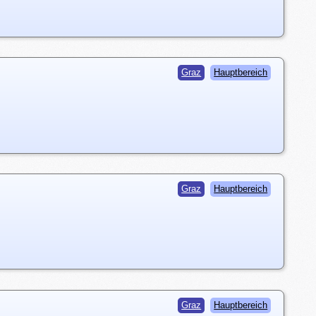
Graz
Hauptbereich
Graz
Hauptbereich
Graz
Hauptbereich