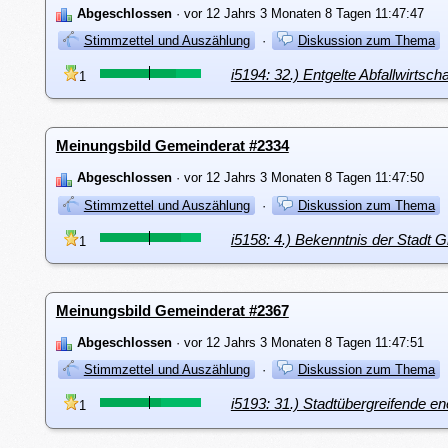
Abgeschlossen
· vor 12 Jahrs 3 Monaten 8 Tagen 11:47:47
Stimmzettel und Auszählung
·
Diskussion zum Thema
i5194: 32.) Entgelte Abfallwirtscha
1
Meinungsbild Gemeinderat #2334
Abgeschlossen
· vor 12 Jahrs 3 Monaten 8 Tagen 11:47:50
Stimmzettel und Auszählung
·
Diskussion zum Thema
i5158: 4.) Bekenntnis der Stadt
1
Meinungsbild Gemeinderat #2367
Abgeschlossen
· vor 12 Jahrs 3 Monaten 8 Tagen 11:47:51
Stimmzettel und Auszählung
·
Diskussion zum Thema
i5193: 31.) Stadtübergreifende en
1