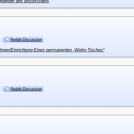
itglieder des Bezirksrates
·
Reddit-Discussion
ohnen/Einrichtung Eines permanenten „Wohn-Tisches“
·
Reddit-Discussion