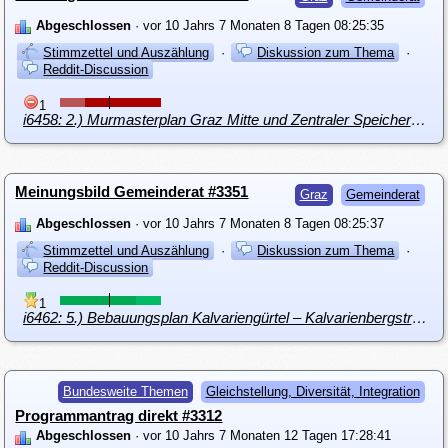
Abgeschlossen
· vor 10 Jahrs 7 Monaten 8 Tagen 08:25:35
Stimmzettel und Auszählung
·
Diskussion zum Thema
·
Reddit-Discussion
1
i6458: 2.) Murmasterplan Graz Mitte und Zentraler Speicherkanal
Meinungsbild Gemeinderat #3351
Graz
Gemeinderat
Abgeschlossen
· vor 10 Jahrs 7 Monaten 8 Tagen 08:25:37
Stimmzettel und Auszählung
·
Diskussion zum Thema
·
Reddit-Discussion
1
i6462: 5.) Bebauungsplan Kalvariengürtel – Kalvarienbergstraße – Grimmgasse - Austeingasse
Bundesweite Themen
Gleichstellung, Diversität, Integration
Programmantrag direkt #3312
Abgeschlossen
· vor 10 Jahrs 7 Monaten 12 Tagen 17:28:41