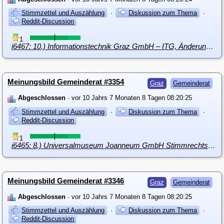
Stimmzettel und Auszählung
·
Diskussion zum Thema
·
Reddit-Discussion
1
i6467: 10.) Informationstechnik Graz GmbH – ITG, Änderung im Aufsichtsrat
Meinungsbild Gemeinderat #3354
Graz
Gemeinderat
Abgeschlossen
· vor 10 Jahrs 7 Monaten 8 Tagen 08:20:25
Stimmzettel und Auszählung
·
Diskussion zum Thema
·
Reddit-Discussion
1
i6465: 8.) Universalmuseum Joanneum GmbH Stimmrechtsermächtigung
Meinungsbild Gemeinderat #3346
Graz
Gemeinderat
Abgeschlossen
· vor 10 Jahrs 7 Monaten 8 Tagen 08:20:25
Stimmzettel und Auszählung
·
Diskussion zum Thema
·
Reddit-Discussion