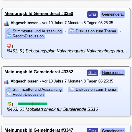
Meinungsbild Gemeinderat #3350
Graz
Gemeinderat
Abgeschlossen
· vor 10 Jahrs 7 Monaten 8 Tagen 08:25:35
Stimmzettel und Auszählung
·
Diskussion zum Thema
·
Reddit-Discussion
1
i6461: 5.) Bebauungsplan Kalvariengürtel-Kalvarienbergsstraße-Grimmgasse-Austeingasse
Meinungsbild Gemeinderat #3352
Graz
Gemeinderat
Abgeschlossen
· vor 10 Jahrs 7 Monaten 8 Tagen 08:25:35
Stimmzettel und Auszählung
·
Diskussion zum Thema
·
Reddit-Discussion
1
i6463: 6.) Mobilitätscheck für Studierende SS16
Meinungsbild Gemeinderat #3347
Graz
Gemeinderat