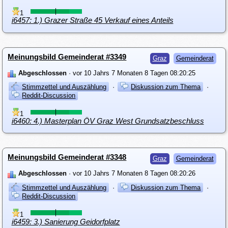
1
i6457: 1.) Grazer Straße 45 Verkauf eines Anteils
Meinungsbild Gemeinderat #3349
Graz
Gemeinderat
Abgeschlossen
· vor 10 Jahrs 7 Monaten 8 Tagen 08:20:25
Stimmzettel und Auszählung
·
Diskussion zum Thema
·
Reddit-Discussion
1
i6460: 4.) Masterplan ÖV Graz West Grundsatzbeschluss
Meinungsbild Gemeinderat #3348
Graz
Gemeinderat
Abgeschlossen
· vor 10 Jahrs 7 Monaten 8 Tagen 08:20:26
Stimmzettel und Auszählung
·
Diskussion zum Thema
·
Reddit-Discussion
1
i6459: 3.) Sanierung Geidorfplatz