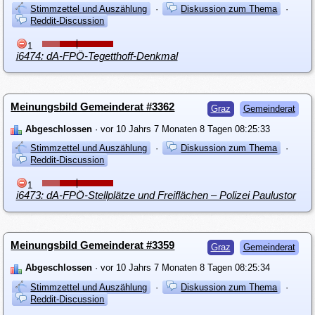
Stimmzettel und Auszählung
·
Diskussion zum Thema
·
Reddit-Discussion
1
i6474: dA-FPÖ-Tegetthoff-Denkmal
Meinungsbild Gemeinderat #3362
Graz
Gemeinderat
Abgeschlossen
· vor 10 Jahrs 7 Monaten 8 Tagen 08:25:33
Stimmzettel und Auszählung
·
Diskussion zum Thema
·
Reddit-Discussion
1
i6473: dA-FPÖ-Stellplätze und Freiflächen – Polizei Paulustor
Meinungsbild Gemeinderat #3359
Graz
Gemeinderat
Abgeschlossen
· vor 10 Jahrs 7 Monaten 8 Tagen 08:25:34
Stimmzettel und Auszählung
·
Diskussion zum Thema
·
Reddit-Discussion