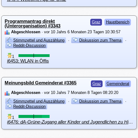
Programmantrag direkt
Graz
Hauptbereich
(Unterorganisation) #3343
Abgeschlossen
· vor 10 Jahrs 6 Monaten 23 Tagen 10:30:57
Stimmzettel und Auszählung
·
Diskussion zum Thema
·
Reddit-Discussion
1
i6453: WLAN in Öffis
Meinungsbild Gemeinderat #3365
Graz
Gemeinderat
Abgeschlossen
· vor 10 Jahrs 7 Monaten 8 Tagen 08:20:20
Stimmzettel und Auszählung
·
Diskussion zum Thema
·
Reddit-Discussion
1
i6476: dA-Grüne-Zugang aller Kinder und Jugendlichen zu Hilfeleistungen nach dem Behindertengesetz