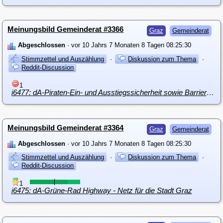
Meinungsbild Gemeinderat #3366
Graz
Gemeinderat
Abgeschlossen
· vor 10 Jahrs 7 Monaten 8 Tagen 08:25:30
Stimmzettel und Auszählung
·
Diskussion zum Thema
·
Reddit-Discussion
1
i6477: dA-Piraten-Ein- und Ausstiegssicherheit sowie Barrierefreiheit von Haltestellenbereichen
Meinungsbild Gemeinderat #3364
Graz
Gemeinderat
Abgeschlossen
· vor 10 Jahrs 7 Monaten 8 Tagen 08:25:30
Stimmzettel und Auszählung
·
Diskussion zum Thema
·
Reddit-Discussion
1
i6475: dA-Grüne-Rad Highway - Netz für die Stadt Graz